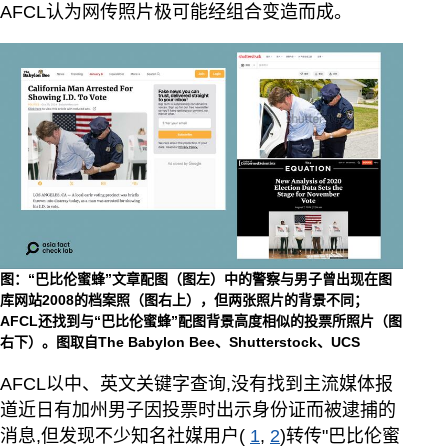
AFCL认为网传照片极可能经组合变造而成。
图：“巴比伦蜜蜂”文章配图（图左）中的警察与男子曾出现在图
库网站2008的档案照（图右上），但两张照片的背景不同；
AFCL还找到与“巴比伦蜜蜂”配图背景高度相似的投票所照片（图
右下）。图取自The Babylon Bee、Shutterstock、UCS
AFCL以中、英文关键字查询,没有找到主流媒体报
道近日有加州男子因投票时出示身份证而被逮捕的
消息,但发现不少知名社媒用户(
1
,
2
)转传"巴比伦蜜