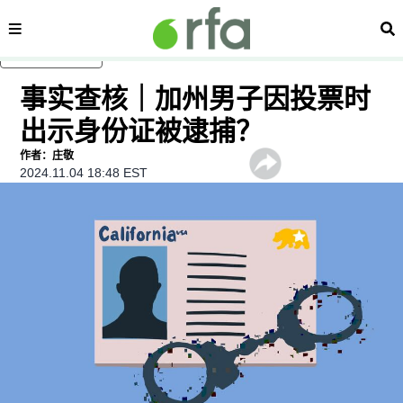
内容分类
搜
跳至主内容
事实查核｜加州男子因投票时
出示身份证被逮捕？
作者：庄敬
2024.11.04 18:48 EST