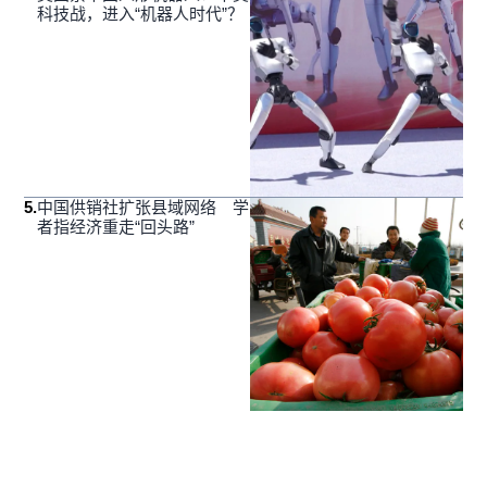
科技战，进入“机器人时代”？
5
.
中国供销社扩张县域网络 学
者指经济重走“回头路”