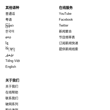
其他语种
在线服务
Opens in new window
Opens in new window
普通话
YouTube
Opens in new window
Opens in new window
粤语
Facebook
Opens in new window
Opens in new window
မြန်မာ
Twitter
Opens in new window
한국어
新闻聚合
Opens in new window
ລາວ
节目频率表
Opens in new window
ខ្មែ
订阅新闻快递
Opens in new window
བོད་སྐད།
提供新闻线索
Opens in new window
ئۇيغۇر
Opens in new window
Tiếng Việt
Opens in new window
English
关于我们
关于我们
在线帮助
联系我们
破网系列
职业准则