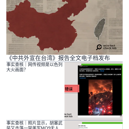
《中共外宣在台湾》报告全文电子档发布
事实查核｜网传视频是以色列
大火画面？
事实查核｜照片显示，胡塞武
装又击落一架美军MQ9无人