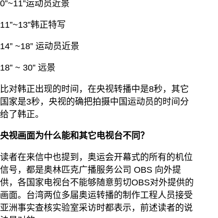
0”~11”运动员近景
11”~13”韩正特写
14” ~18” 运动员近景
18” ~ 30” 远景
比对韩正出现的时间，在央视转播中是8秒，其它
国家是3秒，央视的确把拍摄中国运动员的时间分
给了韩正。
央视画面为什么能和其它电视台不同？
读者在来信中也提到，奥运会开幕式的所有的机位
信号，都是奥林匹克广播服务公司 OBS 向外提
供，各国家电视台不能够随意剪切OBS对外提供的
画面。台湾两位多届奥运转播的制作工程人员接受
亚洲事实查核实验室采访时都表示，前述读者的说