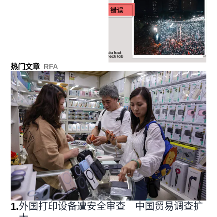
热门文章
RFA
1
.
外国打印设备遭安全审查 中国贸易调查扩