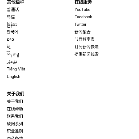
其他语种
在线服务
Opens in new window
Opens in new window
普通话
YouTube
Opens in new window
Opens in new window
粤语
Facebook
Opens in new window
Opens in new window
မြန်မာ
Twitter
Opens in new window
한국어
新闻聚合
Opens in new window
ລາວ
节目频率表
Opens in new window
ខ្មែ
订阅新闻快递
Opens in new window
བོད་སྐད།
提供新闻线索
Opens in new window
ئۇيغۇر
Opens in new window
Tiếng Việt
Opens in new window
English
关于我们
关于我们
在线帮助
联系我们
破网系列
职业准则
隐私条款