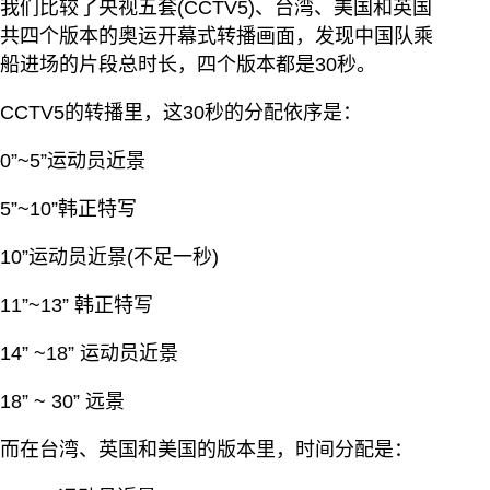
我们比较了央视五套(CCTV5)、台湾、美国和英国
共四个版本的奥运开幕式转播画面，发现中国队乘
船进场的片段总时长，四个版本都是30秒。
CCTV5的转播里，这30秒的分配依序是：
0”~5”运动员近景
5”~10”韩正特写
10”运动员近景(不足一秒)
11”~13” 韩正特写
14” ~18” 运动员近景
18” ~ 30” 远景
而在台湾、英国和美国的版本里，时间分配是：