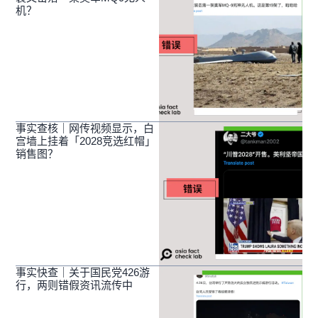
机？
事实查核｜网传视频显示，白
宫墙上挂着「2028竞选红帽」
销售图？
事实快查｜关于国民党426游
行，两则错假资讯流传中