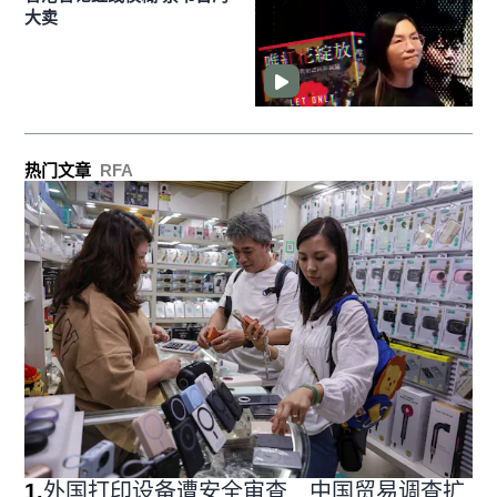
大卖
热门文章
RFA
1
.
外国打印设备遭安全审查 中国贸易调查扩