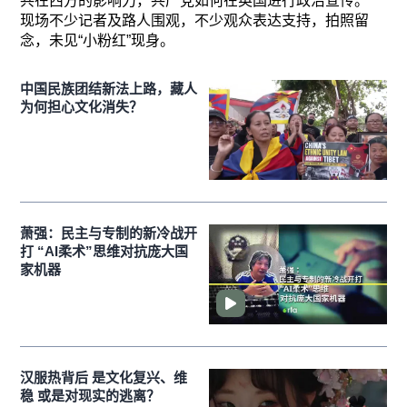
共在西方的影响力，共产党如何在英国进行政治宣传。
现场不少记者及路人围观，不少观众表达支持，拍照留
念，未见“小粉红”现身。
中国民族团结新法上路，藏人
为何担心文化消失？
萧强：民主与专制的新冷战开
打 “AI柔术”思维对抗庞大国
家机器
汉服热背后 是文化复兴、维
稳 或是对现实的逃离？