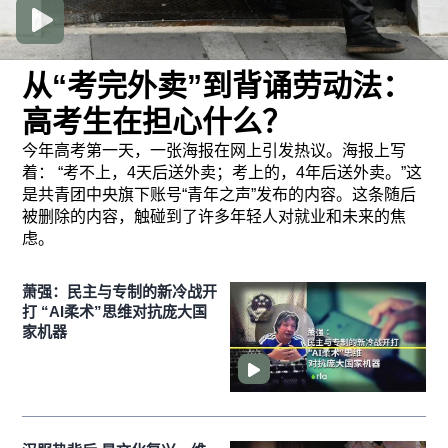
从“考完外卖”到背诵劳动法：
高考生在担心什么？
今年高考第一天，一张海报在网上引发热议。海报上写
着： “考不上，4天后送外卖；考上的，4年后送外卖。”这
是共青团中央旗下账号“青年之声”发布的内容。这条随后
被删除的内容，触碰到了许多年轻人对就业和未来的焦
虑。
萧强：民主与专制的新冷战开
打 “AI柔术”思维对抗庞大国
家机器