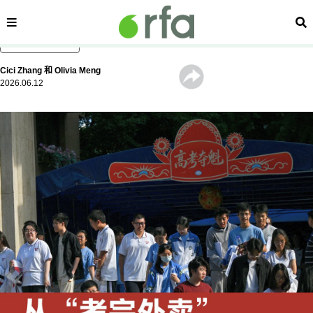
内容分类
搜
跳至主内容
Cici Zhang
和
Olivia Meng
2026.06.12