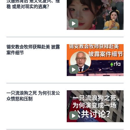
汉服热背后 是文化复兴、维
稳 或是对现实的逃离？
锡安教会牧师获释赴美 披露
案件细节
一只流浪狗之死 为何引发公
众愤怒和压制