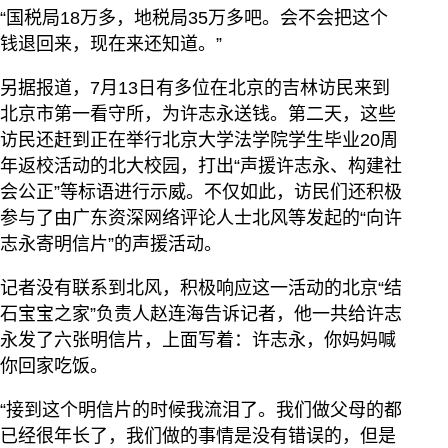
“国税局18万多，地税局35万多吧。会不会把这个
钱退回来，现在来还知道。”
另据报道，7月13日有多位在北京的吉林访民来到
北京市第一看守所，为许志永送钱。第二天，这些
访民还赶到正在举行北京大学法学院学生毕业20周
年返校活动的北大校园，打出“声援许志永、构建社
会公正”等标语进行示威。不仅如此，访民们还积极
参与了由广东资深网络评论人士北风等发起的“向许
志永寄明信片”的声援活动。
记者没有联系到北风，积极响应这一活动的北京“结
石宝宝之家”负责人赵连海告诉记者，他一共给许志
永发了六张明信片，上面写着：许志永，你妈妈喊
你回家吃饭。
“接到这个明信片的时候我流泪了。我们做父母的都
已经很年长了，我们做的事情是没有错误的，但是