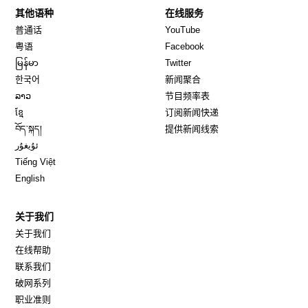
其他语种
在线服务
Opens in new window
Opens in new window
普通话
YouTube
Opens in new window
Opens in new window
粤语
Facebook
Opens in new window
Opens in new window
မြန်မာ
Twitter
Opens in new window
한국어
新闻聚合
Opens in new window
ລາວ
节目频率表
Opens in new window
ខ្មែ
订阅新闻快递
Opens in new window
བོད་སྐད།
提供新闻线索
Opens in new window
ئۇيغۇر
Opens in new window
Tiếng Việt
Opens in new window
English
关于我们
关于我们
在线帮助
联系我们
破网系列
职业准则