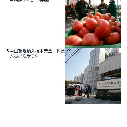
者指经济重走“回头路”
5
.
中国新规纳入技术安全 科技
人员出境受关注