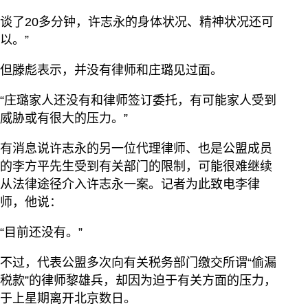
谈了20多分钟，许志永的身体状况、精神状况还可
以。”
但滕彪表示，并没有律师和庄璐见过面。
“庄璐家人还没有和律师签订委托，有可能家人受到
威胁或有很大的压力。”
有消息说许志永的另一位代理律师、也是公盟成员
的李方平先生受到有关部门的限制，可能很难继续
从法律途径介入许志永一案。记者为此致电李律
师，他说：
“目前还没有。”
不过，代表公盟多次向有关税务部门缴交所谓“偷漏
税款”的律师黎雄兵，却因为迫于有关方面的压力，
于上星期离开北京数日。