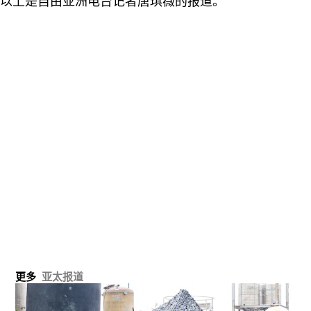
以上是自由亚洲电台记者唐琪薇的报道。
更多
亚太报道