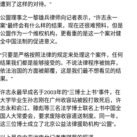
遭到了这样的对待。”
公盟理事之一黎雄兵律师向记者表示，“许志永一
案”最终会有什么样的结果，现在还很难预料，但是
公盟作为一个维权机构，更看重的是这一个案对健
全中国法制的促进意义。
“只要是严格按照法律的规定来处理这个案件，任何
结果我们都是能够接受的。不说法律程序被抛弃，
依法治国的方面被颠覆，这是我们最不想看见的结
果。”
许志永最早成名于2003年的“三博士上书”事件，在
大学毕业生孙志刚在广州收容站被殴打致死后，许
志永和俞江、滕彪等三名法学博士联名上书中国全
国人大常委会，要求废除收容遣送制度。同一年，
这三位博士成立了北京公益法律援助机构“公盟”。