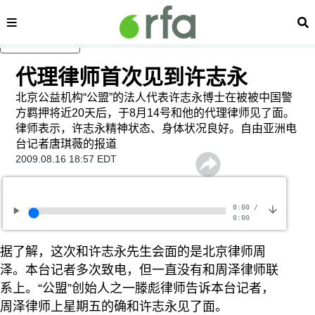
内容分类
搜
跳至主内容
代理律师首次见到许志永
北京公益机构“公盟”的法人代表许志永博士在被被中国警
方羁押将近20天后，于8月14号和他的代理律师见了面。
律师表示，许志永精神状态、身体状况良好。自由亚洲电
台记者唐琪薇的报道
2009.08.16 18:57 EDT
0:00
/
0:00
据了解，这次和许志永先生会面的是北京律师周
泽。本台记者多次致电，但一直没有和周泽律师联
系上。“公盟”创始人之一滕彪律师告诉本台记者，
周泽律师上星期五的确和许志永见了面。