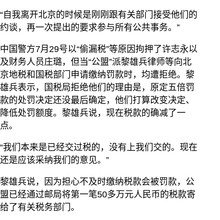
“自我离开北京的时候是刚刚跟有关部门接受他们的
约谈，再一次提出的要求参与所有公共事务。”
中国警方7月29号以“偷漏税”等原因拘押了许志永以
及财务人员庄璐，但当“公盟”派黎雄兵律师等向北
京地税和国税部门申请缴纳罚款时，均遭拒绝。黎
雄兵表示，国税局拒绝他们的理由是，原定五倍罚
款的处罚决定还没最后确定，他们打算改变决定、
降低处罚额度。黎雄兵说，现在税款的确减了一
点。
“我们本来是已经交过税的，没有上我们交的。现在
还是应该采纳我们的意见。”
黎雄兵说，因为担心不及时缴纳税款会被罚款，公
盟已经通过邮局将第一笔50多万元人民币的税款寄
给了有关税务部门。