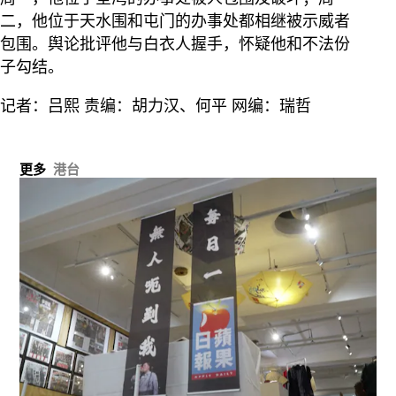
二，他位于天水围和屯门的办事处都相继被示威者
包围。舆论批评他与白衣人握手，怀疑他和不法份
子勾结。
记者：吕熙 责编：胡力汉、何平 网编：瑞哲
更多
港台