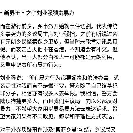
"
新界王
"
之子刘业强讉责暴力
而在游行前夕，乡事派开始就事件切割。代表传统
乡事势力的乡议局主席刘业强指，之前有听说过会
有元朗乡民聚集保乡卫族，但当时未能肯定讯息真
假。而袭击当天他不在香港，不知道会有冲突。但
他承认，当日大部分白衣人士可能都是元朗村民，
又重申谴责所有暴力行为。
刘业强说：“所有暴力行为都要讉责和依法办事，恐
袭定性对我而言不是很重要，警方除了自己缉拿犯
罪分子，相信亦有很多人去举报。我相信，警方会
陆续拘捕更多人，而且我们乡议局一向以来都反对
暴力，不希望大家用以暴易暴方法去表达诉求。希
望大家如果有不同政见，都以和平理性方式表达。”
对于外界质疑事件涉及“官商乡黑”勾结，乡议局又