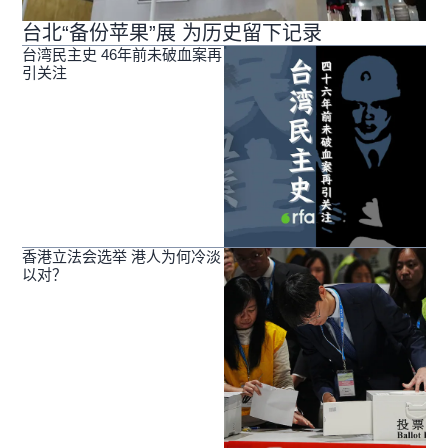
台北“备份苹果”展 为历史留下记录
台湾民主史 46年前未破血案再
引关注
香港立法会选举 港人为何冷淡
以对？