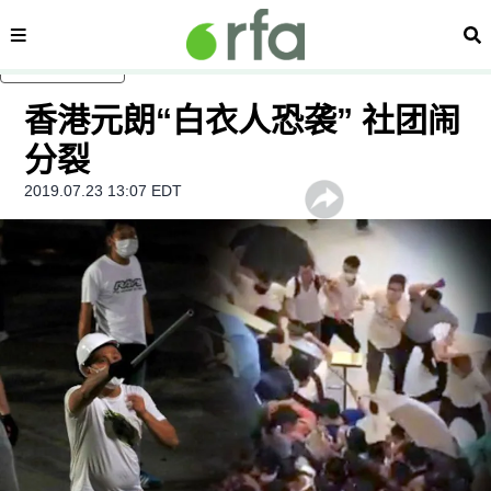
内容分类
搜
跳至主内容
香港元朗“白衣人恐袭” 社团闹
分裂
2019.07.23 13:07 EDT