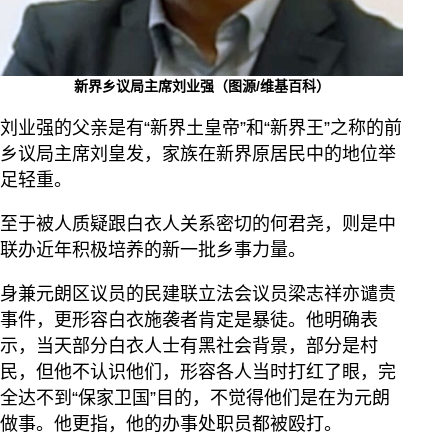
新界乡议局主席刘业强（图源/维基百科）
刘业强的父亲是有“新界土皇帝”和“新界王”之称的前
乡议局主席刘皇发，家族在新界原居民中的地位举
足轻重。
至于被人质疑跟白衣人关系密切的何君尧，则是中
联办近年积极培养的新一批乡事力量。
身兼元朗区议员的民建联立法会议员梁志祥亦谴责
事件，更形容白衣施袭者肯定是暴徒。他明确表
示，当天部分白衣人士有黑社会背景，部分是村
民，但他不认识他们，形容各人当时打红了眼，完
全达不到“保家卫国”目的，不觉得他们是在为元朗
做事。他更指，他的办事处职员都被殴打。