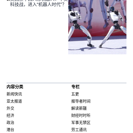
科技战，进入“机器人时代”？
内容分类
专栏
新闻快讯
五更
亚太报道
报导者时间
外交
解读新疆
经济
财经时时听
政治
军事无禁区
港台
劳工通讯