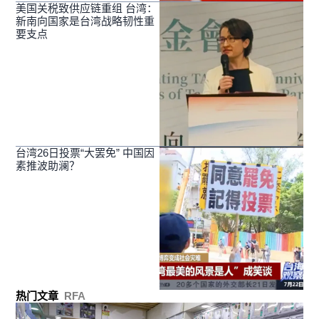
美国关税致供应链重组 台湾：
新南向国家是台湾战略韧性重
要支点
台湾26日投票“大罢免” 中国因
素推波助澜？
热门文章
RFA