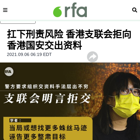
内容分类
搜
跳至主内容
扛下刑责风险 香港支联会拒向
香港国安交出资料
2021.09.06 06:19 EDT