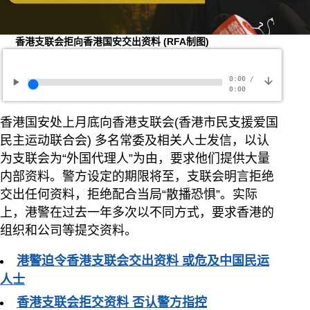
香港支联会拒向香港国安交出资料
(RFA制图)
0:00
/
0:00
香港国安处上月底向香港支联会(香港市民支援爱国
民主运动联合会) 多名常委及相关人士发信，以认
为支联会为“外国代理人”为由，要求他们提供大量
内部资料。警方设定的期限将至，支联会明言拒绝
交出任何资料，拒绝配合当局“散播恐惧”。实际
上，港警在过去一年多次以不同方式，要求香港的
组织和公司等提交资料。
港警迫令香港支联会交出资料 或危及中国民运
人士
香港支联会拒交资料 否认警方指控