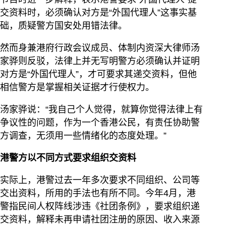
交资料时，必须确认对方是“外国代理人”这事实基
础，质疑警方国安处用错法律。
然而身兼港府行政会议成员、体制内资深大律师汤
家骅则反驳，法律上并无写明警方必须确认并证明
对方是“外国代理人”，才可要求其递交资料，但他
相信警方是掌握相关证据才行使权力。
汤家骅说：“我自己个人觉得，就算你觉得法律上有
争议性的问题，作为一个香港公民，有责任协助警
方调查，无须用一些情绪化的态度处理。”
港警方以不同方式要求组织交资料
实际上，港警过去一年多次要求不同组织、公司等
交出资料，所用的手法也有所不同。今年4月，港
警指民间人权阵线涉违《社团条例》，要求组织递
交资料，解释未再申请社团注册的原因、收入来源