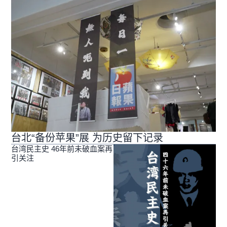
台北“备份苹果”展 为历史留下记录
台湾民主史 46年前未破血案再
引关注