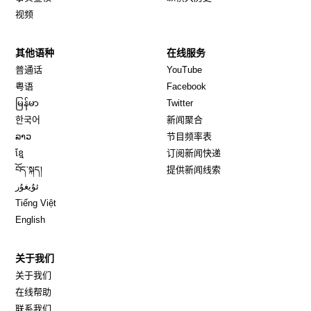
视频
其他语种
在线服务
Opens in new window
Opens in new window
普通话
YouTube
Opens in new window
Opens in new window
粤语
Facebook
Opens in new window
Opens in new window
မြန်မာ
Twitter
Opens in new window
한국어
新闻聚合
Opens in new window
ລາວ
节目频率表
Opens in new window
ខ្មែ
订阅新闻快递
Opens in new window
བོད་སྐད།
提供新闻线索
Opens in new window
ئۇيغۇر
Opens in new window
Tiếng Việt
Opens in new window
English
关于我们
关于我们
在线帮助
联系我们