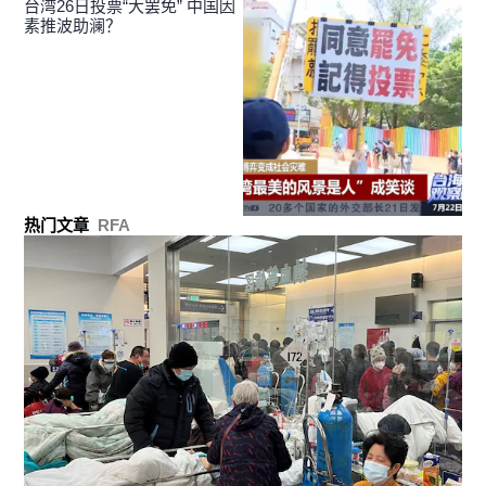
台湾26日投票“大罢免” 中国因
素推波助澜？
热门文章
RFA