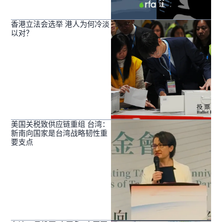
香港立法会选举 港人为何冷淡
以对？
美国关税致供应链重组 台湾：
新南向国家是台湾战略韧性重
要支点