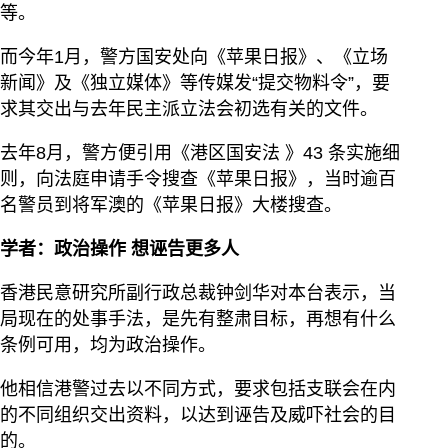
等。
而今年1月，警方国安处向《苹果日报》、《立场
新闻》及《独立媒体》等传媒发“提交物料令”，要
求其交出与去年民主派立法会初选有关的文件。
去年8月，警方便引用《港区国安法 》43 条实施细
则，向法庭申请手令搜查《苹果日报》，当时逾百
名警员到将军澳的《苹果日报》大楼搜查。
学者：政治操作 想诬告更多人
香港民意研究所副行政总裁钟剑华对本台表示，当
局现在的处事手法，是先有整肃目标，再想有什么
条例可用，均为政治操作。
他相信港警过去以不同方式，要求包括支联会在内
的不同组织交出资料，以达到诬告及威吓社会的目
的。