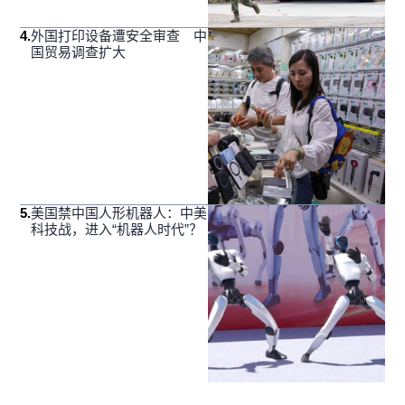
4
.
外国打印设备遭安全审查 中
国贸易调查扩大
5
.
美国禁中国人形机器人：中美
科技战，进入“机器人时代”？