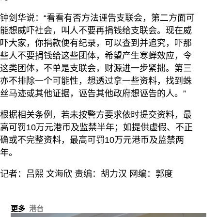
钟剑华说：“看看有否方法诬告支联会，第二方面可
能想威吓社会，叫人不要再捐钱给支联会。现在威
吓大家，你捐款便有纪录，可以查到并追究，吓那
些人不要捐钱给这些团体，希望产生寒蝉效应，令
这类团体，不单是支联会，财源进一步紧拙。第三
亦不排除一个可能性，想透过拿一些资料，找到蛛
丝马迹或其他证据，诬告其他政府想诬告的人。”
根据相关条例，若未按警方要求依时提交资料，最
高可罚10万元港币及监禁半年；如提供虚假、不正
确或不完整资料，最高可罚10万元港币及监禁两
年。
记者：吕熙 文海欣 责编：胡力汉 网编：郭度
更多
港台