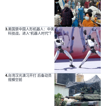
3
.
美国禁中国人形机器人：中美
科技战，进入“机器人时代”？
4
.
台湾汉光演习开打 后备动员
规模空前