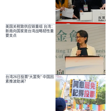
美国关税致供应链重组 台湾：
新南向国家是台湾战略韧性重
要支点
台湾26日投票“大罢免” 中国因
素推波助澜？