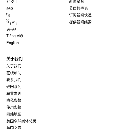
한국어
新闻聚合
Opens in new window
ລາວ
节目频率表
Opens in new window
ខ្មែ
订阅新闻快递
Opens in new window
བོད་སྐད།
提供新闻线索
Opens in new window
ئۇيغۇر
Opens in new window
Tiếng Việt
Opens in new window
English
关于我们
关于我们
在线帮助
联系我们
破网系列
职业准则
隐私条款
使用条款
网站地图
Opens in new window
美国全球媒体总署
Opens in new window
美国之音