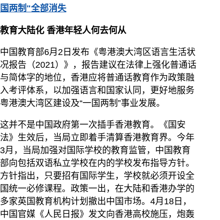
国两制"全部消失
教育大陆化 香港年轻人何去何从
中国教育部6月2日发布《粤港澳大湾区语言生活状
况报告（2021）》，报告建议在法律上强化普通话
与简体字的地位，香港应将普通话教育作为政策融
入考评体系，以加强语言和国家认同，更好地服务
粤港澳大湾区建设及“一国两制”事业发展。
这并不是中国政府第一次插手香港教育。《国安
法》生效后，当局立即着手清算香港教育界。今年
3月，当局加强对国际学校的教育监管，中国教育
部向包括双语私立学校在内的学校发布指导方针。
方针指出，只要招有国际学生，学校就必须开设全
国统一必修课程。政策一出，在大陆和香港办学的
多家英国教育机构计划撤出中国市场。4月18日，
中国官媒《人民日报》发文向香港高校施压，炮轰