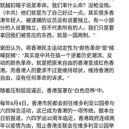
就越扣帽子说是革命。我们革什么命？没枪没炮。
（中共）他们就是为了自己好过一点。其实很多香
港年轻人、被逮捕的议员没有说要独立。有一小部
分的人说要独立，但不代表所有的人。我们只是要
拿回我们被答应的东西，就是一国两制。”
谢田认为，将香港民主运动定性为“颜色革命”是“贼
喊捉贼”：“其实是中共在搞一个逆着历史潮流、反
动的颜色革命，就是把原来自由的香港变成红色香
港。而香港人的要求不过是维持现状，维持香港的
自由，没有任何革命的诉求。”
随着压制层层逼近，香港笼罩在“白色恐怖”中。
每年6月4日，香港市民都会前往维多利亚公园参与
六四悼念活动，这已成为香港的一项传统。据本台
日前报道，六四学运32周年临近，香港政府连续两
年以疫情为由，阻止香港支联会在维多利亚公园举