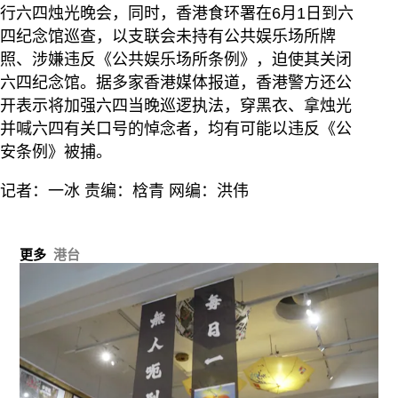
行六四烛光晚会，同时，香港食环署在6月1日到六
四纪念馆巡查，以支联会未持有公共娱乐场所牌
照、涉嫌违反《公共娱乐场所条例》，迫使其关闭
六四纪念馆。据多家香港媒体报道，香港警方还公
开表示将加强六四当晚巡逻执法，穿黑衣、拿烛光
并喊六四有关口号的悼念者，均有可能以违反《公
安条例》被捕。
记者：一冰 责编：梒青 网编：洪伟
更多
港台