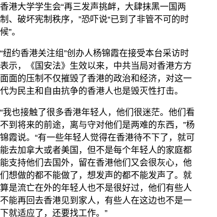
香港大学学生会“再三发声挑衅，大肆抹黑一国两
制、破坏宪制秩序，”恐吓说“已到了非管不可的时
候”。
“纽约香港关注组”创办人杨锦霞在接受本台采访时
表示，《国安法》生效以来，中共当局对香港方方
面面的压制不仅摧毁了香港的政治和经济，对这一
代为民主和自由抗争的香港人也是毁灭性打击。
“我也接触了很多香港年轻人，他们很迷茫。他们看
不到将来的前途，离与守对他们是两难的东西，”杨
锦霞说。“有一些年轻人觉得在香港待不下了，就可
能去加拿大或者美国，但不是每个年轻人的家庭都
能支持他们去国外，留在香港他们又会很灰心，他
们想做的都不能做了，想发声的都不能发声了。就
算是流亡在外的年轻人也不是很好过，他们有些人
不能再回去香港见到家人，有些人在这边也不是一
下就适应了，还要找工作。”