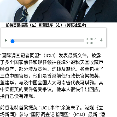
前特首梁振英（左）和董建华（右）
(美联社图片)
0:00
/
0:00
“国际调查记者同盟”（ICIJ）发表最新文件，披露
了多个国家前任和现任领袖在境外避税天堂收藏巨
额资产，部分涉及贪污、洗钱及避税。名单包括了
三位中国官员，他们是香港前任行政长官梁振英、
董建华，与及中国全国人大河南省代表冯琪雅。其
中梁振英的案件备受争议，他本人很快作出回应，
指自己没有违规。
前香港特首梁振英 “UGL事件”余波未了。港媒《立
场新闻》参与 “国际调查记者同盟”（ICIJ）最新 “潘