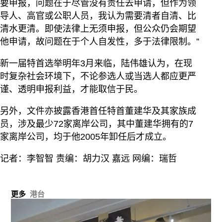
要申报，问题在于尽管没有责任去申请，但作为领
导人、高官或公职人员，我认为需要清者自清、比
清水更清。即使法律上无须申报，但公众仍会期望
他申请，故问题在于个人自发性，多于法律限制。”
新一届特首选举明年3月来临，陆伟雄认为，在现
时复杂社会环境下，不论参选人或当选人都应更严
谨、透明申报利益，才能取信于民。
另外，文件亦披露香港首任特首董建华及其家族成
员，涉及最少72家离岸公司，其中董建华拥有的7
家离岸公司，均于他2005年卸任后才成立。
记者：李智智 责编：胡力汉 嘉远 网编：瑞哲
更多
港台