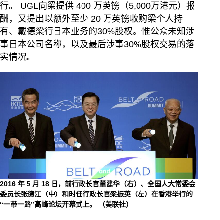
行。 UGL向梁提供 400 万英镑（5,000万港元）报
酬，又提出以额外至少 20 万英镑收购梁个人持
有、戴德梁行日本业务的30%股权。惟公众未知涉
事日本公司名称，以及最后涉事30%股权交易的落
实情况。
2016 年 5 月 18 日，前行政长官董建华（右）、全国人大常委会
委员长张德江（中）和时任行政长官梁振英（左）在香港举行的
“一带一路”高峰论坛开幕式上。 （美联社）