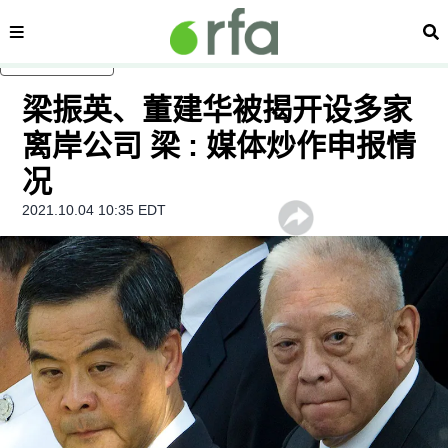
内容分类
搜
跳至主内容
梁振英、董建华被揭开设多家
离岸公司 梁 : 媒体炒作申报情
况
2021.10.04 10:35 EDT