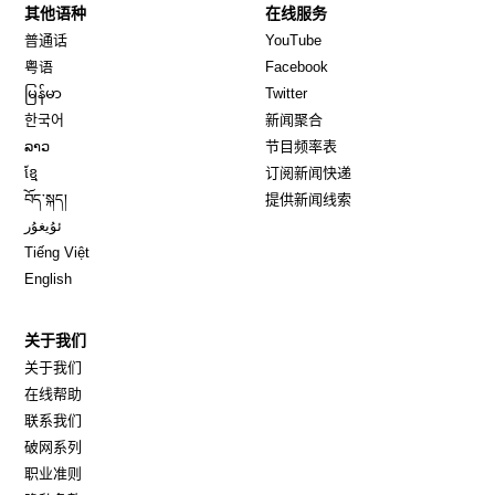
其他语种
在线服务
Opens in new window
Opens in new window
普通话
YouTube
Opens in new window
Opens in new window
粤语
Facebook
Opens in new window
Opens in new window
မြန်မာ
Twitter
Opens in new window
한국어
新闻聚合
Opens in new window
ລາວ
节目频率表
Opens in new window
ខ្មែ
订阅新闻快递
Opens in new window
བོད་སྐད།
提供新闻线索
Opens in new window
ئۇيغۇر
Opens in new window
Tiếng Việt
Opens in new window
English
关于我们
关于我们
在线帮助
联系我们
破网系列
职业准则