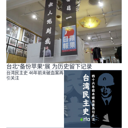
台北“备份苹果”展 为历史留下记录
台湾民主史 46年前未破血案再
引关注