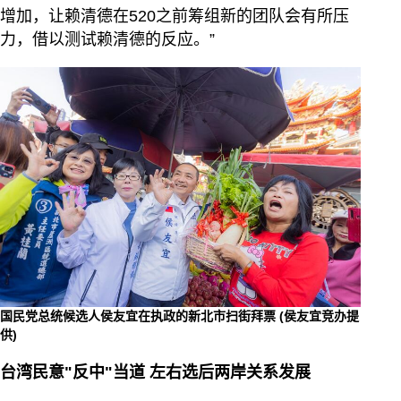
增加，让赖清德在520之前筹组新的团队会有所压
力，借以测试赖清德的反应。”
国民党总统候选人侯友宜在执政的新北市扫街拜票 (侯友宜竞办提
供)
台湾民意"反中"当道
左右选后两岸关系发展