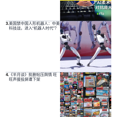
3
.
美国禁中国人形机器人：中美
科技战，进入“机器人时代”？
4
.
《半月谈》批删帖压舆情 旺
旺声援投屏遭下架