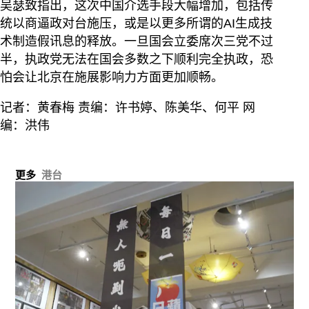
吴瑟致指出，这次中国介选手段大幅增加，包括传
统以商逼政对台施压，或是以更多所谓的AI生成技
术制造假讯息的释放。一旦国会立委席次三党不过
半，执政党无法在国会多数之下顺利完全执政，恐
怕会让北京在施展影响力方面更加顺畅。
记者：黄春梅 责编：许书婷、陈美华、何平 网
编：洪伟
更多
港台