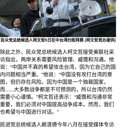
民众党总统候选人柯文哲5日在中台湾扫街拜票 (柯文哲竞办提供)
除此之外，民众党总统候选人柯文哲接受美联社采
访指出，两岸关系需要风险管理、威慑和沟通。他
说：“中国并不真的希望攻击台湾，因为它自己的国
内问题相当严重。”他说：“中国没有攻打台湾的意
图，但仍存在风险。因为中国是一个独裁国家，
而......大多数战争都是不可预测的，所以台湾仍然
需要小心谨慎。”柯文哲还表示：“威慑和沟通非常
重要，我们必须对中国提高战争成本。然而，我们
也希望与中国进行对话。”
民进党总统候选人赖清德今年八月在接受媒体专访