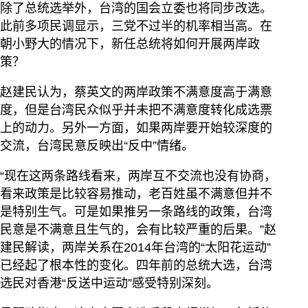
除了总统选举外，台湾的国会立委也将同步改选。
此前多项民调显示，三党不过半的机率相当高。在
朝小野大的情况下，新任总统将如何开展两岸政
策？
赵建民认为，蔡英文的两岸政策不满意度高于满意
度，但是台湾民众似乎并未把不满意度转化成选票
上的动力。另外一方面，如果两岸要开始较深度的
交流，台湾民意反映出“反中”情绪。
“现在这两条路线看来，两岸互不交流也没有协商，
看来政策是比较容易推动，老百姓虽不满意但并不
是特别生气。可是如果推另一条路线的政策，台湾
民意是不满意且生气的，会有比较严重的后果。”赵
建民解读，两岸关系在2014年台湾的“太阳花运动”
已经起了根本性的变化。四年前的总统大选，台湾
选民对香港“反送中运动”感受特别深刻。