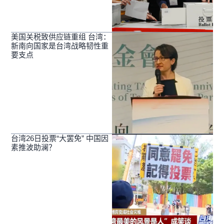
美国关税致供应链重组 台湾：
新南向国家是台湾战略韧性重
要支点
台湾26日投票“大罢免” 中国因
素推波助澜？