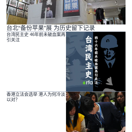
台北“备份苹果”展 为历史留下记录
台湾民主史 46年前未破血案再
引关注
香港立法会选举 港人为何冷淡
以对？