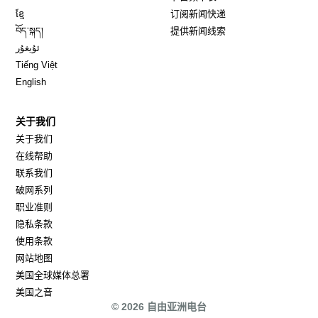
Opens in new window
ខ្មែ
订阅新闻快递
Opens in new window
བོད་སྐད།
提供新闻线索
Opens in new window
ئۇيغۇر
Opens in new window
Tiếng Việt
Opens in new window
English
关于我们
关于我们
在线帮助
联系我们
破网系列
职业准则
隐私条款
使用条款
网站地图
Opens in new window
美国全球媒体总署
Opens in new window
美国之音
© 2026 自由亚洲电台