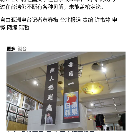
过在台湾仍不断有各种见解，未能盖棺定论。
自由亚洲电台记者黄春梅 台北报道 责编 许书婷 申
铧 网编 瑞哲
更多
港台