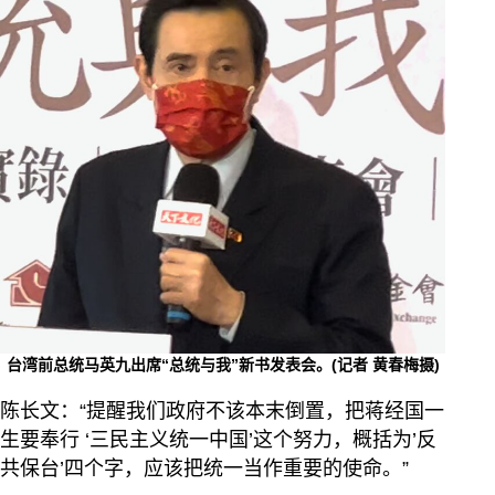
台湾前总统马英九出席“总统与我”新书发表会。(记者 黄春梅摄)
陈长文：“提醒我们政府不该本末倒置，把蒋经国一
生要奉行 ‘三民主义统一中国’这个努力，概括为’反
共保台’四个字，应该把统一当作重要的使命。”