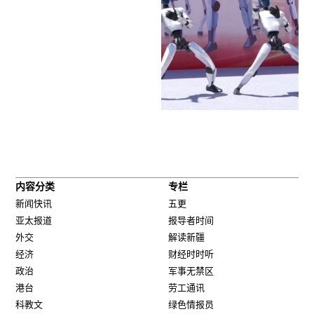
内容分类
专栏
新闻快讯
五更
亚太报道
报导者时间
外交
解读新疆
经济
财经时时听
政治
军事无禁区
港台
劳工通讯
科教文
绿色情报员