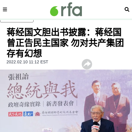
内容分类
搜
跳至主内容
蒋经国文胆出书披露：蒋经国
曾正告民主国家 勿对共产集团
存有幻想
2022.02.10 11:12 EST