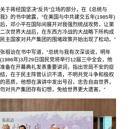
关于蒋经国坚决“反共”立场的部分，在《总统与
我》的书中披露，“在美国与中共建交五年(1985年)
后，邓小平在国际间展开对我强烈统战攻势，让第
二次世界大战后，在东西方冷战的大战略下所构成
民主国家对共产集团的围堵政策开始出现了松动。”
张祖诒在书中写道，“总统与我有次深谈说，明年
(1986年)3月29日国民党将举行12届三中全会，他
准备在开幕典礼发表重要讲词，指出世局不安的症
结，在于民主阵营认识不清，不明共党斗争和极权
的恶质，他想在演讲中发出号召，忠告自由世界，
勿对共产集团存有幻想，免给世界更大遗害。”