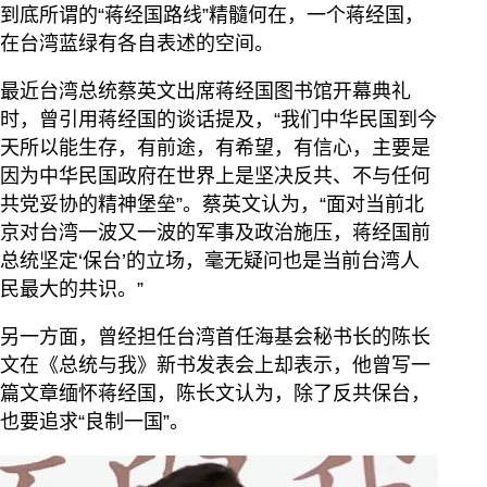
到底所谓的“蒋经国路线”精髓何在，一个蒋经国，
在台湾蓝绿有各自表述的空间。
最近台湾总统蔡英文出席蒋经国图书馆开幕典礼
时，曾引用蒋经国的谈话提及，“我们中华民国到今
天所以能生存，有前途，有希望，有信心，主要是
因为中华民国政府在世界上是坚决反共、不与任何
共党妥协的精神堡垒”。蔡英文认为，“面对当前北
京对台湾一波又一波的军事及政治施压，蒋经国前
总统坚定‘保台’的立场，毫无疑问也是当前台湾人
民最大的共识。”
另一方面，曾经担任台湾首任海基会秘书长的陈长
文在《总统与我》新书发表会上却表示，他曾写一
篇文章缅怀蒋经国，陈长文认为，除了反共保台，
也要追求“良制一国”。