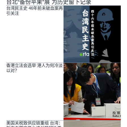
台北“备份苹果”展 为历史留下记录
台湾民主史 46年前未破血案再
引关注
香港立法会选举 港人为何冷淡
以对？
美国关税致供应链重组 台湾：