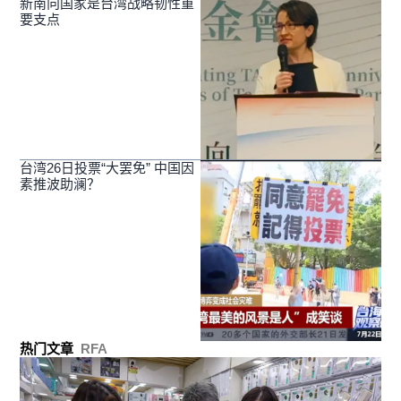
新南向国家是台湾战略韧性重
要支点
台湾26日投票“大罢免” 中国因
素推波助澜？
热门文章
RFA