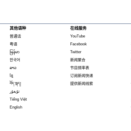
其他语种
在线服务
Opens in new window
Opens in new window
普通话
YouTube
Opens in new window
Opens in new window
粤语
Facebook
Opens in new window
Opens in new window
မြန်မာ
Twitter
Opens in new window
한국어
新闻聚合
Opens in new window
ລາວ
节目频率表
Opens in new window
ខ្មែ
订阅新闻快递
Opens in new window
བོད་སྐད།
提供新闻线索
Opens in new window
ئۇيغۇر
Opens in new window
Tiếng Việt
Opens in new window
English