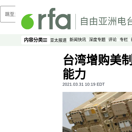
跳至主内容
新闻快讯
深度专题
评论
专栏
内容分类
亚太报道
内容分类
台湾增购美制
能力
2021.03.31 10:19 EDT