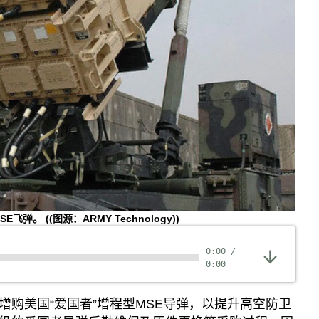
SE飞弹。
((图源：ARMY Technology))
0:00
/
0:00
增购美国“爱国者”增程型MSE导弹，以提升高空防卫