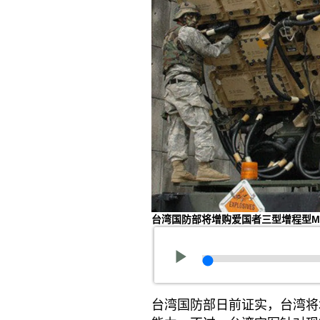
台湾国防部将增购爱国者三型增程型M
台湾国防部日前证实，台湾将