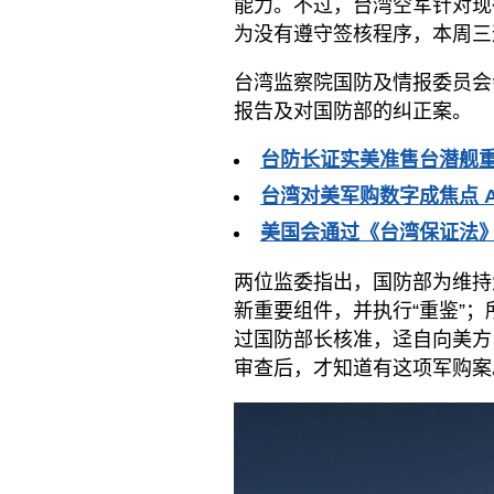
能力。不过，台湾空军针对现
为没有遵守签核程序，本周三
台湾监察院国防及情报委员会
报告及对国防部的纠正案。
台防长证实美准售台潜舰重
台湾对美军购数字成焦点 A
美国会通过《台湾保证法》
两位监委指出，国防部为维持
新重要组件，并执行“重鉴”；
过国防部长核准，迳自向美方
审查后，才知道有这项军购案