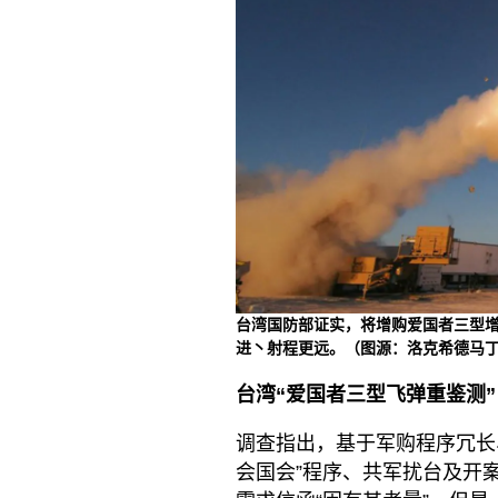
台湾国防部证实，将增购爱国者三型增
进丶射程更远。（图源：洛克希德马丁公司网页
台湾“爱国者三型飞弹重鉴测”
调查指出，基于军购程序冗长、
会国会”程序、共军扰台及开案