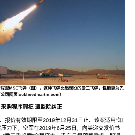
程型MSE飞弹（图），这种飞弹比起现役的爱三飞弹，性能更为先
lockheedmartin.com）
 采购程序瑕疵 遭监院纠正
报价有效期限至2019年12月31日止、该案适用“知
压力下，空军在2019年6月25日，向美递交发价书