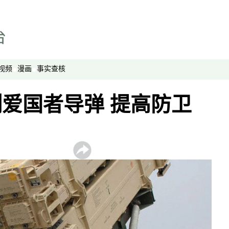
视频
漫画
事实查核
爱国者导弹 提高防卫