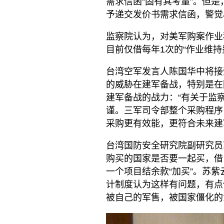
需求信函“固有其考量”。但是
予递交发价书需求信函，警觉
监察院认为，对美军购案作业
目前仅借每年1次的“作业维
台湾空军发言人陈国华中将接
的威胁在建军备战，特别是在
建军备战的战力：“有关于监
谨。三军司令部整个采购程序
采购更有效能，更符合未来建
台湾国防安全研究院副研究员
购买的国家是否要一起买，借
一个项目结余款“加买”。苏
计制度认为这样有问题，有点
被自己的军售，被国家僵化的