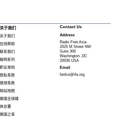
Contact Us
关于我们
Address
关于我们
Radio Free Asia
在线帮助
2025 M Street NW
Suite 300
联系我们
Washington, DC
破网系列
20036 USA
职业准则
Email
fankui@rfa.org
隐私条款
使用条款
网站地图
美国全球媒
Opens in new window
体总署
Opens in new window
美国之音