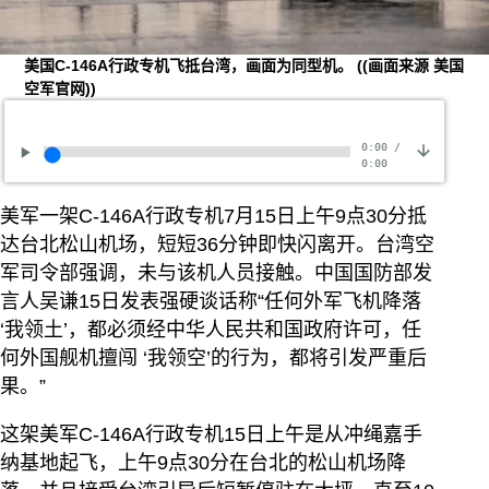
美国C-146A行政专机飞抵台湾，画面为同型机。
((画面来源 美国
空军官网))
0:00
/
0:00
美军一架C-146A行政专机7月15日上午9点30分抵
达台北松山机场，短短36分钟即快闪离开。台湾空
军司令部强调，未与该机人员接触。中国国防部发
言人吴谦15日发表强硬谈话称“任何外军飞机降落
‘我领土’，都必须经中华人民共和国政府许可，任
何外国舰机擅闯 ‘我领空’的行为，都将引发严重后
果。”
这架美军C-146A行政专机15日上午是从冲绳嘉手
纳基地起飞，上午9点30分在台北的松山机场降