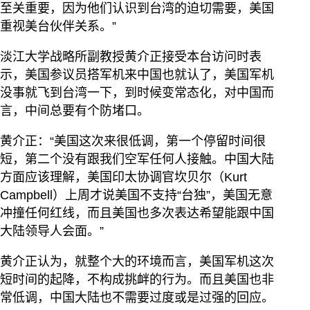
至关重要，因为他们认识到台湾的迫切需要，美国
重视美台伙伴关系。”
淡江大学战略所副教授黄介正接受本台访问时表
示，美国参议员搭军机来中国也就认了，美国军机
没事就飞到台湾一下，到时候变常态化，对中国而
言，中间总要有个防堵口。
黄介正：“美国这次来很低调，第一个停留时间很
短，第二个没有跟我们空军任何人接触。中国大陆
方面应该理解，美国印太协调官坎贝尔（Kurt
Campbell）上周才说美国不支持“台独”，美国无意
冲撞任何红线，而且美国也多次表达希望能跟中国
大陆领导人会面。”
黄介正认为，就整个大的环境而言，美国军机这次
短时间的起降，不构成挑衅的行为。而且美国也非
常低调，中国大陆也不需要过度或是过强的回应。