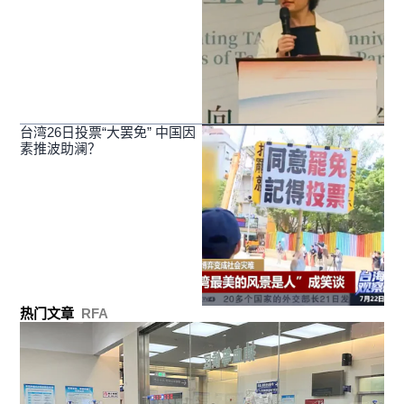
台湾26日投票“大罢免” 中国因
素推波助澜？
热门文章
RFA