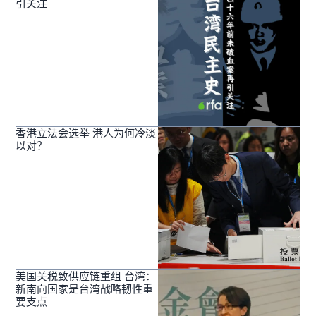
引关注
香港立法会选举 港人为何冷淡
以对？
美国关税致供应链重组 台湾：
新南向国家是台湾战略韧性重
要支点