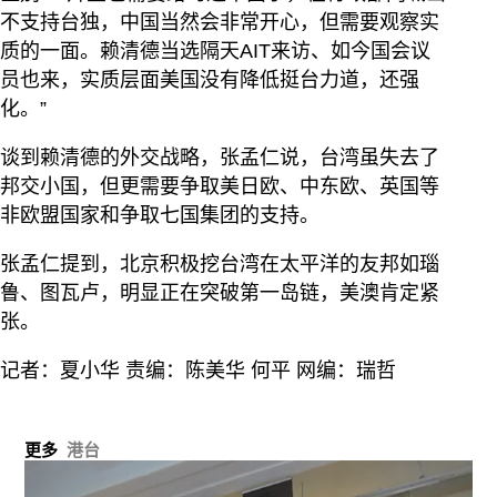
不支持台独，中国当然会非常开心，但需要观察实
质的一面。赖清德当选隔天AIT来访、如今国会议
员也来，实质层面美国没有降低挺台力道，还强
化。”
谈到赖清德的外交战略，张孟仁说，台湾虽失去了
邦交小国，但更需要争取美日欧、中东欧、英国等
非欧盟国家和争取七国集团的支持。
张孟仁提到，北京积极挖台湾在太平洋的友邦如瑙
鲁、图瓦卢，明显正在突破第一岛链，美澳肯定紧
张。
记者：夏小华 责编：陈美华 何平 网编：瑞哲
更多
港台