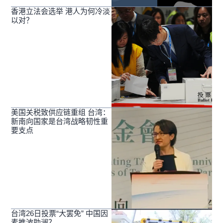
香港立法会选举 港人为何冷淡
以对？
美国关税致供应链重组 台湾：
新南向国家是台湾战略韧性重
要支点
台湾26日投票“大罢免” 中国因
素推波助澜？