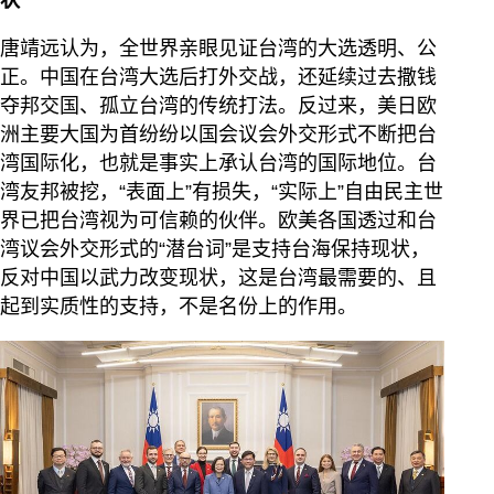
唐靖远认为，全世界亲眼见证台湾的大选透明、公
正。中国在台湾大选后打外交战，还延续过去撒钱
夺邦交国、孤立台湾的传统打法。反过来，美日欧
洲主要大国为首纷纷以国会议会外交形式不断把台
湾国际化，也就是事实上承认台湾的国际地位。台
湾友邦被挖，“表面上”有损失，“实际上”自由民主世
界已把台湾视为可信赖的伙伴。欧美各国透过和台
湾议会外交形式的“潜台词”是支持台海保持现状，
反对中国以武力改变现状，这是台湾最需要的、且
起到实质性的支持，不是名份上的作用。