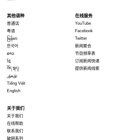
其他语种
在线服务
Opens in new window
Opens in new window
普通话
YouTube
Opens in new window
Opens in new window
粤语
Facebook
Opens in new window
Opens in new window
မြန်မာ
Twitter
Opens in new window
한국어
新闻聚合
Opens in new window
ລາວ
节目频率表
Opens in new window
ខ្មែ
订阅新闻快递
Opens in new window
བོད་སྐད།
提供新闻线索
Opens in new window
ئۇيغۇر
Opens in new window
Tiếng Việt
Opens in new window
English
关于我们
关于我们
在线帮助
联系我们
破网系列