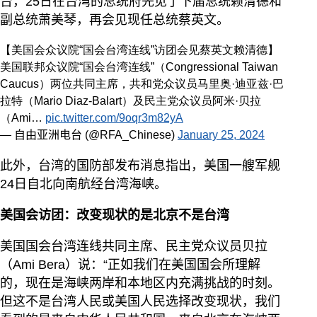
台，25日在台湾的总统府先见了下届总统赖清德和
副总统萧美琴，再会见现任总统蔡英文。
【美国会众议院“国会台湾连线”访团会见蔡英文赖清德】
美国联邦众议院“国会台湾连线”（Congressional Taiwan
Caucus）两位共同主席，共和党众议员马里奥·迪亚兹·巴
拉特（Mario Diaz-Balart）及民主党众议员阿米·贝拉
（Ami…
pic.twitter.com/9oqr3m82yA
— 自由亚洲电台 (@RFA_Chinese)
January 25, 2024
此外，台湾的国防部发布消息指出，美国一艘军舰
24日自北向南航经台湾海峡。
美国会访团：改变现状的是北京不是台湾
美国国会台湾连线共同主席、民主党众议员贝拉
（Ami Bera）说：“正如我们在美国国会所理解
的，现在是海峡两岸和本地区内充满挑战的时刻。
但这不是台湾人民或美国人民选择改变现状，我们