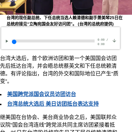
台湾的现任副总统、下任总统当选人赖清德和副手萧美琴25日在
总统府接见“立陶宛国会友好访问团”。
(台湾的总统府提供)
0:00
/
0:00
台湾大选后，首个欧洲访团和第一个美国国会访团
先后抵达台湾，并会晤总统蔡英文和下任总统赖清
德。有评论指出，台湾的外交和国际地位已产生“质
变”。
美国跨党派国会议员访团访台
台湾总统大选后 美日访团抵台表达支持
继美国在台协会、美台商业协会之后，美国联邦众
议院“国会台湾连线”跨党派共同主席访团紧接着抵