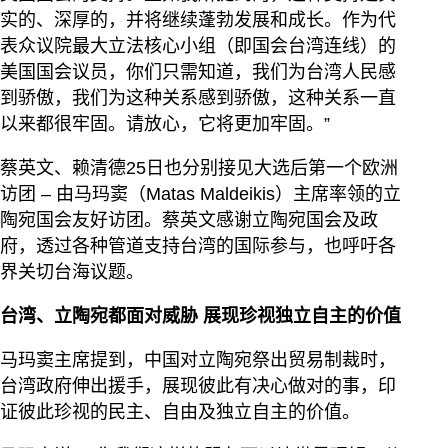
实的、深厚的，并将继续蓬勃发展和成长。作为代
表众议院最大立法核心小组（即国会台湾连线）的
美国国会议员，你们只需知道，我们为台湾人民感
到骄傲，我们为这种关系感到骄傲，这种关系一直
以来都很牢固。请放心，它将更加牢固。”
蔡英文、赖清德25日也分别接见大选后第一个欧洲
访团 – 由马玛窦（Matas Maldeikis）主席率领的立
陶宛国会友好访团。蔡英文感谢立陶宛国会及政
府，透过各种管道支持台湾的国际参与，也呼吁各
界关切台海议题。
台湾、立陶宛都面对威胁 展现珍视独立自主的价值
马玛窦主席提到，中国对立陶宛祭出贸易制裁时，
台湾政府伸出援手，展现彼此有决心做对的事，印
证彼此珍视的民主、自由及独立自主的价值。