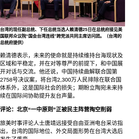
台湾的现任副总统、下任总统当选人赖清德25日在总统府接见美
国联邦众议院“国会台湾连线”跨党派共同主席访问团。（台湾的
总统府提供）
赖清德表示，未来的使命就是持续维持台海现状及
区域和平稳定，并在对等尊严的前提下，和中国展
开对话与交流。他还说，中国持续曲解联合国第
2758号决议案，将台湾2,300万人民排除在联合国
体系外，这是国际社会的损失；期盼立陶宛未来持
续在国际间协助提升友台声量。
评论：北京“一中原则”正被民主阵营掏空削弱
旅美时事评论人士唐靖远接受自由亚洲电台采访指
出，台湾的国际地位、外交局面形势在台湾大选后