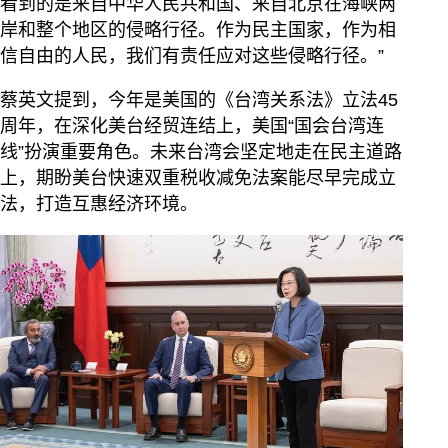
看到的是来自中华人民共和国、来自北京在海峡两
岸和整个地区的侵略行径。作为民主国家，作为相
信自由的人民，我们有责任应对这些侵略行径。”
蔡英文提到，今年是美国的《台湾关系法》立法45
周年，在深化美台经贸连结上，美国“国会台湾连
线”扮演重要角色。未来台湾会坚定地走在民主道路
上，期盼美台快速双重税收减免法案能尽早完成立
法，打造互惠经济环境。