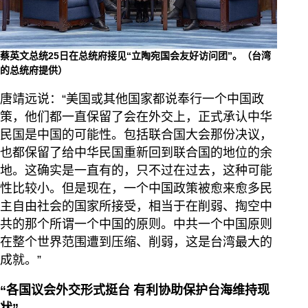
蔡英文总统25日在总统府接见“立陶宛国会友好访问团”。（台湾
的总统府提供）
唐靖远说：“美国或其他国家都说奉行一个中国政
策，他们都一直保留了会在外交上，正式承认中华
民国是中国的可能性。包括联合国大会那份决议，
也都保留了给中华民国重新回到联合国的地位的余
地。这确实是一直有的，只不过在过去，这种可能
性比较小。但是现在，一个中国政策被愈来愈多民
主自由社会的国家所接受，相当于在削弱、掏空中
共的那个所谓一个中国的原则。中共一个中国原则
在整个世界范围遭到压缩、削弱，这是台湾最大的
成就。”
“各国议会外交形式挺台 有利协助保护台海维持现
状”