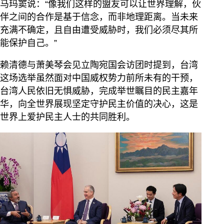
马玛窦说：“像我们这样的盟友可以让世界理解，伙
伴之间的合作是基于信念，而非地理距离。当未来
充满不确定，且自由遭受威胁时，我们必须尽其所
能保护自己。”
赖清德与萧美琴会见立陶宛国会访团时提到，台湾
这场选举虽然面对中国威权势力前所未有的干预，
台湾人民依旧无惧威胁，完成举世瞩目的民主嘉年
华，向全世界展现坚定守护民主价值的决心，这是
世界上爱护民主人士的共同胜利。