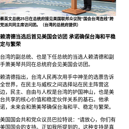
蔡英文总统25日在总统府接见美国联邦众议院“国会台湾连线”跨
党派共同主席访问团。（台湾的总统府提供）
赖清德当选后首见美国会访团 承诺确保台海和平稳
定与繁荣
台湾的副总统、也是下任总统的当选人赖清德和副
手萧美琴共同在总统府会见美国会访团。
赖清德指出，台湾人民再次用手中神圣的选票告诉
全世界，在民主与威权之间选择站在民主阵营这
边，民主、自由与人权是台湾的护国神山，也是美
台共享的核心价值和稳定伙伴关系的基石。他承
诺，未来会和萧美琴确保台海和平、稳定与繁荣。
美国国会共和党众议员巴拉特说：“请放心，你们有
美国国会的支持。正如我所提到的，这种支持是真