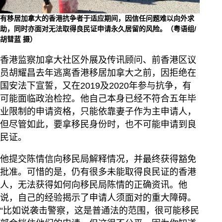
有移居加拿大的香港抗争者于适应期间，因信任问题难以向外求
助，同时亦面对无法取得良民证申请永久居留的风险。（粤语组/
胡彗蓝 摄）
香港监察加拿大社区外展及传讯顾问、前香港区议
员胡耀昌去年逃离香港移居加拿大之前，因拒绝在
国安法下宣誓，又在2019及2020年参与抗争，有
可能面临政治检控。他自己本身已经不符合五年毕
业限制的申请资格，只能依靠妻子作为主申请人，
但尽管如此，要拿移民身份时，也不可能申请到良
民证。
他提交陈情信向移民局解释情况，并最终获得豁免
批准。可惜的是，仍有很多未能取得良民证的香港
人，无法获得如何向移民局陈情的正确资讯。他
说，自己的经验揭示了申请人须面对的重大障碍。
“比如说袭击警察，这是普通法的范围，很可能移民