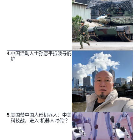
4
.
中国活动人士孙愿平抵澳寻庇
护
5
.
美国禁中国人形机器人：中美
科技战，进入“机器人时代”？