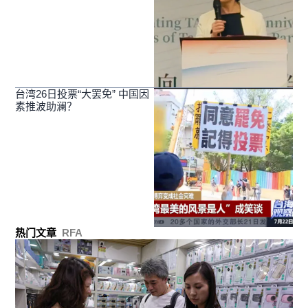
台湾26日投票“大罢免” 中国因
素推波助澜？
热门文章
RFA