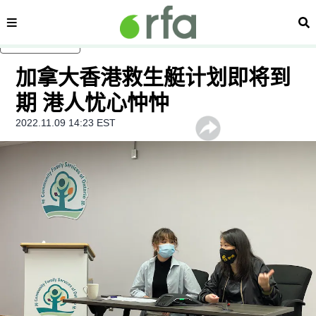
内容分类
搜
跳至主内容
加拿大香港救生艇计划即将到
期 港人忧心忡忡
2022.11.09 14:23 EST