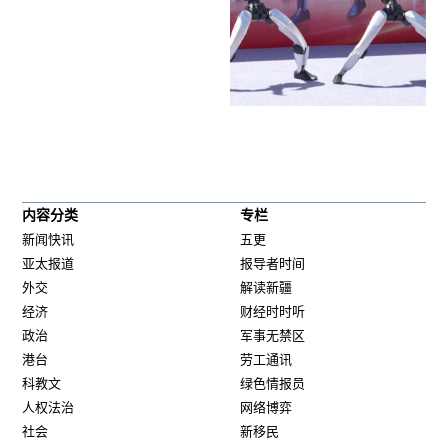
内容分类
专栏
新闻快讯
五更
亚太报道
报导者时间
外交
解读新疆
经济
财经时时听
政治
军事无禁区
港台
劳工通讯
科教文
绿色情报员
人权法治
网络博弈
社会
新移民