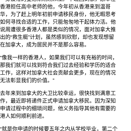
香港担任高中老师的他，今年初从香港来到温哥
华，为了赶上明年初前申请移民身份，他无暇思考
如何寻找合适的工作，只能匆匆地干起体力活。他
说周遭很多香港人都是类似的情况，面对加拿大推
出的“救生艇”计划，虽然感到欣慰，却也发现想留
在加拿大，成为居民并不是那么容易。
“像我一样的香港人，如果我们可以有充裕的时间，
那我们就可以找到符合我们过去经验和学历的适合
工作，这样对加拿大社会贡献会更多，现在的情况
无法彰显我们的价值。”
去年来到加拿大的大卫比较幸运，很快找到满意工
作，最近即将递件正式申请加拿大移民。因为深知
申请过程中的细琐问题，他义务指导其他有需要的
港人如何顺利前进。
“就是你申请的时候要五年之内从学校毕业，第二个