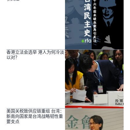
香港立法会选举 港人为何冷淡
以对？
美国关税致供应链重组 台湾：
新南向国家是台湾战略韧性重
要支点