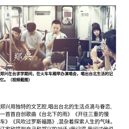
郑兴在台求学期间，在火车车厢举办演唱会，唱出台北生活的记
忆。（视频截图）
郑兴用独特的文艺腔,唱出台北的生活点滴与眷恋,
一首首自创歌曲《台北下的雨》《开往三重的慢
车》《风吹过罗斯福路》,混杂着探索人生的气味。