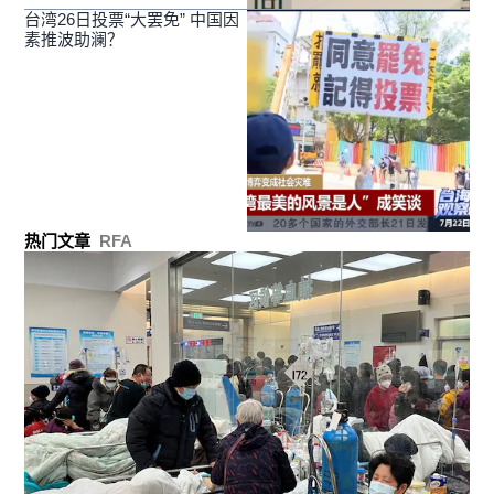
台湾26日投票“大罢免” 中国因
素推波助澜？
热门文章
RFA