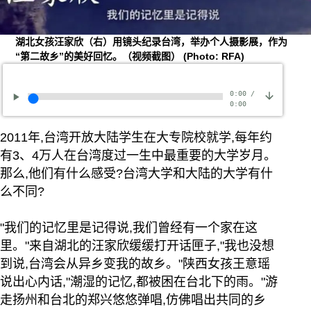
湖北女孩汪家欣（右）用镜头纪录台湾，举办个人摄影展，作为
“第二故乡”的美好回忆。（视频截图）
(Photo: RFA)
0:00
/
0:00
2011年,台湾开放大陆学生在大专院校就学,每年约
有3、4万人在台湾度过一生中最重要的大学岁月。
那么,他们有什么感受?台湾大学和大陆的大学有什
么不同?
"我们的记忆里是记得说,我们曾经有一个家在这
里。"来自湖北的汪家欣缓缓打开话匣子,"我也没想
到说,台湾会从异乡变我的故乡。"陕西女孩王意瑶
说出心内话,"潮湿的记忆,都被困在台北下的雨。"游
走扬州和台北的郑兴悠悠弹唱,仿佛唱出共同的乡