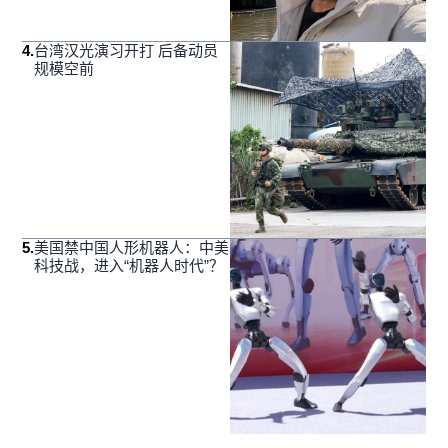
4
.
台湾汉光演习开打 后备动员
规模空前
5
.
美国禁中国人形机器人：中美
科技战，进入“机器人时代”？