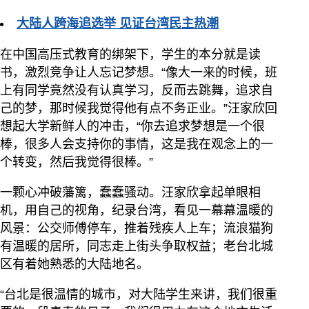
大陆人跨海追选举 见证台湾民主热潮
在中国高压式教育的绑架下，学生的本分就是读
书，激烈竞争让人忘记梦想。“像大一来的时候，班
上有同学竟然没有认真学习，反而去跳舞，追求自
己的梦，那时候我觉得他有点不务正业。”汪家欣回
想起大学新鲜人的冲击，“你去追求梦想是一个很
棒，很多人会支持你的事情，这是我在观念上的一
个转变，然后我觉得很棒。”
一颗心冲破藩篱，蠢蠢骚动。汪家欣拿起单眼相
机，用自己的视角，纪录台湾，看见一幕幕温暖的
风景：公交师傅停车，推着残疾人上车；流浪猫狗
有温暖的居所，同志走上街头争取权益；老台北城
区有着她熟悉的大陆地名。
“台北是很温情的城市，对大陆学生来讲，我们很重