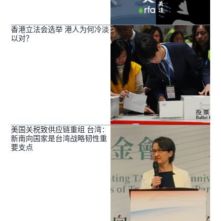
香港立法会选举 港人为何冷淡
以对？
美国关税致供应链重组 台湾：
新南向国家是台湾战略韧性重
要支点