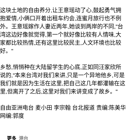
这块土地的自由养分,让王意瑶动了心,鼓起勇气拥
抱爱情,小俩口开着出租车约会,连蜜月旅行也不例
外。王意瑶嫁作人妻近两年,她谈到两岸的不同,"台
湾这边好像就觉得,第一个就好像比较有人情味,大
家都比较热情,还有这里比较民主,人文环境也比较
好。"
乡愁,悄悄种在大陆留学生的心底,正如同汪家欣所
说的,"本来台湾对我们来讲,只是一个异地他乡,可是
我们就是因为生活在这里,把自己这几年都灌输在这
里,但离开了之后,这里对我们来讲变成了故乡。"
自由亚洲电台 麦小田 李宗翰 台北报道 责编:陈美华
网编:郭度
更多
港台