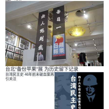
台北“备份苹果”展 为历史留下记录
台湾民主史 46年前未破血案再
引关注