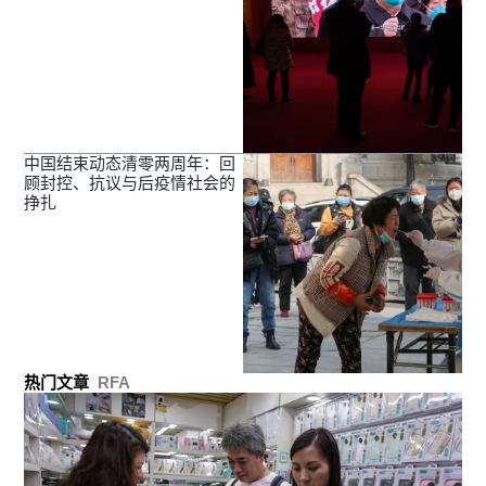
中国结束动态清零两周年：回
顾封控、抗议与后疫情社会的
挣扎
热门文章
RFA