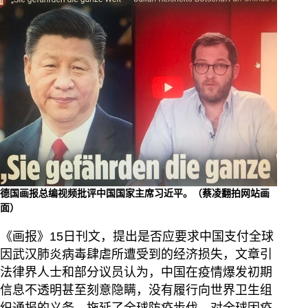
德国画报总编视频批评中国国家主席习近平。（蔡凌翻拍网站画
面）
《画报》15日刊文，提出是否应要求中国支付全球
因武汉肺炎病毒肆虐所遭受到的经济损失，文章引
法律界人士和部分议员认为，中国在疫情爆发初期
信息不透明甚至刻意隐瞒，没有履行向世界卫生组
织通报的义务，拖延了全球防疫步伐，对全球因疫