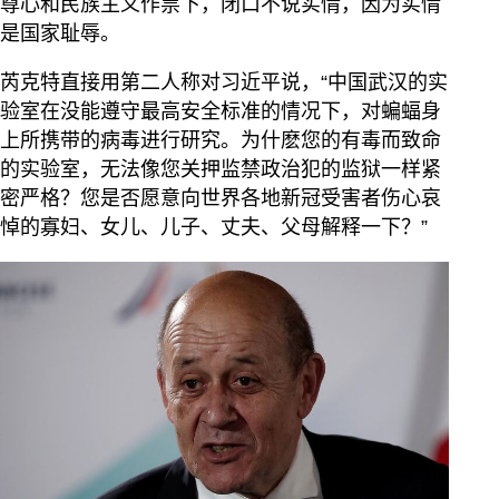
尊心和民族主义作祟下，闭口不说实情，因为实情
是国家耻辱。
芮克特直接用第二人称对习近平说，“中国武汉的实
验室在没能遵守最高安全标准的情况下，对蝙蝠身
上所携带的病毒进行研究。为什麽您的有毒而致命
的实验室，无法像您关押监禁政治犯的监狱一样紧
密严格？您是否愿意向世界各地新冠受害者伤心哀
悼的寡妇、女儿、儿子、丈夫、父母解释一下？”