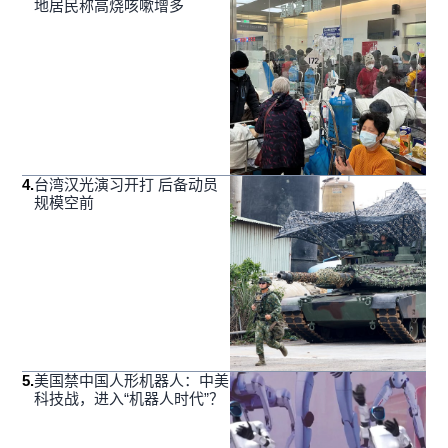
地居民称高烧咳嗽增多
4
.
台湾汉光演习开打 后备动员
规模空前
5
.
美国禁中国人形机器人：中美
科技战，进入“机器人时代”？