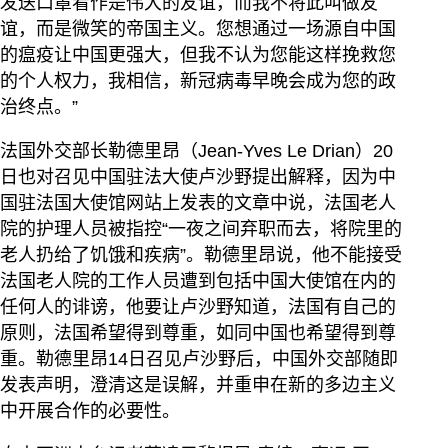
发送口罩看作是伟大的友谊，而我不将此叫做友
谊，而是微笑的帝国主义。您想通过一场源自中国
的瘟疫让中国更强大，但我不认为您能这样挽救您
的个人权力，我相信，新冠病毒早晚会成为您的政
治终点。”
法国外交部长勒德里昂（Jean-Yves Le Drian）20
日也对召见中国驻法大使卢沙野提出解释，因为中
国驻法国大使馆网站上发表的文章中说，法国老人
院的护理人员被指控“一夜之间弃职而去，将院里的
老人扔给了饥饿和疾病”。勒德里昂说，他不能接受
法国老人院的工作人员遭到包括中国大使馆在内的
任何人的诽谤，他要让卢沙野知道，法国有自己的
原则，法国希望得到尊重，如同中国也希望得到尊
重。勒德里昂14日召见卢沙野后，中国外交部随即
发表声明，澄清这是误解，并重申在新的多边主义
中开展合作的必要性。