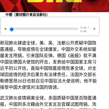
中德（素材图片来自法新社）
0:00
/
0:00
新冠肺炎肆虐全球，美、英、法都公开质疑中国隐
匿通报，导致疫情在全球爆发，中国外交系统却屡
屡发言甩锅，引来国际反弹。德国《画报》就不满
中国驻德国大使馆的抨击，发表给中国国家主席习
近平的公开信，直指中国隐匿疫情危害全球，对全
球因疫情的经济后果负有法律责任，法国外交部长
勒德里昂20日也就召见中国驻法大使说明，他不能
接受中国大使馆对法国的毁谤。
武汉肺炎疫情祸害全球，多国质疑中国是否隐匿通
报，中国则多次藉由外交发言及官媒试图甩锅、洗