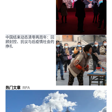
中国结束动态清零两周年：回
顾封控、抗议与后疫情社会的
挣扎
热门文章
RFA