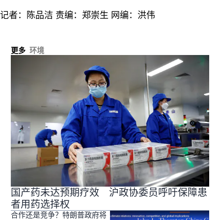
记者：陈品洁 责编：郑崇生 网编：洪伟
更多
环境
国产药未达预期疗效 沪政协委员呼吁保障患
者用药选择权
合作还是竞争？特朗普政府将