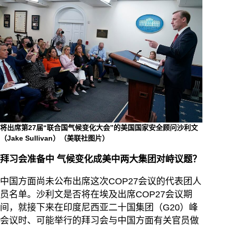
将出席第27届“联合国气候变化大会”的美国国家安全顾问沙利文
（Jake Sullivan）（美联社图片）
拜习会准备中 气候变化成美中两大集团对峙议题？
中国方面尚未公布出席这次COP27会议的代表团人
员名单。沙利文是否将在埃及出席COP27会议期
间，就接下来在印度尼西亚二十国集团（G20）峰
会议时、可能举行的拜习会与中国方面有关官员做