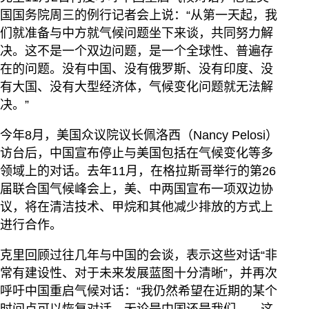
国国务院周三的例行记者会上说：“从第一天起，我
们就准备与中方就气候问题坐下来谈，共同努力解
决。这不是一个双边问题，是一个全球性、普遍存
在的问题。没有中国、没有俄罗斯、没有印度、没
有大国、没有大型经济体，气候变化问题就无法解
决。”
今年8月，美国众议院议长佩洛西（Nancy Pelosi）
访台后，中国宣布停止与美国包括在气候变化等多
领域上的对话。去年11月，在格拉斯哥举行的第26
届联合国气候峰会上，美、中两国宣布一项双边协
议，将在清洁技术、甲烷和其他减少排放的方式上
进行合作。
克里回顾过往几年与中国的会谈，表示这些对话“非
常有建设性、对于未来发展蓝图十分清晰”，并再次
呼吁中国重启气候对话：“我仍然希望在近期的某个