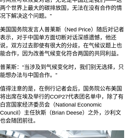
时间点可以恢复对话，无论是中国还是我们——这
两个世界上最大的碳排放国，无法在没有合作的情
况下解决这个问题。”
美国国务院发言人普莱斯（Ned Price）随后对记者
表示，对于中国单方面切断对话深感遗憾，他还
说，双方过去即使有很大的分歧，在气候议题上也
能合作，因为改善气候变化符合两国的共同利益。
普莱斯：“当涉及到气候变化时，我们别无选择，只
能想办法与中国合作。”
值得注意的是，在例行记者会后，国务院公布美国
将出席在埃及举行的COP27代表团名单中，除了有
白宫国家经济委员会（National Economic
Council）主任狄斯（Brian Deese）之外，沙利文
也会随团前往。