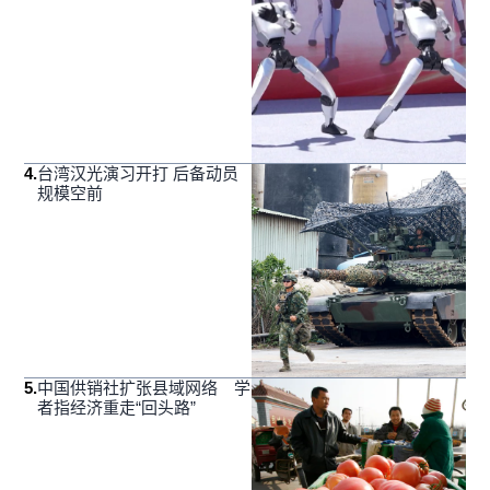
4
.
台湾汉光演习开打 后备动员
规模空前
5
.
中国供销社扩张县域网络 学
者指经济重走“回头路”