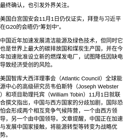
最终确认，也引发外界关注。
美国白宫国安会11月1日仍仅证实，拜登与习近平
在G20的会晤仍“筹划中”。
中国近年加速发展清洁能源及绿色技术，但同时它
也是世界上最大的碳排放国和煤炭生产国，并在今
年加速批准设立新的燃煤发电厂，试图降低因缺电
导致经济受创的风险。
美国智库大西洋理事会（Atlantic Council）全球能
源中心的高级研究员韦伯斯特（Joseph Webster
）和项目助理托宾（William Tobin）11月1日就联
合撰文指出，中国与西方国家的分歧加剧，国际恐
怕会形成两个相互竞争气候阵营，一个由西方领
导，另一个由中国领导。文章提醒，中国正在加速
与发展中国家接触，将能源转型等转变为战略优
势。