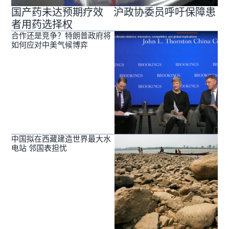
国产药未达预期疗效 沪政协委员呼吁保障患
者用药选择权
合作还是竞争？特朗普政府将
如何应对中美气候博弈
中国拟在西藏建造世界最大水
电站 邻国表担忧