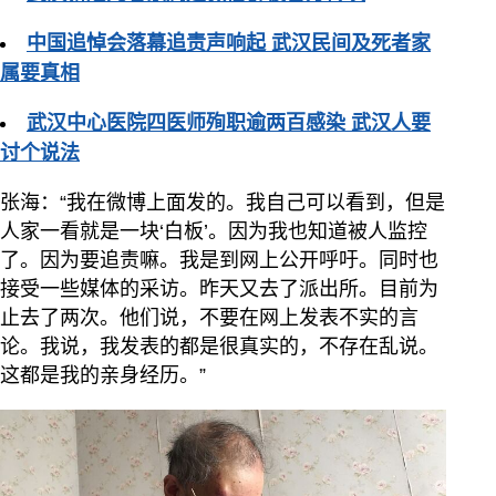
中国追悼会落幕追责声响起 武汉民间及死者家
属要真相
武汉中心医院四医师殉职逾两百感染 武汉人要
讨个说法
张海：“我在微博上面发的。我自己可以看到，但是
人家一看就是一块‘白板’。因为我也知道被人监控
了。因为要追责嘛。我是到网上公开呼吁。同时也
接受一些媒体的采访。昨天又去了派出所。目前为
止去了两次。他们说，不要在网上发表不实的言
论。我说，我发表的都是很真实的，不存在乱说。
这都是我的亲身经历。”