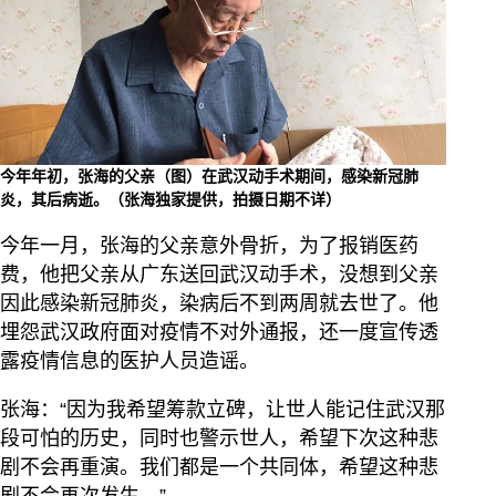
今年年初，张海的父亲（图）在武汉动手术期间，感染新冠肺
炎，其后病逝。（张海独家提供，拍摄日期不详）
今年一月，张海的父亲意外骨折，为了报销医药
费，他把父亲从广东送回武汉动手术，没想到父亲
因此感染新冠肺炎，染病后不到两周就去世了。他
埋怨武汉政府面对疫情不对外通报，还一度宣传透
露疫情信息的医护人员造谣。
张海：“因为我希望筹款立碑，让世人能记住武汉那
段可怕的历史，同时也警示世人，希望下次这种悲
剧不会再重演。我们都是一个共同体，希望这种悲