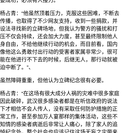
要成功，必须有人接力。
杨占青：“他虽然顶着压力，克服这些困难，不断去
传播，也取得了不少网友支持，收到一些捐款，并
设法寻找新的立碑场地，但我认为警方的骚扰和打
压不仅会持续，还会加大力度，甚至最终限制他人
身自由，不给他继续行动的机会，而目前看，国内
像他这么勇敢付出行动的受害者家属非常少，很可
能在他进行不下去的时候，后继无人，那行动就被
迫中断了。”、
虽然障碍重重，但他认为立碑纪念很有必要。
杨占青：“在这场有很大成分人祸的灾难中很多家庭
因此破碎，武汉很多感染者都是在听信政府的说法
下才相信不会人传人，没有采取任何防护措施的正
常工作，甚至参加万人宴那样的集体活动，这些不
知情的感染者病逝后非常让人痛心，除了家人的追
悼纪念外，整个社会也应该记住这场无妄之灾带来