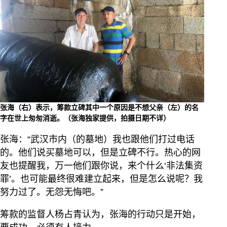
张海（右）表示，筹款立碑其中一个原因是不想父亲（左）的名
字在世上匆匆消逝。（张海独家提供，拍摄日期不详）
张海：“武汉市内（的墓地）我也跟他们打过电话
的。他们说买墓地可以，但是立碑不行。热心的网
友也提醒我，万一他们跟你说，来个什么‘非法集资
罪’。也可能最终很难建立起来，但是怎么说呢？我
努力过了。无怨无悔吧。”
筹款的监督人杨占青认为，张海的行动只是开始，