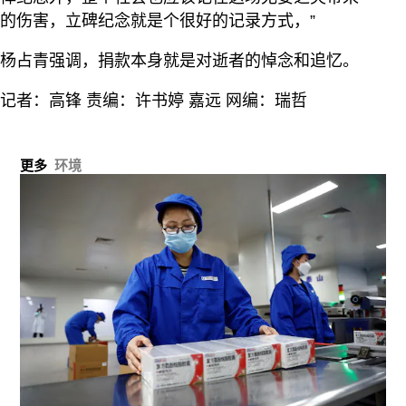
的伤害，立碑纪念就是个很好的记录方式，”
杨占青强调，捐款本身就是对逝者的悼念和追忆。
记者：高锋 责编：许书婷 嘉远 网编：瑞哲
更多
环境