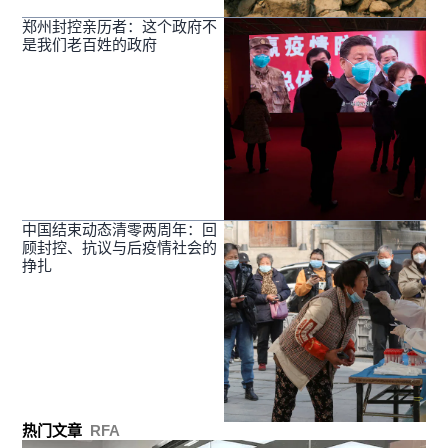
郑州封控亲历者：这个政府不
是我们老百姓的政府
中国结束动态清零两周年：回
顾封控、抗议与后疫情社会的
挣扎
热门文章
RFA