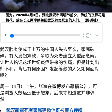
图为，2020年4月3日，湖北武汉市清明节前夕，传统的丧葬花是
菊花，放在长江两岸祭奠因武汉肺炎死去的人们。（路透社）
0:00
/
0:00
武汉肺炎使成千上万的中国人失去至亲，家庭破
碎。有人发起筹款，争取为死者建立大型纪念碑，
让世人铭记这场世纪疫症带来的伤痛，但是计划出
师不利。背后有何原因？发起筹款的人又如何面对
呢？
周一（4日）上午，张海在微博发布募捐公告，可
是浏览人数远远低于想象，后来才知道这并非偶
然。
武汉新冠死者家属建微信群被警方传唤