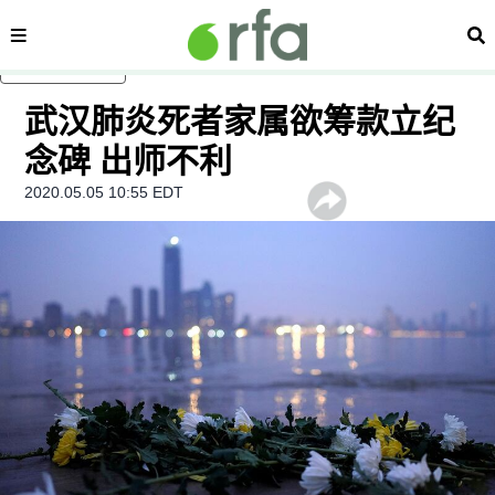
内容分类
搜
跳至主内容
武汉肺炎死者家属欲筹款立纪
念碑 出师不利
2020.05.05 10:55 EDT