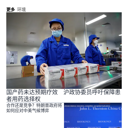
更多
环境
国产药未达预期疗效 沪政协委员呼吁保障患
者用药选择权
合作还是竞争？特朗普政府将
如何应对中美气候博弈