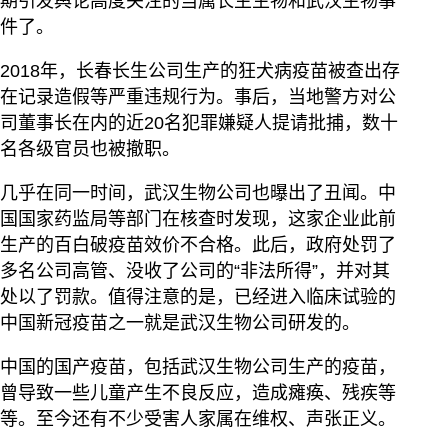
期引发舆论高度关注的当属长生生物和武汉生物事
件了。
2018年，长春长生公司生产的狂犬病疫苗被查出存
在记录造假等严重违规行为。事后，当地警方对公
司董事长在内的近20名犯罪嫌疑人提请批捕，数十
名各级官员也被撤职。
几乎在同一时间，武汉生物公司也曝出了丑闻。中
国国家药监局等部门在核查时发现，这家企业此前
生产的百白破疫苗效价不合格。此后，政府处罚了
多名公司高管、没收了公司的“非法所得”，并对其
处以了罚款。值得注意的是，已经进入临床试验的
中国新冠疫苗之一就是武汉生物公司研发的。
中国的国产疫苗，包括武汉生物公司生产的疫苗，
曾导致一些儿童产生不良反应，造成瘫痪、残疾等
等。至今还有不少受害人家属在维权、声张正义。