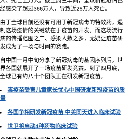
人、死亡上万人。截至周三早间，全球新冠疫情已
经感染了超过366万人，导致近26万人死亡。
由于全球目前还没有可用于新冠病毒的特效药，遏
制这场疫情的关键就在于疫苗的开发。而这场流行
病的传播范围之广、感染人数之多，无疑让疫苗研
发成为了一场与时间的赛跑。
自中国一月中旬分享了新冠病毒的基因序列后，世
界各国就展开了一场疫苗研发竞赛。到了四月底，
全球已有约八十个团队正在研发新冠疫苗。
毒疫苗受害儿童家长忧心中国研发新冠疫苗的质
量
各国争相研发新冠疫苗 中美同天进入临床试验
世卫将启动4种药物临床试验