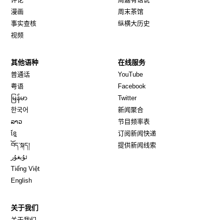
漫画
周末茶馆
事实查核
纵横大历史
视频
其他语种
在线服务
Opens in new window
Opens in new window
普通话
YouTube
Opens in new window
Opens in new window
粤语
Facebook
Opens in new window
Opens in new window
မြန်မာ
Twitter
Opens in new window
한국어
新闻聚合
Opens in new window
ລາວ
节目频率表
Opens in new window
ខ្មែ
订阅新闻快递
Opens in new window
བོད་སྐད།
提供新闻线索
Opens in new window
ئۇيغۇر
Opens in new window
Tiếng Việt
Opens in new window
English
关于我们
关于我们