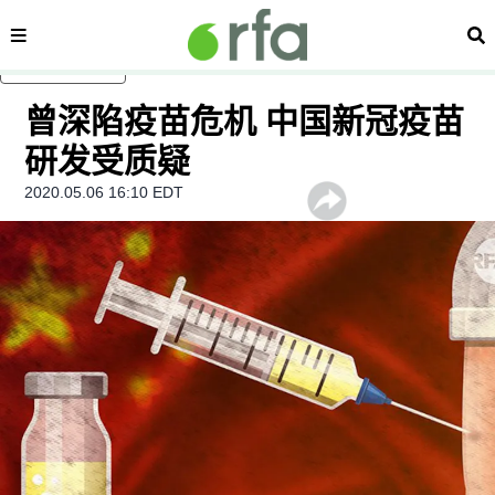
内容分类
搜
跳至主内容
曾深陷疫苗危机 中国新冠疫苗
研发受质疑
2020.05.06 16:10 EDT