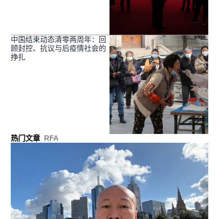
中国结束动态清零两周年：回
顾封控、抗议与后疫情社会的
挣扎
热门文章
RFA