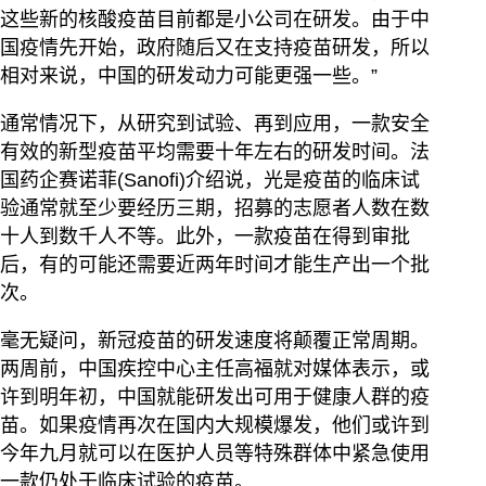
这些新的核酸疫苗目前都是小公司在研发。由于中
国疫情先开始，政府随后又在支持疫苗研发，所以
相对来说，中国的研发动力可能更强一些。”
通常情况下，从研究到试验、再到应用，一款安全
有效的新型疫苗平均需要十年左右的研发时间。法
国药企赛诺菲(Sanofi)介绍说，光是疫苗的临床试
验通常就至少要经历三期，招募的志愿者人数在数
十人到数千人不等。此外，一款疫苗在得到审批
后，有的可能还需要近两年时间才能生产出一个批
次。
毫无疑问，新冠疫苗的研发速度将颠覆正常周期。
两周前，中国疾控中心主任高福就对媒体表示，或
许到明年初，中国就能研发出可用于健康人群的疫
苗。如果疫情再次在国内大规模爆发，他们或许到
今年九月就可以在医护人员等特殊群体中紧急使用
一款仍处于临床试验的疫苗。