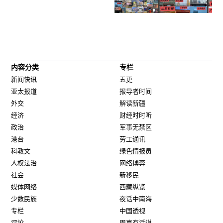
内容分类
专栏
新闻快讯
五更
亚太报道
报导者时间
外交
解读新疆
经济
财经时时听
政治
军事无禁区
港台
劳工通讯
科教文
绿色情报员
人权法治
网络博弈
社会
新移民
媒体网络
西藏纵览
少数民族
夜话中南海
专栏
中国透视
评论
周嘉有话说