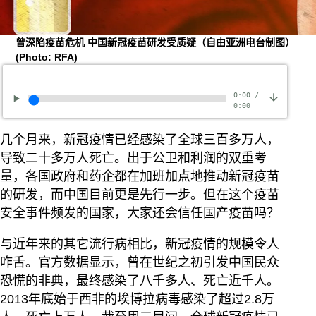
曾深陷疫苗危机 中国新冠疫苗研发受质疑（自由亚洲电台制图）
(Photo: RFA)
0:00
/
0:00
几个月来，新冠疫情已经感染了全球三百多万人，
导致二十多万人死亡。出于公卫和利润的双重考
量，各国政府和药企都在加班加点地推动新冠疫苗
的研发，而中国目前更是先行一步。但在这个疫苗
安全事件频发的国家，大家还会信任国产疫苗吗？
与近年来的其它流行病相比，新冠疫情的规模令人
咋舌。官方数据显示，曾在世纪之初引发中国民众
恐慌的非典，最终感染了八千多人、死亡近千人。
2013年底始于西非的埃博拉病毒感染了超过2.8万