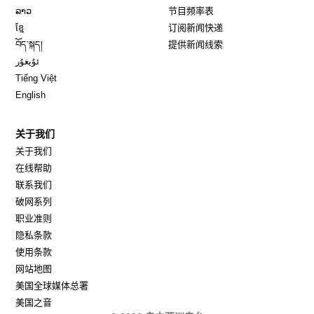
Opens in new window
ລາວ
节目频率表
Opens in new window
ខ្មែ
订阅新闻快递
Opens in new window
བོད་སྐད།
提供新闻线索
Opens in new window
ئۇيغۇر
Opens in new window
Tiếng Việt
Opens in new window
English
关于我们
关于我们
在线帮助
联系我们
破网系列
职业准则
隐私条款
使用条款
网站地图
Opens in new window
美国全球媒体总署
Opens in new window
美国之音