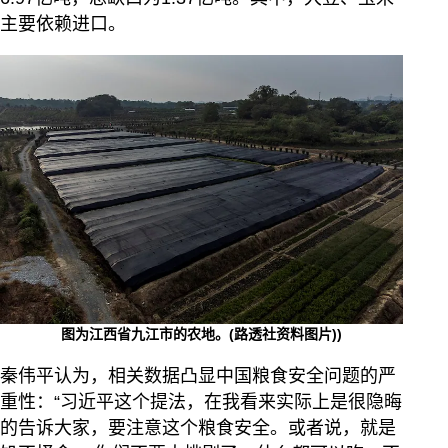
主要依赖进口。
图为江西省九江市的农地。(路透社资料图片))
秦伟平认为，相关数据凸显中国粮食安全问题的严
重性：“习近平这个提法，在我看来实际上是很隐晦
的告诉大家，要注意这个粮食安全。或者说，就是