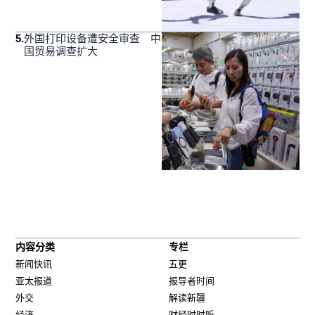
5
.
外国打印设备遭安全审查 中
国贸易调查扩大
内容分类
专栏
新闻快讯
五更
亚太报道
报导者时间
外交
解读新疆
经济
财经时时听