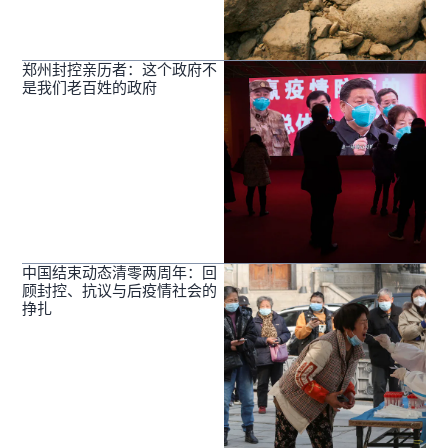
郑州封控亲历者：这个政府不
是我们老百姓的政府
中国结束动态清零两周年：回
顾封控、抗议与后疫情社会的
挣扎