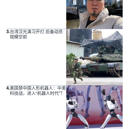
3
.
台湾汉光演习开打 后备动员
规模空前
4
.
美国禁中国人形机器人：中美
科技战，进入“机器人时代”？