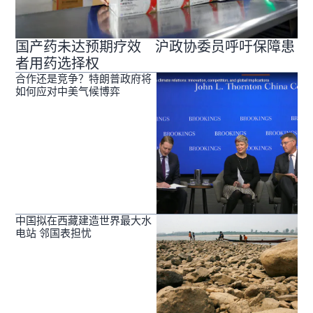
国产药未达预期疗效 沪政协委员呼吁保障患
者用药选择权
合作还是竞争？特朗普政府将
如何应对中美气候博弈
中国拟在西藏建造世界最大水
电站 邻国表担忧