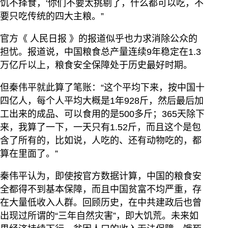
饥不择食，‘你们不要太挑剔了，什么都可以吃，不
要只吃传统的四大主粮。”
官方《 人民日报 》的报道似乎也力求消除公众的
担忧。报道说，中国粮食总产量连续9年稳定在1.3
万亿斤以上，粮食安全保障处于历史最好时期。
但秦伟平就此算了笔账：“这个平均下来，按中国十
四亿人，每个人平均大概是1年928斤，然后最后加
工出来的成品、可以食用的是500多斤；365天除下
来，我算了一下，一天只有1.52斤，而且这个是包
含了所有的，比如说，人吃的、还有动物吃的，都
算在里面了。”
秦伟平认为，即使按官方数据计算，中国的粮食安
全都得不到基本保障，而且中国贫富不均严重，存
在大量低收入人群。回顾历史，在中共建政后也曾
出现过所谓的“三年自然灾害”，即大饥荒。未来如