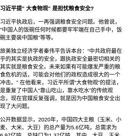
习近平提"
大食物观"
是担忧粮食安全?
习近平执政后，一再强调粮食安全问题。他曾说，
“中国人的饭碗任何时候都要牢牢端在自己手中，饭
碗主要装中国粮”等等。
旅美独立经济学者秦伟平告诉本台：“中共政府最在
乎的其实是执政的安全，跟执政安全最密切相关的
其实就是粮食安全。未来如果有可能爆发严重的粮
食危机的话，可能会对他们的政权造成很大的一个
冲击。” 在他看来，习近平所谓“大食物观”的提法，
是重复了中国人“靠山吃山，靠水吃水”的传统观
念，现在官媒反复强调，就是因为中国粮食安全出
现了大问题。
公开数据显示，2020年，中国四大主粮（玉米、小
麦、大米、大豆）的总产量为5.6亿吨，总需求为
6.97亿吨，总缺口为1.37亿吨。其中，大豆、玉米