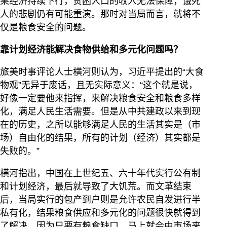
果经济持续下行，贫困人口的收入无法保障，饿死
人的悲剧仍有可能重演。那时对当局而言，就将不
仅是粮食安全的问题。
靠计划经济能解决食物供给和多元化问题吗？
旅美时事评论人士横河则认为，习近平提出的“大食
物观”无异于废话，且无实际意义：“这个就是说，
好像一定要他来指挥，来解决粮食安全和粮食多样
化，满足人民生活需要。但是从中共建政以来到现
在的历史，之所以能够满足人民的生活其实是（市
场）自由化的结果，所有的计划（经济）其实都是
失败的。”
横河指出，中国在上世纪五、六十年代实行公有制
和计划经济，最后就导致了大饥荒。而文革结束
后，当局实行的包产到户则是允许农民自发进行半
私有化，结果粮食供应和多元化的问题很快就得到
了解决。因为只要有粮食缺口，马上就会由市场来