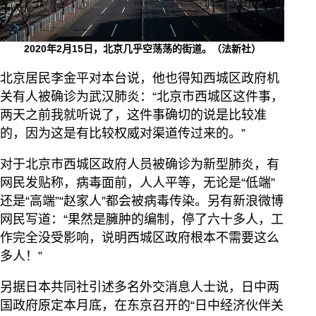
2020年2月15日，北京几乎空荡荡的街道。（法新社）
北京居民李金平对本台说，他也得知西城区政府机
关有人被确诊为武汉肺炎：“北京市西城区这件事，
两天之前我就听说了，这件事确切的说是比较准
的，因为这是有比较权威对渠道传过来的。”
对于北京市西城区政府人员被确诊为新型肺炎，有
网民发贴称，病毒面前，人人平等，无论是“低端”
还是“高端”“赵家人”都会被病毒传染。另有新浪微博
网民写道：“果然是臃肿的编制，停了六十多人，工
作完全没受影响，说明西城区政府根本不需要这么
多人！”
另据日本共同社引述多名外交消息人士说，日中两
国政府原定本月底，在东京召开的“日中经济伙伴关