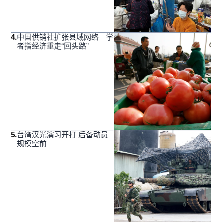
4
.
中国供销社扩张县域网络 学
者指经济重走“回头路”
5
.
台湾汉光演习开打 后备动员
规模空前