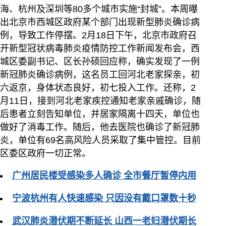
海、杭州及深圳等80多个城市实施“封城”。本周曝
出北京市西城区政府某个部门出现新型肺炎确诊病
例，导致工作停摆。2月18日下午，北京市政府召
开新型冠状病毒肺炎疫情防控工作新闻发布会，西
城区委副书记、区长孙硕回应称，确实发现了一例
新冠肺炎确诊病例，这名员工回河北老家探亲，初
六返京，身体状态良好，初七投入工作。还称，2
月11日，接到河北老家疾控通知老家亲戚确诊，随
后患者立刻告知单位，并居家隔离十四天，单位也
做好了消毒工作。随后，他去医院也确诊了新冠肺
炎，单位有69名高风险人员采取了集中管控。目前
区委区政府一切正常。
广州居民楼受感染多人确诊 全市餐厅暂停内用
宁波杭州有人快速感染 只因没有戴口罩数十秒
武汉肺炎潜伏期不断延长 山西一老妇潜伏期长