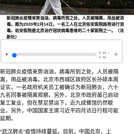
新冠肺炎疫情来势汹汹，病毒所到之处，人员被隔离，用品被消
毒。图为2020年2月14日，一名工人在北京佑安医院路旁进行消
毒。佑安医院是北京治疗冠状病毒患者的二十家医院之一。（法
新社）
0:00
/
0:00
新冠肺炎疫情来势汹汹，病毒所到之处，人员被隔
离，用品被消毒。北京市西城区政府区长孙硕本周
证实，一名政府机关员工被确诊为新冠肺炎，六十
九名同事被隔离观察。另外，北京市政府虽已启动
复工复业，但在禁足禁运下，近九成餐馆仍然歇
业。另外，中国国家主席习近平四月访日行程可能
延期。
“武汉肺炎”疫情持续蔓延。目前，中国北京、上