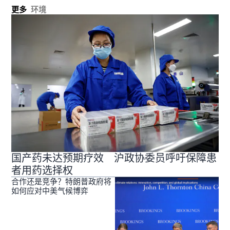
更多
环境
国产药未达预期疗效 沪政协委员呼吁保障患
者用药选择权
合作还是竞争？特朗普政府将
如何应对中美气候博弈