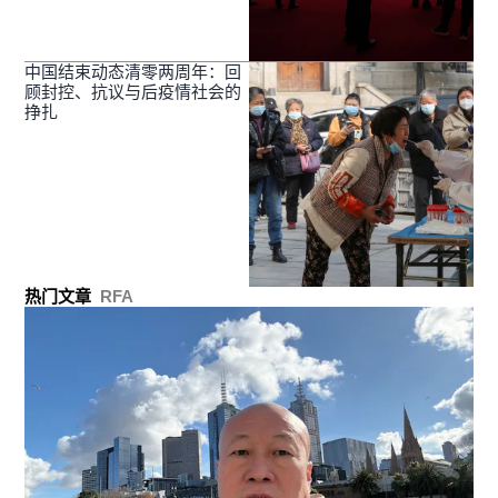
中国结束动态清零两周年：回
顾封控、抗议与后疫情社会的
挣扎
热门文章
RFA