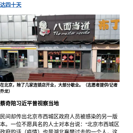
达四十天
在北京，除了几家连锁店开业，大部分歇业。（志愿者提供/记者
乔龙）
蔡奇陪习近平曾视察当地
民间却传出北京市西城区政府人员被感染的另一版
本。一位不愿具名的人士对本台说：“北京市西城区
政府的话（疫情）也是湖北襄樊过去的一个人，这