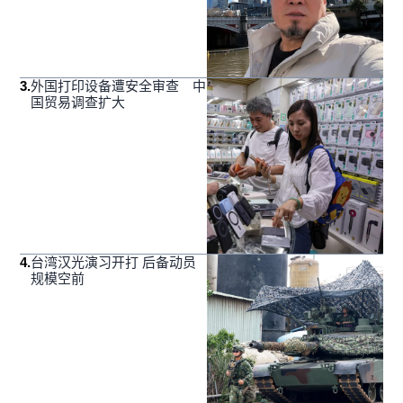
3
.
外国打印设备遭安全审查 中
国贸易调查扩大
4
.
台湾汉光演习开打 后备动员
规模空前