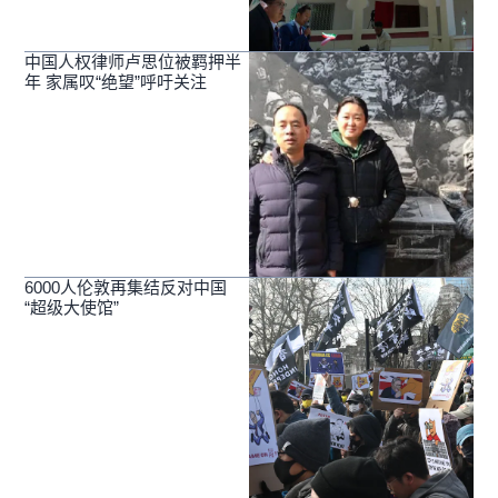
中国人权律师卢思位被羁押半
年 家属叹“绝望”呼吁关注
6000人伦敦再集结反对中国
“超级大使馆”