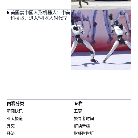
5
.
美国禁中国人形机器人：中美
科技战，进入“机器人时代”？
内容分类
专栏
新闻快讯
五更
亚太报道
报导者时间
外交
解读新疆
经济
财经时时听