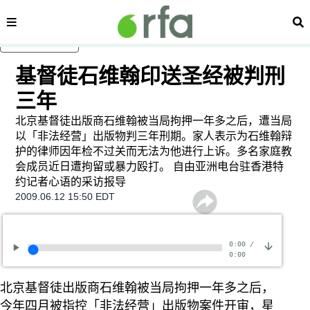
内容分类
搜
跳至主内容
基督徒石维翰印送圣经被判刑
三年
北京基督徒出版商石维翰被当局拘押一年多之后，遭当局
以「非法经营」出版物判三年刑期。家人表示为石维翰辩
护的律师因年检不过关而无法为他进行上诉。多名家庭教
会成员近日遭拘留或暴力殴打。 自由亚洲电台驻香港特
约记者心语的采访报导
2009.06.12 15:50 EDT
0:00
/
0:00
北京基督徒出版商石维翰被当局拘押一年多之后，
今年四月被指控「非法经营」出版物案件开审，星