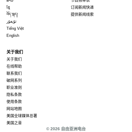
ລາວ
节目频率表
Opens in new window
ខ្មែ
订阅新闻快递
Opens in new window
བོད་སྐད།
提供新闻线索
Opens in new window
ئۇيغۇر
Opens in new window
Tiếng Việt
Opens in new window
English
关于我们
关于我们
在线帮助
联系我们
破网系列
职业准则
隐私条款
使用条款
网站地图
Opens in new window
美国全球媒体总署
Opens in new window
美国之音
© 2026 自由亚洲电台