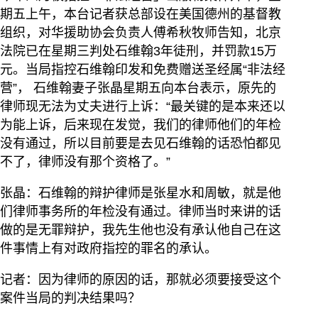
期五上午，本台记者获总部设在美国德州的基督教
组织，对华援助协会负责人傅希秋牧师告知，北京
法院已在星期三判处石维翰3年徒刑，并罚款15万
元。当局指控石维翰印发和免费赠送圣经属“非法经
营”， 石维翰妻子张晶星期五向本台表示，原先的
律师现无法为丈夫进行上诉：“最关键的是本来还以
为能上诉，后来现在发觉，我们的律师他们的年检
没有通过，所以目前要是去见石维翰的话恐怕都见
不了，律师没有那个资格了。”
张晶：石维翰的辩护律师是张星水和周敏，就是他
们律师事务所的年检没有通过。律师当时来讲的话
做的是无罪辩护，我先生他也没有承认他自己在这
件事情上有对政府指控的罪名的承认。
记者：因为律师的原因的话，那就必须要接受这个
案件当局的判决结果吗？