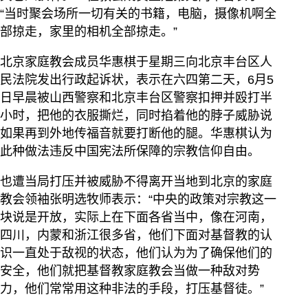
“当时聚会场所一切有关的书籍，电脑，摄像机啊全
部掠走，家里的相机全部掠走。”
北京家庭教会成员华惠棋于星期三向北京丰台区人
民法院发出行政起诉状，表示在六四第二天，6月5
日早晨被山西警察和北京丰台区警察扣押并殴打半
小时，把他的衣服撕烂，同时掐着他的脖子威胁说
如果再到外地传福音就要打断他的腿。华惠棋认为
此种做法违反中国宪法所保障的宗教信仰自由。
也遭当局打压并被威胁不得离开当地到北京的家庭
教会领袖张明选牧师表示：“中央的政策对宗教这一
块说是开放，实际上在下面各省当中，像在河南，
四川，内蒙和浙江很多省，他们下面对基督教的认
识一直处于敌视的状态，他们认为为了确保他们的
安全，他们就把基督教家庭教会当做一种敌对势
力，他们常常用这种非法的手段，打压基督徒。”