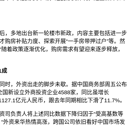
后，多地出台新一轮楼市新政，内容主要包括进一步
才购房补贴力度、探索开展“一手房带押过户”等。然
“随着政策逐渐优化，购房需求有望迎来逐步释放，
1成
同时，外资出走的脚步未歇。据中国商务部周五公布
国新设立外商投资企业4588家，同比虽增长
1127.1亿元人民币，跟去年同期相比下滑了11.7%。
资司负责人将上述同比数据下降归因于“受高基数等
：“外资来华热情高涨，跨国公司依旧看好中国市场发