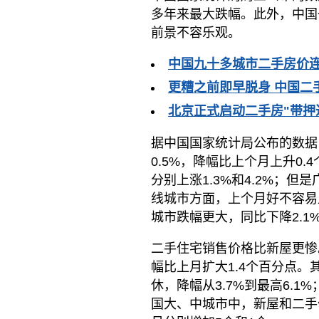
多年来最大跌幅。此外，中国
前景不容乐观。
中国九十多城市二手房价
更糟之前即早脱身 中国二
北京正式启动二手房"带押
据中国国家统计局公布的数据
0.5%，降幅比上个月上升0
分别上涨1.3%和4.2%；但
线城市方面，上个月好不容易止
城市跌幅更大，同比下降2.1
二手住宅销售价格比新屋更惨
幅比上月扩大1.4个百分点
休，降幅从3.7%到最高6.1%
国大、中城市中，新屋和二手