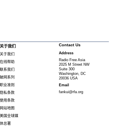
Contact Us
关于我们
Address
关于我们
Radio Free Asia
在线帮助
2025 M Street NW
Suite 300
联系我们
Washington, DC
破网系列
20036 USA
职业准则
Email
fankui@rfa.org
隐私条款
使用条款
网站地图
美国全球媒
Opens in new window
体总署