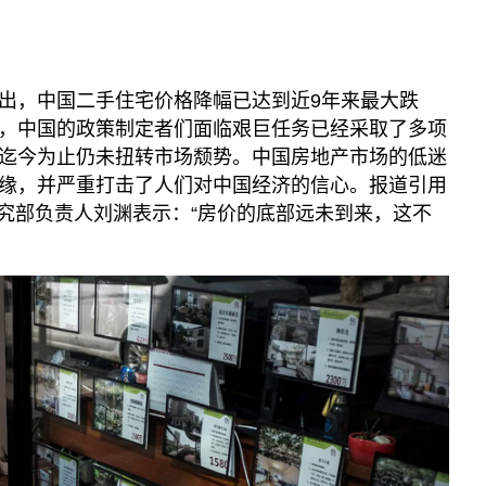
出，中国二手住宅价格降幅已达到近9年来最大跌
，中国的政策制定者们面临艰巨任务已经采取了多项
迄今为止仍未扭转市场颓势。中国房地产市场的低迷
缘，并严重打击了人们对中国经济的信心。报道引用
的地产研究部负责人刘渊表示：“房价的底部远未到来，这不