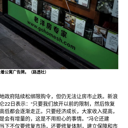
示着公寓广告牌。（路透社）
地政府陆续松绑限购令，但仍无法让房市止跌。新浪
仑22日表示：“只要我们放开以前的限制，然后恢复
高低都会逐渐走正。只要经济成长，大家收入提高，
是会有增量的，这是不用担心的事情。”冯仑还建
当下不仅要修复市场，还要修复体制，建立保障和市