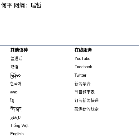
何平 网编：瑞哲
其他语种
在线服务
Opens in new window
Opens in new window
普通话
YouTube
Opens in new window
Opens in new window
粤语
Facebook
Opens in new window
Opens in new window
မြန်မာ
Twitter
Opens in new window
한국어
新闻聚合
Opens in new window
ລາວ
节目频率表
Opens in new window
ខ្មែ
订阅新闻快递
Opens in new window
བོད་སྐད།
提供新闻线索
Opens in new window
ئۇيغۇر
Opens in new window
Tiếng Việt
Opens in new window
English