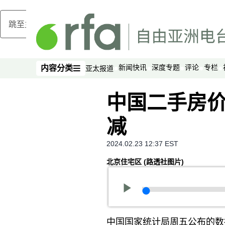
跳至主内容
新闻快讯
深度专题
评论
专栏
内容分类
亚太报道
内容分类
中国二手房
减
2024.02.23 12:37 EST
北京住宅区
(路透社图片)
中国国家统计局周五公布的数