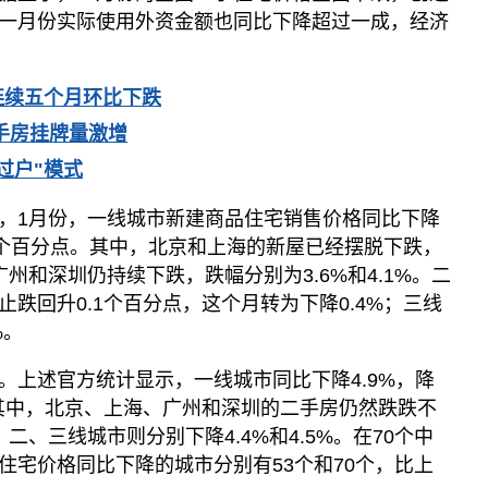
一月份实际使用外资金额也同比下降超过一成，经济
连续五个月环比下跌
手房挂牌量激增
过户"模式
，1月份，一线城市新建商品住宅销售价格同比下降
.4个百分点。其中，北京和上海的新屋已经摆脱下跌，
是广州和深圳仍持续下跌，跌幅分别为3.6%和4.1%。二
跌回升0.1个百分点，这个月转为下降0.4%；三线
%。
。上述官方统计显示，一线城市同比下降4.9%，降
。其中，北京、上海、广州和深圳的二手房仍然跌跌不
；二、三线城市则分别下降4.4%和4.5%。在70个中
住宅价格同比下降的城市分别有53个和70个，比上