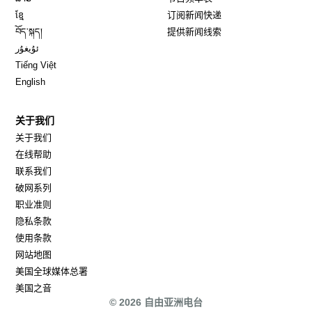
Opens in new window
ខ្មែ
订阅新闻快递
Opens in new window
བོད་སྐད།
提供新闻线索
Opens in new window
ئۇيغۇر
Opens in new window
Tiếng Việt
Opens in new window
English
关于我们
关于我们
在线帮助
联系我们
破网系列
职业准则
隐私条款
使用条款
网站地图
Opens in new window
美国全球媒体总署
Opens in new window
美国之音
© 2026 自由亚洲电台