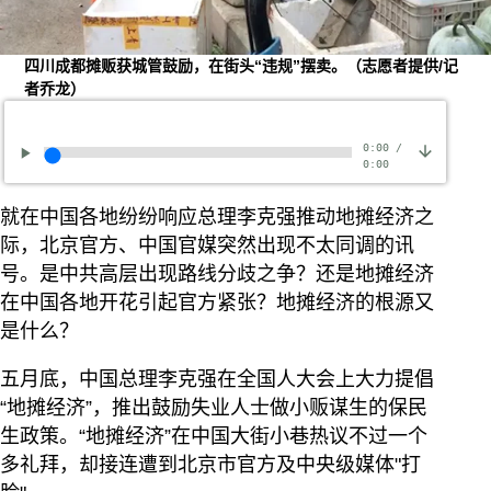
四川成都摊贩获城管鼓励，在街头“违规”摆卖。（志愿者提供/记
者乔龙）
0:00
/
0:00
就在中国各地纷纷响应总理李克强推动地摊经济之
际，北京官方、中国官媒突然出现不太同调的讯
号。是中共高层出现路线分歧之争？还是地摊经济
在中国各地开花引起官方紧张？地摊经济的根源又
是什么？
五月底，中国总理李克强在全国人大会上大力提倡
“地摊经济”，推出鼓励失业人士做小贩谋生的保民
生政策。“地摊经济”在中国大街小巷热议不过一个
多礼拜，却接连遭到北京市官方及中央级媒体"打