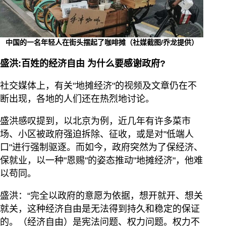
中国的一名年轻人在街头摆起了咖啡摊（社媒截图/乔龙提供）
盛洪:百姓的经济自由
为什么要感谢政府?
社交媒体上，有关"地摊经济"的视频及文章仍在不
断出现，各地的人们还在热烈地讨论。
盛洪感叹提到，以北京为例，近几年有许多菜市
场、小区被政府强迫拆除、征收，或是对"低端人
口"进行强制驱逐。而如今，政府突然为了保经济、
保就业，以一种"恩赐"的姿态推动"地摊经济"，他难
以苟同。
盛洪：“完全以政府的意愿为依据，想开就开、想关
就关，这种经济自由是无法得到持久和稳定的保证
的。（经济自由）是宪法问题、权力问题。权力不