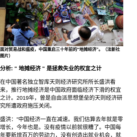
面对贸易战和瘟疫，中国重启三十年前的“地摊经济”。（法新社
图片）
分析:
"
地摊经济
"
是拯救失业的权宜之计
在中国著名独立智库天则经济研究所所长盛洪看
来，推行地摊经济是中国政府面临经济下滑的权宜
之计。2019年，曾是自由派思想堡垒的天则经济研
究所遭政府施压关闭。
盛洪："中国经济一直在减速。我们估算去年就是零
增长，今年也是。没有疫情以前就很糟了。中国每
年要新增百万的劳动力，没有创造出就业机会，就