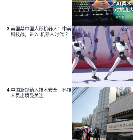
3
.
美国禁中国人形机器人：中美
科技战，进入“机器人时代”？
4
.
中国新规纳入技术安全 科技
人员出境受关注