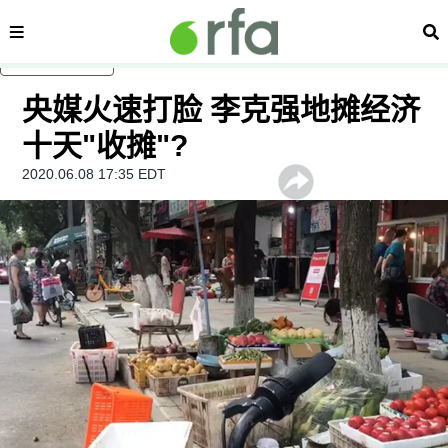
内容分类
搜
跳至主内容
央媒火速打脸 李克强地摊经济
十天"收摊"?
2020.06.08 17:35 EDT