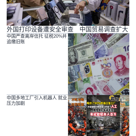
外国打印设备遭安全审查 中国贸易调查扩大
中国严查离岸信托 征税20%并
追缴旧账
中国多地工厂引入机器人 就业
压力加剧