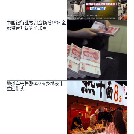
中国银行业被罚金额增15% 金
融监管升级罚单加重
地摊车销售涨600% 多地夜市
重回街头