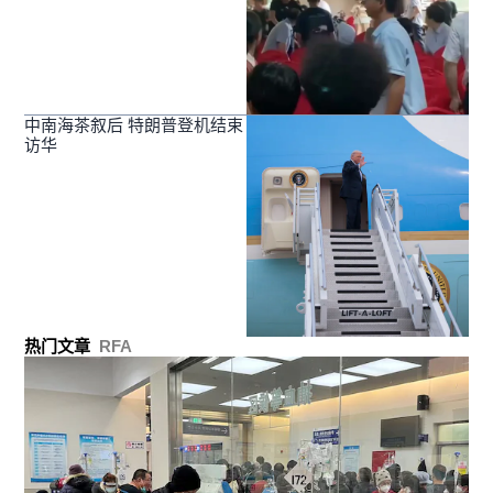
中南海茶叙后 特朗普登机结束
访华
热门文章
RFA