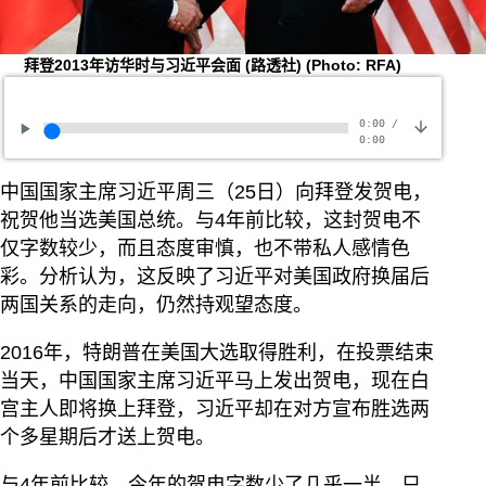
拜登2013年访华时与习近平会面 (路透社)
(Photo: RFA)
0:00
/
0:00
中国国家主席习近平周三（25日）向拜登发贺电，
祝贺他当选美国总统。与4年前比较，这封贺电不
仅字数较少，而且态度审慎，也不带私人感情色
彩。分析认为，这反映了习近平对美国政府换届后
两国关系的走向，仍然持观望态度。
2016年，特朗普在美国大选取得胜利，在投票结束
当天，中国国家主席习近平马上发出贺电，现在白
宫主人即将换上拜登，习近平却在对方宣布胜选两
个多星期后才送上贺电。
与4年前比较，今年的贺电字数少了几乎一半，只