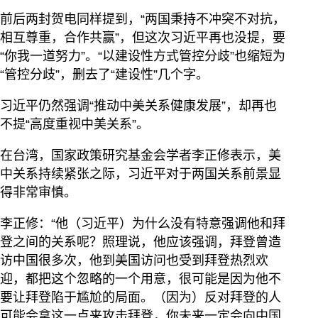
前后两封贺电同样提到，“两国秉持不冲突不对抗，
相互尊重，合作共赢”，但这次习近平再也没提，要
“你我一道努力”。“以建设性方式管控分歧”也缩短为
“管控分歧”，删去了“建设性”几个字。
习近平仍然强调“推动中美关系健康发展”，却再也
不提“高度重视中美关系”。
在台湾，国家政策研究基金会学者李正修表示，美
中关系持续紧张之际，习近平对于两国关系前景显
得非常审慎。
李正修：“他（习近平）为什么没有特意强调他和拜
登之间的关系呢？照理说，他应该强调，拜登曾造
访中国很多次，他到美国访问也受到拜登热烈欢
迎，都把这个忽略的一个用意，很可能是因为他不
要让拜登陷于尴尬的局面。（因为）反对拜登的人
可能会拿这一点来攻击拜登，你未来一定会向中国