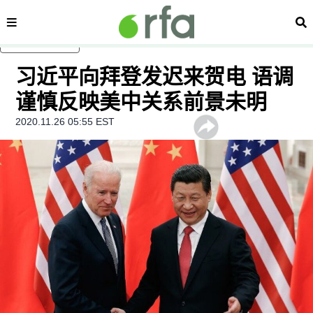
内容分类
搜
跳至主内容
习近平向拜登发迟来贺电 语调
谨慎反映美中关系前景未明
2020.11.26 05:55 EST