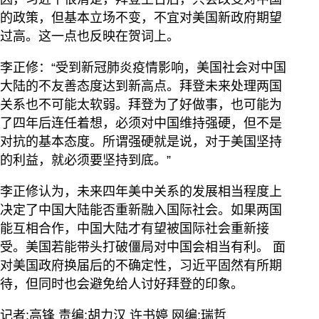
的政策，但基本立场不变，不宜对美国新政府期望
过高。这一点也反映在贺词上。
李正修：“受到新冠肺炎疫情影响，美国社会对中国
大陆的不友善态度达到新高点。拜登未来处理两国
关系也不可能太软弱。拜登为了好做事，也可能为
了四年后连任着想，必须对中国维持强硬，但不是
对抗的基本态度。所谓强硬就是说，对于美国坚持
的利益，就必须要坚持到底。”
李正修认为，未来四年美中关系的发展相当程度上
决定了中国大陆能否重新融入国际社会。如果两国
能互相合作，中国大陆才有望被国际社会重新接
受。美国若能带头打破僵局对中国会相当有利。 面
对美国政府换届后的不确定性，习近平固然有所期
待，但同时也会避免给人讨好拜登的印象。
记者:高锋 责编:胡力汉 许书婷 网编:瑞哲