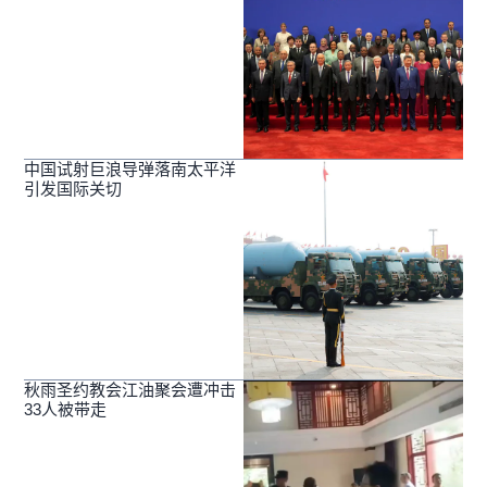
中国试射巨浪导弹落南太平洋
引发国际关切
秋雨圣约教会江油聚会遭冲击
33人被带走