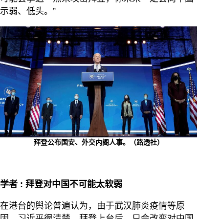
示弱、低头。”
拜登公布国安、外交内阁人事。（路透社）
学者 : 拜登对中国不可能太软弱
在港台的舆论普遍认为，由于武汉肺炎疫情等原
因，习近平很清楚，拜登上台后，只会改变对中国