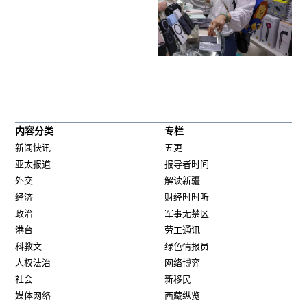
内容分类
专栏
新闻快讯
五更
亚太报道
报导者时间
外交
解读新疆
经济
财经时时听
政治
军事无禁区
港台
劳工通讯
科教文
绿色情报员
人权法治
网络博弈
社会
新移民
媒体网络
西藏纵览