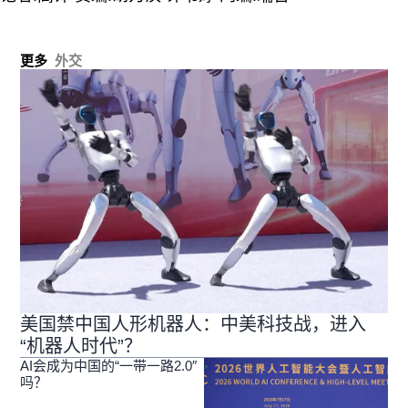
更多
外交
美国禁中国人形机器人：中美科技战，进入
“机器人时代”？
AI会成为中国的“一带一路2.0″
吗？