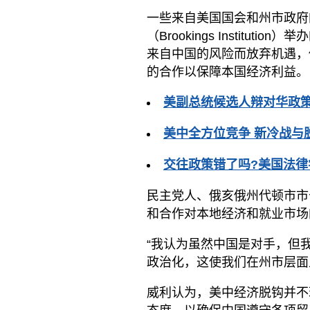
一些来自美国国会和州市政府
（Brookings Instit
来自中国的风险而放弃机遇，
的合作以保障本国经济利益。
美副总统候选人辩对华政策
美中全方位竞争 新冷战与
交往政策错了吗?美国法律
民主党人、俄亥俄州代顿市市长南
和合作对本地经济和就业市场
“我认为虽然中国是对手，但
政治化，这使我们在州市层面
威利认为，美中经济脱钩并不