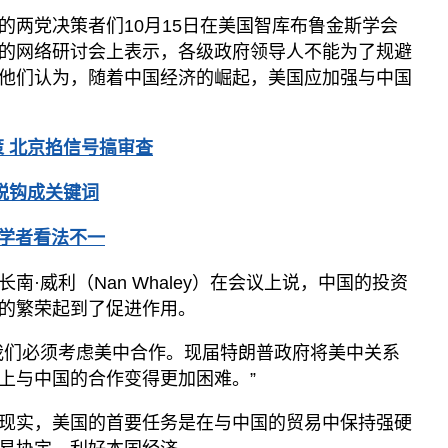
的两党决策者们10月15日在美国智库布鲁金斯学会
ution）举办的网络研讨会上表示，各级政府领导人不能为了规避
他们认为，随着中国经济的崛起，美国应加强与中国
 北京掐信号搞审查
脱钩成关键词
学者看法不一
·威利（Nan Whaley）在会议上说，中国的投资
的繁荣起到了促进作用。
我们必须考虑美中合作。现届特朗普政府将美中关系
上与中国的合作变得更加困难。”
现实，美国的首要任务是在与中国的贸易中保持强硬