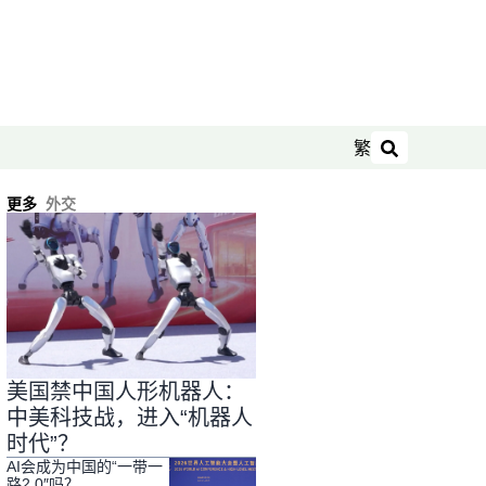
繁
搜索
更多
外交
美国禁中国人形机器人：
中美科技战，进入“机器人
时代”？
AI会成为中国的“一带一
路2.0″吗？