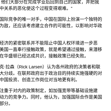
，他们大部分在完成学业后回到自己的国家，并把我
中关系的恶化使这个过程变得艰难。”
国际竞争的唯一对手，中国在国际上扮演一个独特的
为敌，还应该考虑建立合作的可能性，以影响对华政
经济的紧密联系并不能阻止中国人权环境进一步恶
美国一直奉行接触政策，就是希望通过接触，来潜移
在华盛顿已经达成共识，接触政策已经失败。
拉森（Rick Larsen）认为各州政府的决策者和联
大分歧。在联邦政府出于政治目的持续实施强硬的对
中国投资、创造工作岗位对当地更有利。
注重于对内的政策制定，如加强宽带等基础设施建
动力的竞争力。同时，他认为，加强国际合作是美国
部分。