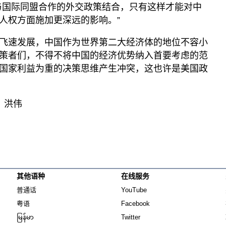
与国际同盟合作的外交政策结合，只有这样才能对中
人权方面施加更深远的影响。”
飞速发展，中国作为世界第二大经济体的地位不容小
策者们，不得不将中国的经济优势纳入首要考虑的范
国家利益为重的决策思维产生冲突，这也许是美国政
：洪伟
其他语种
在线服务
Opens in new window
Opens in new window
普通话
YouTube
Opens in new window
Opens in new window
粤语
Facebook
Opens in new window
Opens in new window
မြန်မာ
Twitter