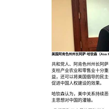
美国阿肯色州州长阿萨·哈钦森（Asa H
共和党人、阿肯色州州长阿萨·哈
支柱产业农业和零售业十分重
益，还可以将美国倡导的民主
促进中国人权建设的效果。
哈钦森认为，美中关系持续恶
主思想对中国的灌输。