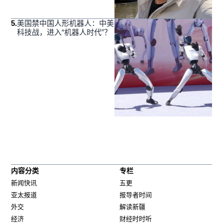
5
.
美国禁中国人形机器人：中美
科技战，进入“机器人时代”？
内容分类
专栏
新闻快讯
五更
亚太报道
报导者时间
外交
解读新疆
经济
财经时时听