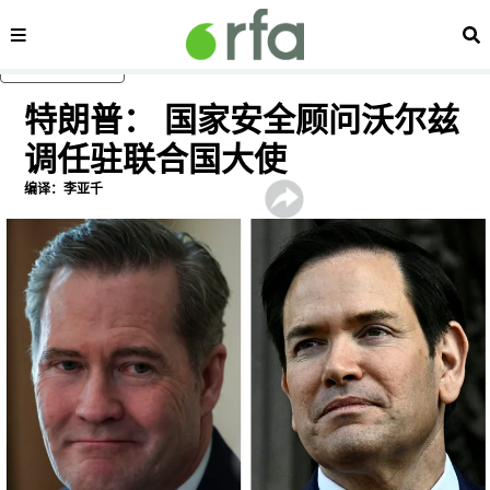
内容分类
搜
跳至主内容
特朗普： 国家安全顾问沃尔兹
调任驻联合国大使
编译：李亚千