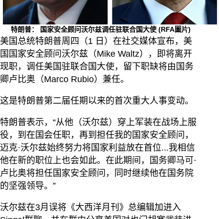
特朗普： 国家安全顾问沃尔兹调任驻联合国大使
(RFA圖片)
美国总统特朗普周四（1 日）在社交媒体宣布，美
国国家安全顾问沃尔兹（Mike Waltz），即将离开
现职，调任美国驻联合国大使，留下职缺将由国务
卿卢比奥（Marco Rubio）兼任。
这是特朗普第二届任期以来的首次重大人事变动。
特朗普表示，“从他（沃尔兹）穿上军装在战场上服
役，到在国会任职，再到担任我的国家安全顾问，
迈克·沃尔兹始终努力将国家利益放在首位...我相信
他在新的职位上也会如此。在此期间，国务卿马可·
卢比奥将担任国家安全顾问，同时继续他在国务院
的坚强领导。”
沃尔兹在3月误将《大西洋月刊》总编辑加进入