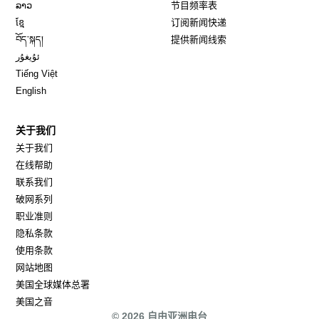
Opens in new window
ລາວ
节目频率表
Opens in new window
ខ្មែ
订阅新闻快递
Opens in new window
བོད་སྐད།
提供新闻线索
Opens in new window
ئۇيغۇر
Opens in new window
Tiếng Việt
Opens in new window
English
关于我们
关于我们
在线帮助
联系我们
破网系列
职业准则
隐私条款
使用条款
网站地图
Opens in new window
美国全球媒体总署
Opens in new window
美国之音
© 2026 自由亚洲电台