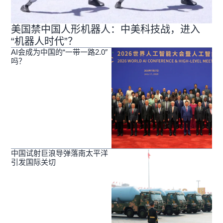
美国禁中国人形机器人：中美科技战，进入
“机器人时代”？
AI会成为中国的“一带一路2.0″
吗？
中国试射巨浪导弹落南太平洋
引发国际关切