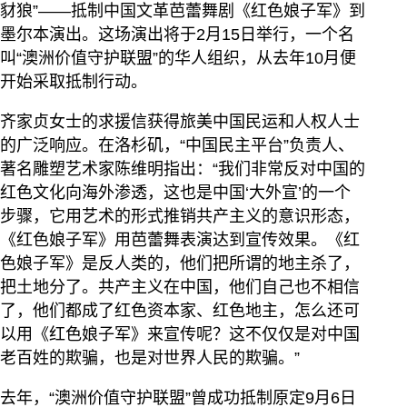
豺狼”——抵制中国文革芭蕾舞剧《红色娘子军》到
墨尔本演出。这场演出将于2月15日举行，一个名
叫“澳洲价值守护联盟”的华人组织，从去年10月便
开始采取抵制行动。
齐家贞女士的求援信获得旅美中国民运和人权人士
的广泛响应。在洛杉矶，“中国民主平台”负责人、
著名雕塑艺术家陈维明指出：“我们非常反对中国的
红色文化向海外渗透，这也是中国‘大外宣’的一个
步骤，它用艺术的形式推销共产主义的意识形态，
《红色娘子军》用芭蕾舞表演达到宣传效果。《红
色娘子军》是反人类的，他们把所谓的地主杀了，
把土地分了。共产主义在中国，他们自己也不相信
了，他们都成了红色资本家、红色地主，怎么还可
以用《红色娘子军》来宣传呢？这不仅仅是对中国
老百姓的欺骗，也是对世界人民的欺骗。”
去年，“澳洲价值守护联盟”曾成功抵制原定9月6日