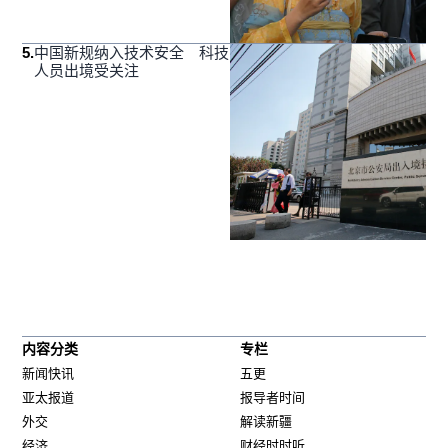
5
.
中国新规纳入技术安全 科技
人员出境受关注
内容分类
专栏
新闻快讯
五更
亚太报道
报导者时间
外交
解读新疆
经济
财经时时听