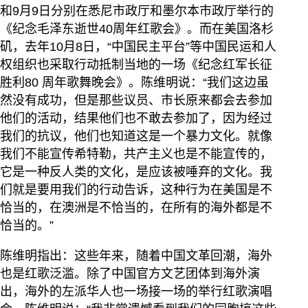
和9月9日分别在悉尼市政厅和墨尔本市政厅举行的
《纪念毛泽东逝世40周年红歌会》。而在美国洛杉
矶，去年10月8日，“中国民主平台”等中国民运和人
权组织也采取行动抵制当地的一场《纪念红军长征
胜利80 周年歌舞晚会》。陈维明说：“我们这边虽
然没有成功，但是那些议员、市长原来都会去参加
他们的活动，结果他们也不敢去参加了，因为经过
我们的抗议，他们也知道这是一个暴力文化。就像
我们不能宣传希特勒，共产主义也是不能宣传的，
它是一种反人类的文化，是应该被唾弃的文化。我
们就是要用我们的行动告诉，这种行为在美国是不
恰当的，在澳洲是不恰当的，在所有的海外都是不
恰当的。”
陈维明指出：这些年来，随着中国文革回潮，海外
也是红歌泛滥。除了中国官方文艺团体到海外演
出，海外的左派华人也一场接一场的举行红歌演唱