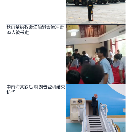
秋雨圣约教会江油聚会遭冲击
33人被带走
中南海茶叙后 特朗普登机结束
访华