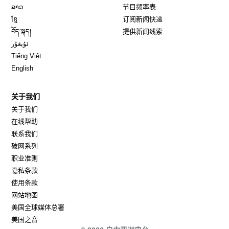
Opens in new window
ລາວ
节目频率表
Opens in new window
ខ្មែ
订阅新闻快递
Opens in new window
བོད་སྐད།
提供新闻线索
Opens in new window
ئۇيغۇر
Opens in new window
Tiếng Việt
Opens in new window
English
关于我们
关于我们
在线帮助
联系我们
破网系列
职业准则
隐私条款
使用条款
网站地图
Opens in new window
美国全球媒体总署
Opens in new window
美国之音