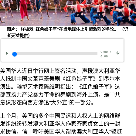
图片： 样板戏“红色娘子军”在当地媒体上引起激烈的争论。 （记
者天溢提供）
0:00
/
0:00
美国华人近日举行网上签名活动，声援澳大利亚华
人抵制中国文革芭蕾舞剧《红色娘子军》到墨尔本
演出。雕塑艺术家陈维明指出：《红色娘子军》这
部宣扬共产党暴力革命的舞剧到海外上演，是中共
意识形态向西方渗透“大外宣”的一部分。
上个月，美国的多个中国民运和人权人士的网络群
发组纷纷转发澳大利亚华人作家齐家贞女士的一封
求援信，信中呼吁美国华人帮助澳大利亚华人“驱赶