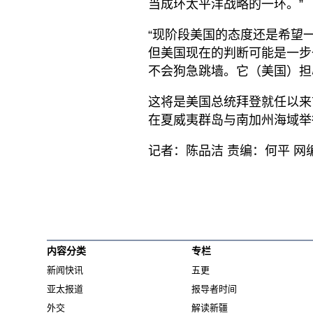
当成环太平洋战略的一环。”
“现阶段美国的态度还是希望
但美国现在的判断可能是一步
不会狗急跳墙。它（美国）担
这将是美国总统拜登就任以来
在夏威夷群岛与南加州海域举
记者：陈品洁 责编：何平 网
内容分类
专栏
新闻快讯
五更
亚太报道
报导者时间
外交
解读新疆