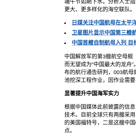
端午节如期下水。分析人士指
更大、更多样化的海空联队。
日媒关注中国航母在太平
卫星图片显示中国第三艘
中国首艘自制航母入列 目
中国解放军的第3艘航空母舰（
而无望成为“中国最大的龙舟
布的航行通告研判，003航
池挖深工程作业，因作业需要，
显著提升中国海军实力
根据中国媒体此前披露的信息
技术。目前全球只有两艘采用
的美国福特号，二是这艘中国0
点。