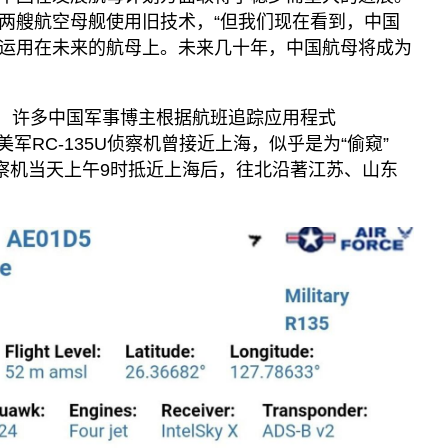
两艘航空母舰使用旧技术，“但我们现在看到，中国
运用在未来的航母上。未来几十年，中国航母将成为
日，许多中国军事博主根据航班追踪应用程式
，一架美军RC-135U侦察机曾接近上海，似乎是为“偷窥”
侦察机当天上午9时抵近上海后，往北沿著江苏、山东