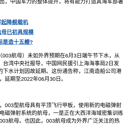
出，中国军力的整体提升，将有能力打造其海军部署
洋起降舰载机
航母已初具规模
标是造十五艘?
003航母）未如外界预期在6月3日端午节下水，从
”。台湾中央社报导，中国网民援引上海海事局2日发
母的下水计划因故延期。这份通告称，江南造船公司港
延期至2022年06月30日。
，003型航母具有平顶飞行甲板，使用新的电磁弹射
电磁弹射系统的航母，一是正在大西洋海域密集训练
03航母。也因此，003航母成为外界广泛关注的热