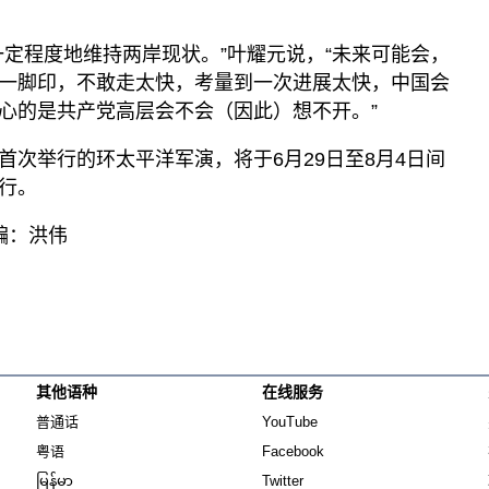
一定程度地维持两岸现状。”叶耀元说，“未来可能会，
一脚印，不敢走太快，考量到一次进展太快，中国会
心的是共产党高层会不会（因此）想不开。”
首次举行的环太平洋军演，将于6月29日至8月4日间
行。
编：洪伟
其他语种
在线服务
Opens in new window
Opens in new window
普通话
YouTube
Opens in new window
Opens in new window
粤语
Facebook
Opens in new window
Opens in new window
မြန်မာ
Twitter