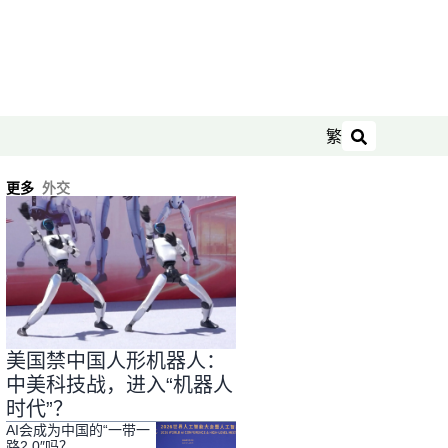
繁
搜索
更多
外交
美国禁中国人形机器人：
中美科技战，进入“机器人
时代”？
AI会成为中国的“一带一
路2.0″吗？