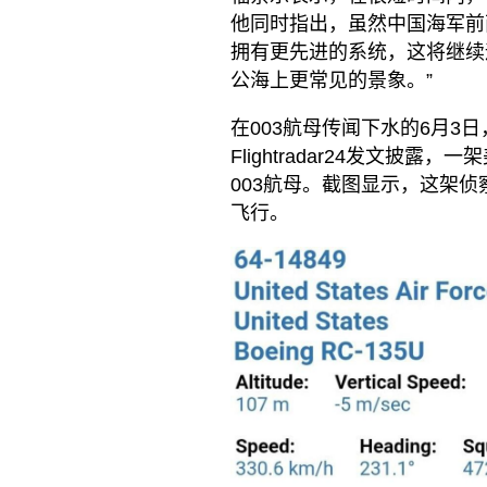
他同时指出，虽然中国海军前
拥有更先进的系统，这将继续
公海上更常见的景象。”
在003航母传闻下水的6月3
Flightradar24发文披露
003航母。截图显示，这架
飞行。