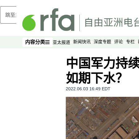
跳至主内容
新闻快讯
深度专题
评论
专栏
内容分类
亚太报道
内容分类
中国军力持续提
如期下水？
2022.06.03 16:49 EDT