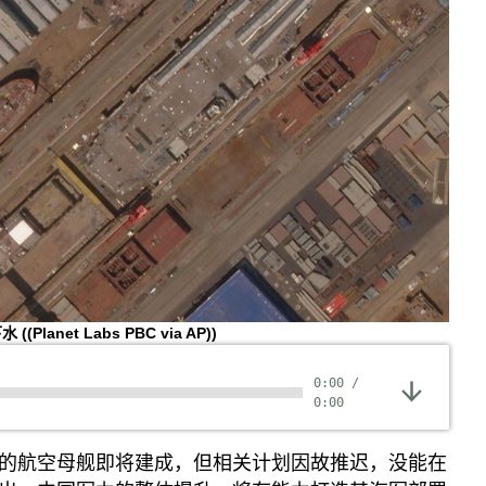
下水
((Planet Labs PBC via AP))
0:00
/
0:00
的航空母舰即将建成，但相关计划因故推迟，没能在