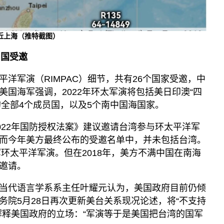
抵近上海（推特截图）
国受邀
洋军演（RIMPAC）细节，共有26个国家受邀，中
国海军强调，2022年环太军演将包括美日印澳“四
的全部4个成员国，以及5个南中国海国家。
022年国防授权法案》建议邀请台湾参与环太平洋军
而今年美方最终公布的受邀名单中，并未包括台湾。
军环太平洋军演。但在2018年，美方不满中国在南海
邀请。
当代语言学系系主任叶耀元认为，美国政府目前仍倾
务院5月28日再次更新美台关系现况论述，将“不支持
解释美国政府的立场：“军演等于是美国把台湾的国军