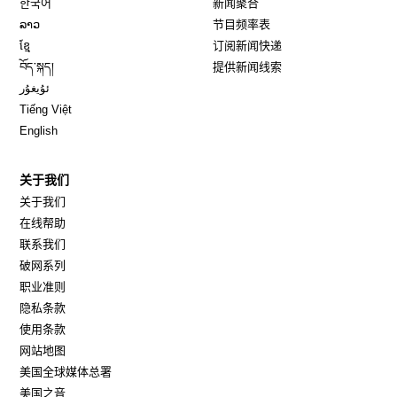
한국어
新闻聚合
Opens in new window
ລາວ
节目频率表
Opens in new window
ខ្មែ
订阅新闻快递
Opens in new window
བོད་སྐད།
提供新闻线索
Opens in new window
ئۇيغۇر
Opens in new window
Tiếng Việt
Opens in new window
English
关于我们
关于我们
在线帮助
联系我们
破网系列
职业准则
隐私条款
使用条款
网站地图
Opens in new window
美国全球媒体总署
Opens in new window
美国之音