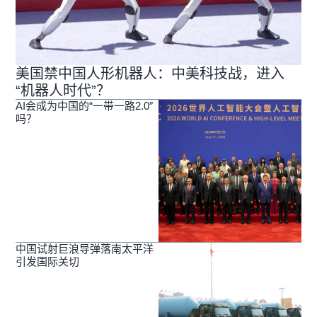
美国禁中国人形机器人：中美科技战，进入
“机器人时代”？
AI会成为中国的“一带一路2.0″
吗？
中国试射巨浪导弹落南太平洋
引发国际关切