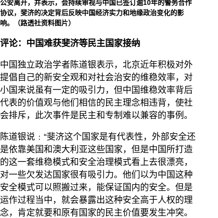
公安离开，并表示，会持续审视与中国已签订逾10年的警务合作
协议，斐济的决定背后反映中国经济实力和地缘政治变化的影
响。（路透社资料图片）
评论：中国难获斐济等民主国家接纳
中国独立政治学者陈道银表示，北京近年积极对外
提倡自己的新安全观和对社会治安的维稳效率，对
小国来说虽有一定的吸引力，但中国维稳效率背后
代表的价值观与他们相信的民主理念相违背，使社
会排斥，此次事件是民主和专制难以兼容的事例。
陈道银说﹕“斐济这个国家是有代表性，外部安全还
是依靠美国和澳大利亚这些国家，但是中国所打造
的这一套维稳模式和安全治理模式看上去很漂亮，
对一些欠发达国家很有吸引力。他们以为中国这种
安全模式可以照搬过来，能保证国内的安全。但是
运作过程当中，就会暴露出这种安全高于人权的理
念，肯定就要和原有国家的民主价值要发生冲突。