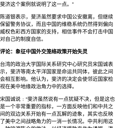
斐济这个案例就说明了这一点。”
陈道银表示，斐济虽然要求中国公安撤离，但继续
保留警务协议，而且中国的维稳系统仍然得到偏向
威权色彩西方国家的支持，相信事件不会打击中国
对自己的制度自信。
评论：象征中国外交笼络政策开始失灵
台湾的政治大学国际关系研究中心研究员宋国诚表
示，斐济等南太平洋国家是命运共同体，彼此之间
会相互影响。他认为，斐济的决定会使邻近国家检
视在美中地缘政治角力中的选择。
宋国诚说﹕“斐济虽然说有一点犹疑不决，但是这也
是一个非常重要的指标，一方面反映他们和中共之
间的双边关系开始有一点瓦解的迹象，其实也反映
了美中之间战略角力的一消一长情况。中共利用这