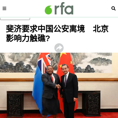
内容分类
搜
跳至主内容
斐济要求中国公安离境 北京
影响力触礁?