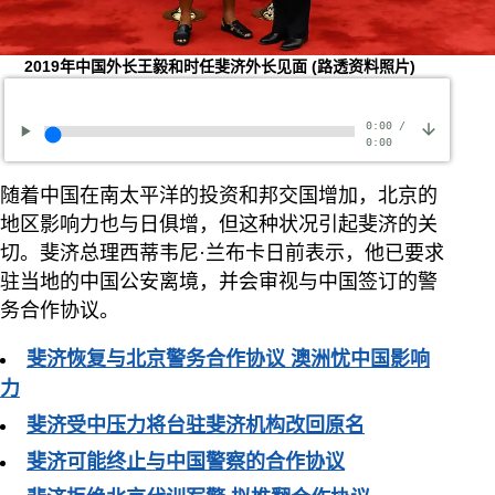
2019年中国外长王毅和时任斐济外长见面
(路透资料照片)
0:00
/
0:00
随着中国在南太平洋的投资和邦交国增加，北京的
地区影响力也与日俱增，但这种状况引起斐济的关
切。斐济总理西蒂韦尼·兰布卡日前表示，他已要求
驻当地的中国公安离境，并会审视与中国签订的警
务合作协议。
斐济恢复与北京警务合作协议 澳洲忧中国影响
力
斐济受中压力将台驻斐济机构改回原名
斐济可能终止与中国警察的合作协议