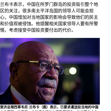
兰布卡表示，中国在所罗门群岛的投资吸引整个地
区的关注，很多南太平洋岛国的领导人可能会担
心，中国增加对当地国家的影响会导致他们的民主
和价值观被侵蚀。他提醒相关国家领导人要有所警
惕，考虑接受中国投资要付出的代价。
斐济总理西蒂韦尼·兰布卡（图）表示，已要求遣送驻当地的中国