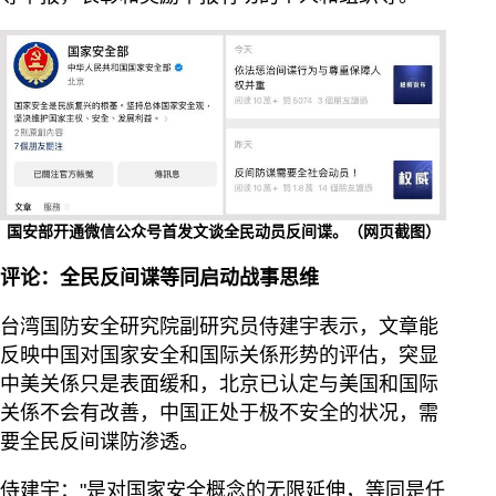
国安部开通微信公众号首发文谈全民动员反间谍。（网页截图）
评论：全民反间谍等同启动战事思维
台湾国防安全研究院副研究员侍建宇表示，文章能
反映中国对国家安全和国际关係形势的评估，突显
中美关係只是表面缓和，北京已认定与美国和国际
关係不会有改善，中国正处于极不安全的状况，需
要全民反间谍防渗透。
侍建宇："是对国家安全概念的无限延伸，等同是任