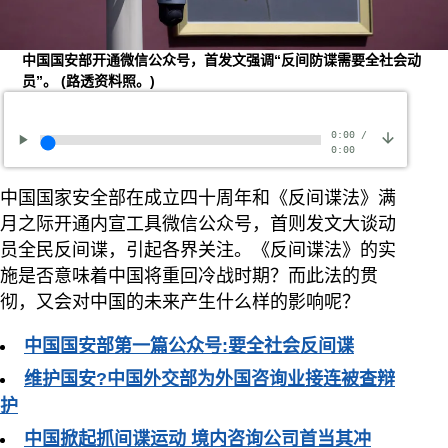
中国国安部开通微信公众号，首发文强调“反间防谍需要全社会动
员”。
(路透资料照。)
0:00
/
0:00
中国国家安全部在成立四十周年和《反间谍法》满
月之际开通内宣工具微信公众号，首则发文大谈动
员全民反间谍，引起各界关注。《反间谍法》的实
施是否意味着中国将重回冷战时期？而此法的贯
彻，又会对中国的未来产生什么样的影响呢？
中国国安部第一篇公众号:要全社会反间谍
维护国安?中国外交部为外国咨询业接连被查辩
护
中国掀起抓间谍运动 境内咨询公司首当其冲