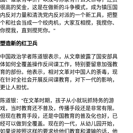
很高的奖金，这是在做新的斗争模式，成为镇压国
内反对力量和清洗党内反对派的一个新工具，把整
个和社会当成一个绞肉机，大家互相搅，我搅你、
你搅我，直到搅死你。"
塑造新的红卫兵
中国政治学者陈道银表示，从文章披露了国安部具
体如何全覆盖操作反间谍工作，特别要留意加强教
育的部份。他表示，相对文革对中国人的荼毒，现
在针对全社会开展反间谍教育，对下一代的影响，
更让人担忧。
陈道银："在文革时期，孩子从小就玩抓特务的游
戏，当时教育还不普及，传播手段还是非常有限。
但现在教育手段，还是中国教育的普及化也好，已
经可以做到全覆盖。现在的一代，从幼儿园开始，
如果说按照这样的要求给他们教育和灌输的话，他