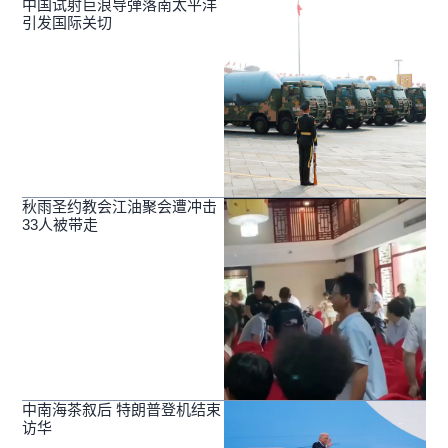
中国试射巨浪导弹落南太平洋
引发国际关切
秋雨圣约教会江油聚会遭冲击
33人被带走
中南海茶叙后 特朗普登机结束
访华