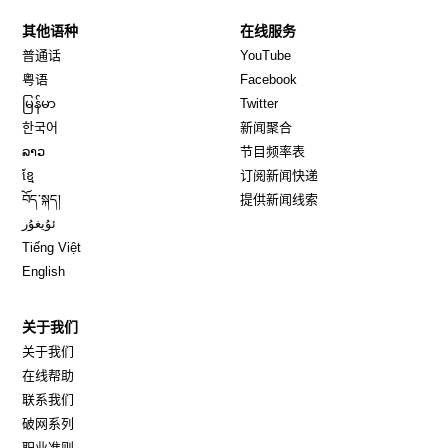
其他语种
在线服务
Opens in new window
Opens in new window
普通话
YouTube
Opens in new window
Opens in new window
粤语
Facebook
Opens in new window
Opens in new window
မြန်မာ
Twitter
Opens in new window
한국어
新闻聚合
Opens in new window
ລາວ
节目频率表
Opens in new window
ខ្មែ
订阅新闻快递
Opens in new window
བོད་སྐད།
提供新闻线索
Opens in new window
ئۇيغۇر
Opens in new window
Tiếng Việt
Opens in new window
English
关于我们
关于我们
在线帮助
联系我们
破网系列
职业准则