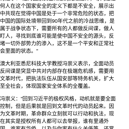
何人在这个国家安全的定义下都是不安全，展示出
中共现在觉得中国是处于一个非常危险的状态，把
中国的国际处境带回到90年代之前的冷战思维，是
属于战争状态下，需要所有的人都做反间谍，做人
盯人，寻找到底谁可能是使中国不安全的源头，反
堵一切外部势力的渗入，这不是一个平安和正常社
会里面的状态。"
澳大利亚悉尼科技大学教授冯崇义表示，全面动员
反间谍是突显中共对内部存在极端危机感，需要用
文革时代，把执法队伍从国安部等特务机关，扩大
至全社会，体现国家安全体系的全覆盖。
冯崇义："回到习近平的极权风格，动机就是要全面
控制，但是后果就是回到文革时代的动员起来。因
为文革时期，革命群众立刻就可以行动和执法，现
在其实是授权所有人都可以去举报，谁有里通外
国、谁家有华侨，以及与你家有什么关係等，还赏