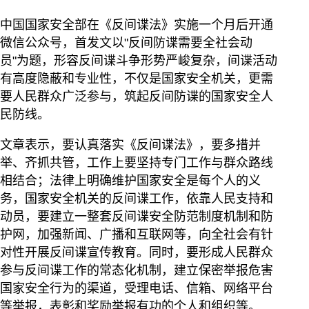
中国国家安全部在《反间谍法》实施一个月后开通
微信公众号，首发文以"反间防谍需要全社会动
员"为题，形容反间谍斗争形势严峻复杂，间谍活动
有高度隐蔽和专业性，不仅是国家安全机关，更需
要人民群众广泛参与，筑起反间防谍的国家安全人
民防线。
文章表示，要认真落实《反间谍法》，要多措并
举、齐抓共管，工作上要坚持专门工作与群众路线
相结合；法律上明确维护国家安全是每个人的义
务，国家安全机关的反间谍工作，依靠人民支持和
动员，要建立一整套反间谍安全防范制度机制和防
护网，加强新闻、广播和互联网等，向全社会有针
对性开展反间谍宣传教育。同时，要形成人民群众
参与反间谍工作的常态化机制，建立保密举报危害
国家安全行为的渠道，受理电话、信箱、网络平台
等举报，表彰和奖励举报有功的个人和组织等。