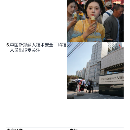
5
.
中国新规纳入技术安全 科技
人员出境受关注