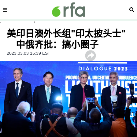
内容分类
搜
跳至主内容
美印日澳外长组"印太披头士"
中俄齐批：搞小圈子
2023.03.03 15:39 EST