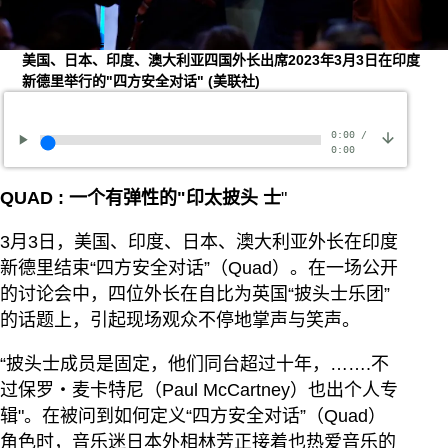
美国、日本、印度、澳大利亚四国外长出席2023年3月3日在印度
新德里举行的"四方安全对话"
(美联社)
0:00
/
0:00
QUAD
:
一个有弹性的"印太披头
士
"
3月3日，美国、印度、日本、澳大利亚外长在印度
新德里结束“四方安全对话”（Quad）。在一场公开
的讨论会中，四位外长在自比为英国“披头士乐团”
的话题上，引起现场观众不停地掌声与笑声。
“披头士成员是固定，他们同台超过十年，…….不
过保罗‧麦卡特尼（Paul McCartney）也出个人专
辑"。在被问到如何定义“四方安全对话”（Quad）
角色时，音乐迷日本外相林芳正接着也热爱音乐的