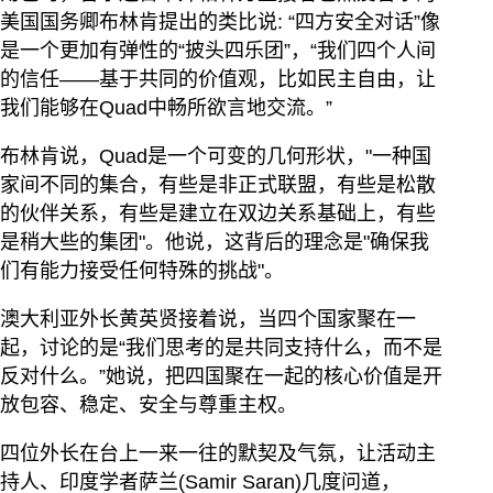
美国国务卿布林肯提出的类比说: “四方安全对话”像
是一个更加有弹性的“披头四乐团”，“我们四个人间
的信任——基于共同的价值观，比如民主自由，让
我们能够在Quad中畅所欲言地交流。”
布林肯说，Quad是一个可变的几何形状，"一种国
家间不同的集合，有些是非正式联盟，有些是松散
的伙伴关系，有些是建立在双边关系基础上，有些
是稍大些的集团"。他说，这背后的理念是"确保我
们有能力接受任何特殊的挑战"。
澳大利亚外长黄英贤接着说，当四个国家聚在一
起，讨论的是“我们思考的是共同支持什么，而不是
反对什么。”她说，把四国聚在一起的核心价值是开
放包容、稳定、安全与尊重主权。
四位外长在台上一来一往的默契及气氛，让活动主
持人、印度学者萨兰(Samir Saran)几度问道，