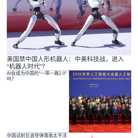
美国禁中国人形机器人：中美科技战，进入
“机器人时代”？
AI会成为中国的“一带一路2.0″
吗？
中国试射巨浪导弹落南太平洋