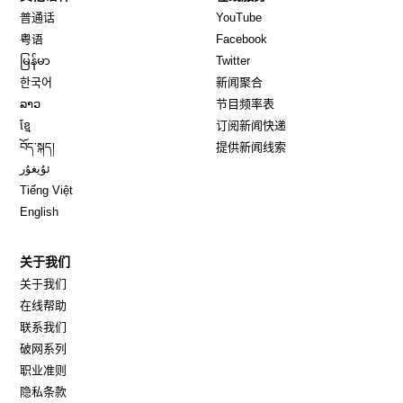
Opens in new window
Opens in new window
普通话
YouTube
Opens in new window
Opens in new window
粤语
Facebook
Opens in new window
Opens in new window
မြန်မာ
Twitter
Opens in new window
한국어
新闻聚合
Opens in new window
ລາວ
节目频率表
Opens in new window
ខ្មែ
订阅新闻快递
Opens in new window
བོད་སྐད།
提供新闻线索
Opens in new window
ئۇيغۇر
Opens in new window
Tiếng Việt
Opens in new window
English
关于我们
关于我们
在线帮助
联系我们
破网系列
职业准则
隐私条款