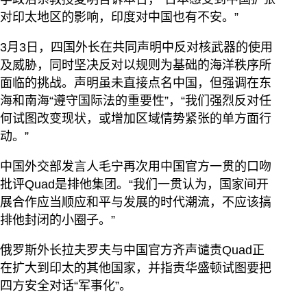
对印太地区的影响，印度对中国也有不安。”
3月3日，四国外长在共同声明中反对核武器的使用
及威胁，同时坚决反对以规则为基础的海洋秩序所
面临的挑战。声明虽未直接点名中国，但强调在东
海和南海“遵守国际法的重要性”，“我们强烈反对任
何试图改变现状，或增加区域情势紧张的单方面行
动。”
中国外交部发言人毛宁再次用中国官方一贯的口吻
批评Quad是排他集团。“我们一贯认为，国家间开
展合作应当顺应和平与发展的时代潮流，不应该搞
排他封闭的小圈子。”
俄罗斯外长拉夫罗夫与中国官方齐声谴责Quad正
在扩大到印太的其他国家，并指责华盛顿试图要把
四方安全对话“军事化”。