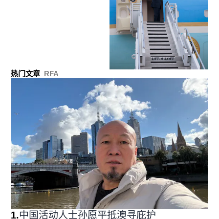
热门文章
RFA
1
.
中国活动人士孙愿平抵澳寻庇护