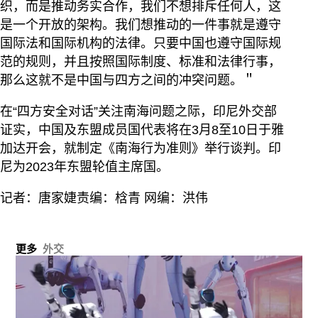
织，而是推动务实合作，我们不想排斥任何人，这
是一个开放的架构。我们想推动的一件事就是遵守
国际法和国际机构的法律。只要中国也遵守国际规
范的规则，并且按照国际制度、标准和法律行事，
那么这就不是中国与四方之间的冲突问题。＂
在“四方安全对话”关注南海问题之际，印尼外交部
证实，中国及东盟成员国代表将在3月8至10日于雅
加达开会，就制定《南海行为准则》举行谈判。印
尼为2023年东盟轮值主席国。
记者：唐家婕责编：梒青 网编：洪伟
更多
外交