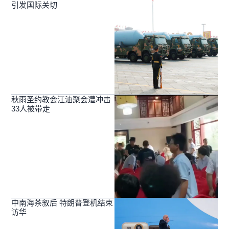
引发国际关切
秋雨圣约教会江油聚会遭冲击
33人被带走
中南海茶叙后 特朗普登机结束
访华