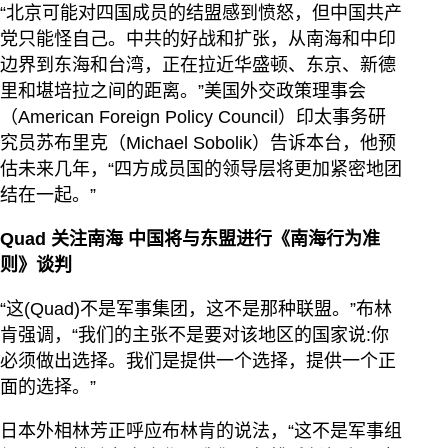
“北京可能对四国成员的结盟感到愤怒，但中国共产
党只能怪自己。中共的好战和扩张，从南海和中印
边界到东海和台湾，正在拉近华盛顿、东京、新德
里和堪培拉之间的距离。”美国外交政策理事会
（American Foreign Policy Council）印太事务研
究员苏布里克（Michael Sobolik）告诉本台，他预
估未来几年，“四方成员国的领导层将更加紧密地团
结在一起。”
Quad
关注南海
中国将与东盟进行《南海行为准
则》谈判
“这(Quad)不是军事集团，这不是那种联盟。”布林
肯强调，“我们的主张不是要对该地区的国家说:你
必须做出选择。我们是提供一个选择，提供一个正
面的选择。”
日本外相林芳正呼应布林肯的说法，“这不是军事组