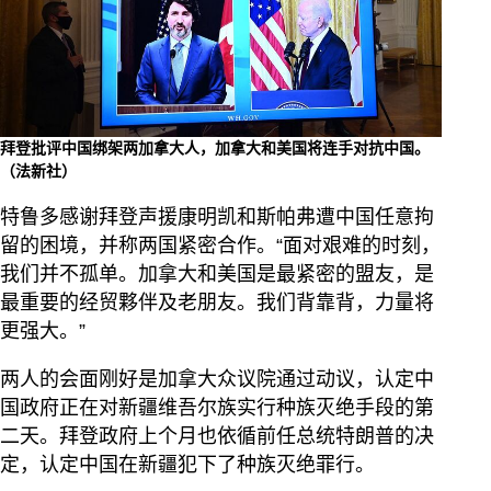
拜登批评中国绑架两加拿大人，加拿大和美国将连手对抗中国。
（法新社）
特鲁多感谢拜登声援康明凯和斯帕弗遭中国任意拘
留的困境，并称两国紧密合作。“面对艰难的时刻，
我们并不孤单。加拿大和美国是最紧密的盟友，是
最重要的经贸夥伴及老朋友。我们背靠背，力量将
更强大。”
两人的会面刚好是加拿大众议院通过动议，认定中
国政府正在对新疆维吾尔族实行种族灭绝手段的第
二天。拜登政府上个月也依循前任总统特朗普的决
定，认定中国在新疆犯下了种族灭绝罪行。