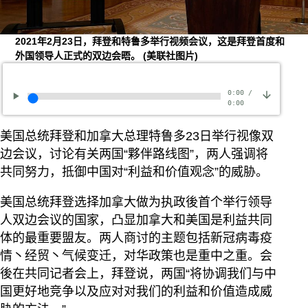
2021年2月23日，拜登和特鲁多举行视频会议，这是拜登首度和
外国领导人正式的双边会晤。
(美联社图片)
0:00
/
0:00
美国总统拜登和加拿大总理特鲁多23日举行视像双
边会议，讨论有关两国“夥伴路线图”，两人强调将
共同努力，抵御中国对“利益和价值观念”的威胁。
美国总统拜登选择加拿大做为执政後首个举行领导
人双边会议的国家，凸显加拿大和美国是利益共同
体的最重要盟友。两人商讨的主题包括新冠病毒疫
情丶经贸丶气候变迁，对华政策也是重中之重。会
後在共同记者会上，拜登说，两国“将协调我们与中
国更好地竞争以及应对对我们的利益和价值造成威