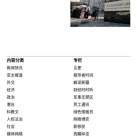
内容分类
专栏
新闻快讯
五更
亚太报道
报导者时间
外交
解读新疆
经济
财经时时听
政治
军事无禁区
港台
劳工通讯
科教文
绿色情报员
人权法治
网络博弈
社会
新移民
媒体网络
西藏纵览