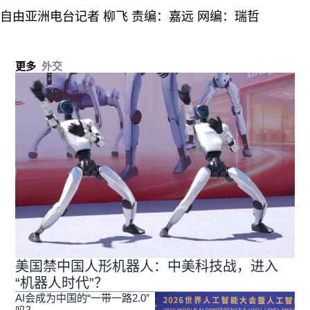
自由亚洲电台记者 柳飞 责编：嘉远 网编：瑞哲
更多
外交
美国禁中国人形机器人：中美科技战，进入
“机器人时代”？
AI会成为中国的“一带一路2.0″