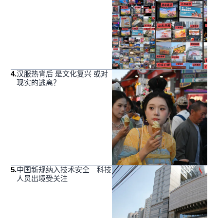
4
.
汉服热背后 是文化复兴 或对
现实的逃离？
5
.
中国新规纳入技术安全 科技
人员出境受关注