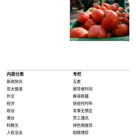
内容分类
专栏
新闻快讯
五更
亚太报道
报导者时间
外交
解读新疆
经济
财经时时听
政治
军事无禁区
港台
劳工通讯
科教文
绿色情报员
人权法治
网络博弈