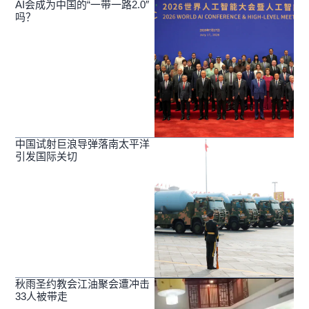
AI会成为中国的“一带一路2.0″
吗？
中国试射巨浪导弹落南太平洋
引发国际关切
秋雨圣约教会江油聚会遭冲击
33人被带走