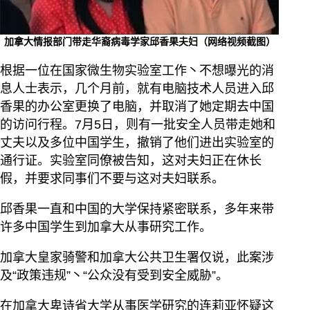
加拿大情报部门带走华裔病毒学家邱香果夫妇（网络视频截图）
根据一位在国家微生物实验室工作丶不想曝光的消
息人士表示，几个月前，就有电脑技术人员进入邱
香果的办公室更换了电脑，并取消了她定期去中国
的访问行程。7月5日，则有一批安全人员带走她和
丈夫以及多位中国学生，撤销了他们进出实验室的
通行证。实验室同僚被告知，这对夫妇正在休长
假，并要求同事们不要与这对夫妇联系。
邱香果一直和中国的大学保持紧密联系，多年来带
许多中国学生到加拿大从事研究工作。
加拿大皇家骑警和加拿大公共卫生署仅说，此案涉
及“政策违规”丶“公众没有受到安全威胁”。
在加拿大卑诗省大学从事医学研究的连莉亚怀疑这