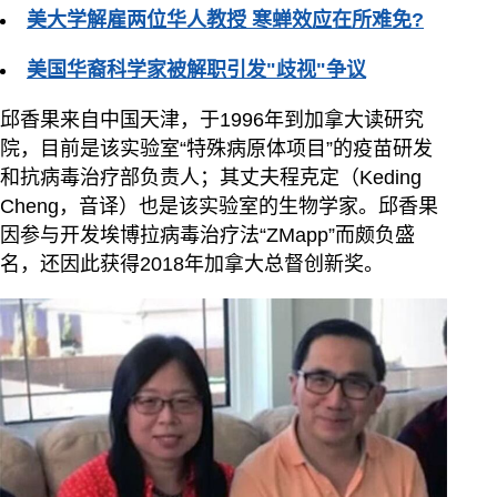
美大学解雇两位华人教授 寒蝉效应在所难免?
美国华裔科学家被解职引发"歧视"争议
邱香果来自中国天津，于1996年到加拿大读研究
院，目前是该实验室“特殊病原体项目”的疫苗研发
和抗病毒治疗部负责人；其丈夫程克定（Keding
Cheng，音译）也是该实验室的生物学家。邱香果
因参与开发埃博拉病毒治疗法“ZMapp”而颇负盛
名，还因此获得2018年加拿大总督创新奖。