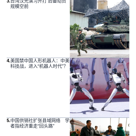
3
.
台湾汉光演习开打 后备动员
规模空前
4
.
美国禁中国人形机器人：中美
科技战，进入“机器人时代”？
5
.
中国供销社扩张县域网络 学
者指经济重走“回头路”