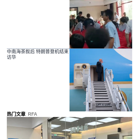
中南海茶叙后 特朗普登机结束
访华
热门文章
RFA