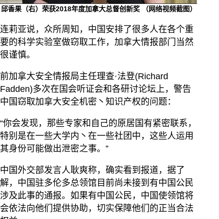
邱香果（右）荣获2018年度加拿大总督创新奖 （网络视频截图）
连莉亚说，众所周知，中国安排了很多人在各个重
要的科学实验室做窃取工作，加拿大情报部门当然
很谨慎。
前加拿大安全情报局主任理查·法登(Richard
Fadden)多次在国会听证会和各研讨论坛上，警告
中国窃取加拿大安全机密丶知识产权的问题：
“你会发现，那些专家和自己的原居国有紧密联系，
特别是在一些大学内丶在一些社团中，这些人运用
其身份可能做出泄密之事。”
中国外交部发言人耿爽称，确实看到报道，据了
解，中国驻多伦多总领馆目前尚未接到有中国公民
涉及此事的通报。如果有中国公民，中国使领馆将
会依法向他们提供协助，切实保障他们的正当合法