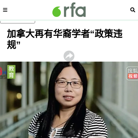
内容分类
搜
跳至主内容
加拿大再有华裔学者“政策违
规”