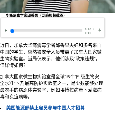
华裔病毒学家邱香果（网络视频截图）
0:00
/
0:00
近日，加拿大华裔病毒学者邱香果夫妇和多名来自
中国的学生，突然被安全人员带离了加拿大国家微
生物实验室。当局仅表示，他们涉及“政策违规”。
但详情如何？
加拿大国家微生物实验室是全球15个“四级生物安
全水准”丶乃最高防护实验室之一，是少数能够处理
最棘手的病原体实验室，例如埃博拉病毒丶爱滋病
毒和炭疽病等。
美国能源部禁止雇员参与中国人才招募