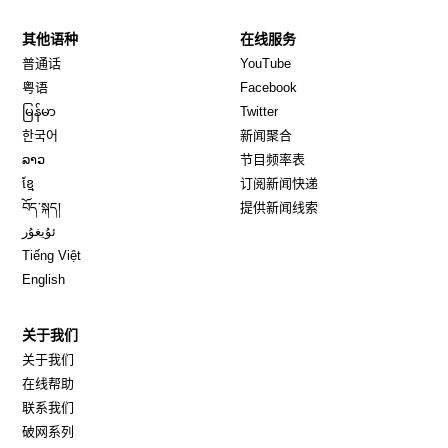
其他语种
在线服务
Opens in new window
Opens in new window
普通话
YouTube
Opens in new window
Opens in new window
粤语
Facebook
Opens in new window
Opens in new window
မြန်မာ
Twitter
Opens in new window
한국어
新闻聚合
Opens in new window
ລາວ
节目频率表
Opens in new window
ខ្មែ
订阅新闻快递
Opens in new window
བོད་སྐད།
提供新闻线索
Opens in new window
ئۇيغۇر
Opens in new window
Tiếng Việt
Opens in new window
English
关于我们
关于我们
在线帮助
联系我们
破网系列