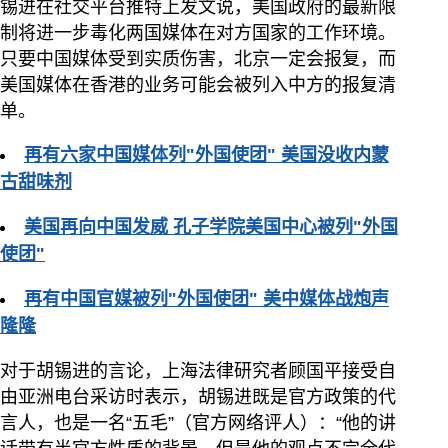
锡进在社交平台推特上发文说，美国政府的最新限
制将进一步毒化两国媒体在对方国家的工作环境。
只要中国媒体受到实质伤害，北京一定会报复，而
美国媒体在香港的业务可能会被列入中方的报复清
单。
再有六家中国媒体列"外国使团" 美国没收内蒙
古甜味剂
美国再向中国发威 孔子学院美国中心被列"外国
使团"
再有中国官媒被列"外国使团" 美中媒体战炮声
隆隆
对于胡锡进的言论，上海法律研究者顾国平接受自
由亚洲电台采访时表示，胡锡进既是官方政策的代
言人，也是一名“五毛”（官方网络评人）：“他的讲