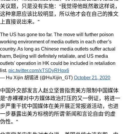
关议题，只是没有实施：“我觉得他既然敢这样说，
这种意愿应该比较明显，所以他才会在自己的推文
上直接说出来。”
The US has gone too far. The move will further poison
working environment of media outlets in each other’s
country. As long as Chinese media outlets suffer actual
harm, Beijing will definitely retaliate, and US media
outlets' operation in HK could be included in retaliation
list.
pic.twitter.com/xTSDyRHpx6
— Hu Xijin 胡锡进 (@HuXijin_GT)
October 21, 2020
中国外交部发言人赵立坚曾指责美方限制中国媒体
是“赤裸裸对中方媒体政治打压的又一例证，将进一
步严重干扰中国媒体在美开展正常报道活动，也进
一步暴露出美方标榜的所谓‘新闻和言论自由’的虚
伪性。”