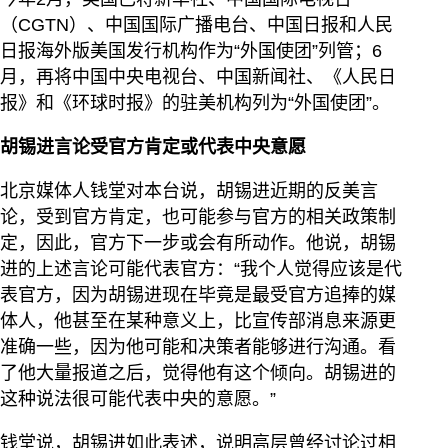
（CGTN）、中国国际广播电台、中国日报和人民
日报海外版美国发行机构作为“外国使团”列管；6
月，再将中国中央电视台、中国新闻社、《人民日
报》和《环球时报》的驻美机构列为“外国使团”。
胡锡进言论受官方肯定或代表中央意愿
北京媒体人钱堂对本台说，胡锡进近期的反美言
论，受到官方肯定，也可能参与官方的相关政策制
定，因此，官方下一步或会有所动作。他说，胡锡
进的上述言论可能代表官方：“我个人觉得应该是代
表官方，因为胡锡进现在毕竟是最受官方追捧的媒
体人，他甚至在某种意义上，比宣传部消息来源更
准确一些，因为他可能和决策者能够进行沟通。看
了他大量报道之后，觉得他有这个倾向。胡锡进的
这种说法很可能代表中央的意愿。”
钱堂说，胡锡进如此表述，说明高层曾经讨论过相