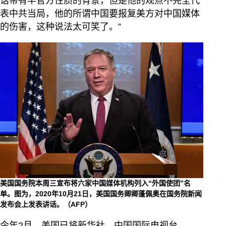
话带有半官方性质的背景，但是他的观点不完全代
表中共当局，他的所谓中国要报复美方对中国媒体
的伤害，这种说法太可笑了。”
美国国务院本周三宣布将六家中国媒体机构列入“外国使团”名
单。图为，2020年10月21日，美国国务卿卿蓬佩奥在国务院新闻
发布会上发表讲话。（AFP）
今年2月，美国已将新华社、中国国际电视台