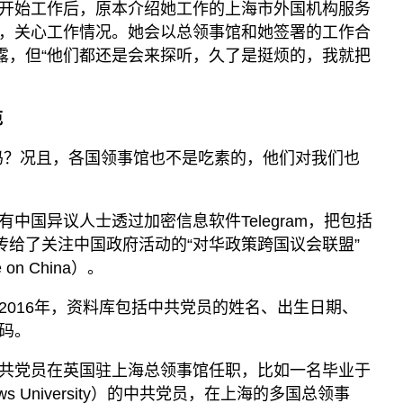
开始工作后，原本介绍她工作的上海市外国机构服务
，关心工作情况。她会以总领事馆和她签署的工作合
透露，但“他们都还是会来探听，久了是挺烦的，我就把
范
吗？况且，各国领事馆也不是吃素的，他们对我们也
中国异议人士透过加密信息软件Telegram，把包括
传给了关注中国政府活动的“对华政策跨国议会联盟”
nce on China）。
2016年，资料库包括中共党员的姓名、出生日期、
码。
共党员在英国驻上海总领事馆任职，比如一名毕业于
ws University）的中共党员，在上海的多国总领事