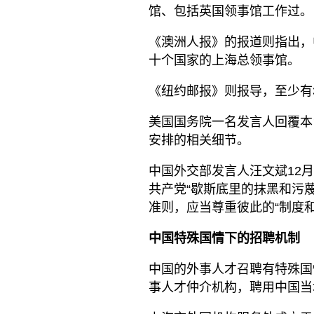
馆、包括英国领事馆工作过。
《澳洲人报》的报道则指出，
十个国家的上海总领事馆。
《纽约邮报》则报导，至少有
美国国务院一名发言人回覆本
安排的相关细节。
中国外交部发言人汪文斌12
共产党“歇斯底里的抹黑和污
准则，应当尊重彼此的“制度和
中国特殊国情下的招聘机制
中国的外事人才召聘有特殊国
事人才仲介机构，聘用中国当