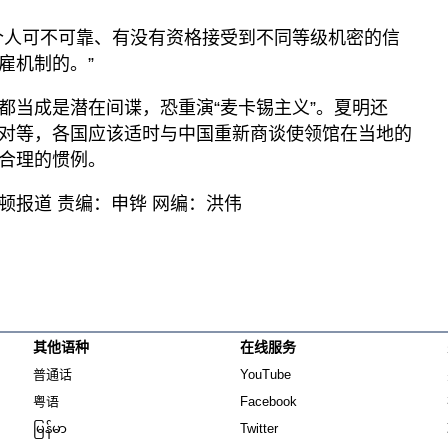
个人可不可靠、有没有资格接受到不同等级机密的信
雇机制的。”
都当成是潜在间谍，恐重演“麦卡锡主义”。夏明还
对等，各国应该适时与中国重新商谈使领馆在当地的
合理的惯例。
顿报道 责编：申铧 网编：洪伟
其他语种
在线服务
Opens in new window
Opens in new window
普通话
YouTube
Opens in new window
Opens in new window
粤语
Facebook
Opens in new window
Opens in new window
မြန်မာ
Twitter