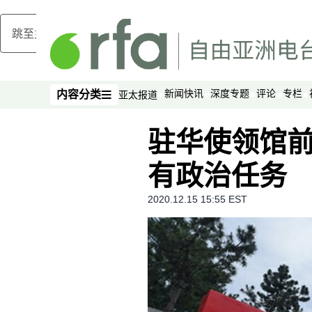
跳至主内容
新闻快讯
深度专题
评论
专栏
内容分类
亚太报道
内容分类
驻华使领馆
有政治任务
2020.12.15 15:55 EST