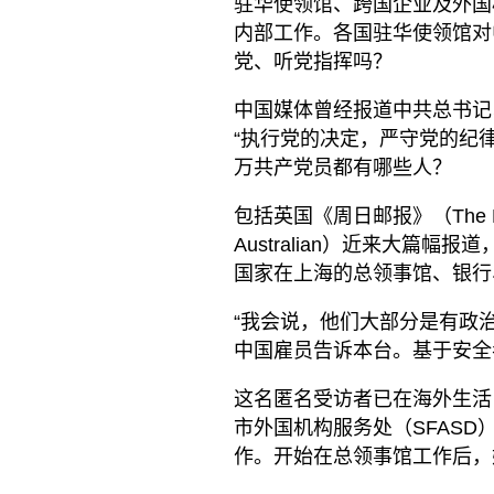
驻华使领馆、跨国企业及外国
内部工作。各国驻华使领馆对
党、听党指挥吗？
中国媒体曾经报道中共总书记
“执行党的决定，严守党的纪律
万共产党员都有哪些人？
包括英国《周日邮报》（The Ma
Australian）近来大篇
国家在上海的总领事馆、银行
“我会说，他们大部分是有政
中国雇员告诉本台。基于安全
这名匿名受访者已在海外生活
市外国机构服务处（SFAS
作。开始在总领事馆工作后，