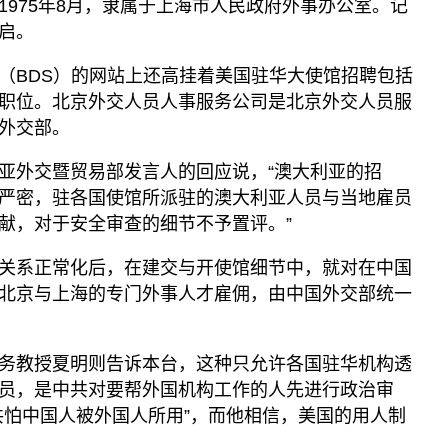
1975年8月，隶属于上海市人民政府外事办公室。记
启。
（BDS）的网站上还高挂着美国驻华大使馆招聘包括
职位。北京外交人员人事服务公司是北京外交人员服
外交部。
亚外交暨贸易部发言人的回应说，“澳大利亚的招
严密，驻各国使馆所派驻的澳大利亚人员与当地雇员
献，对于安全审查的细节不予置评。”
关系正常化后，在建交与开使馆细节中，就对在中国
北京与上海的专门外事人才雇佣，由中国外交部统一
务教授夏明则告诉本台，这种只允许各国驻华机构透
员，是中共对要帮外国机构工作的人先进行政治审
共怕中国人被外国人所用”，而他相信，美国的用人制