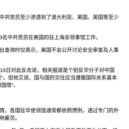
中共党员至少渗透到了澳大利亚、美国、英国等至少
3名中共党员在美国的驻上海总领事馆工作。
台查询时仅表示，美国不会公开讨论安全审查及人事
月15日对此反击说，相关报道是个别反华分子对中国
蔑”。但他又说，国与国的交往应当遵循国际关系基本
国情”。
情，各国驻华使领馆通常都依照惯例，透过专门的外
地雇员。