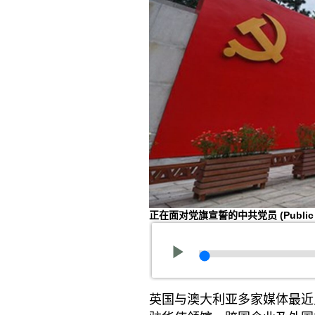
正在面对党旗宣誓的中共党员
(Publi
英国与澳大利亚多家媒体最近