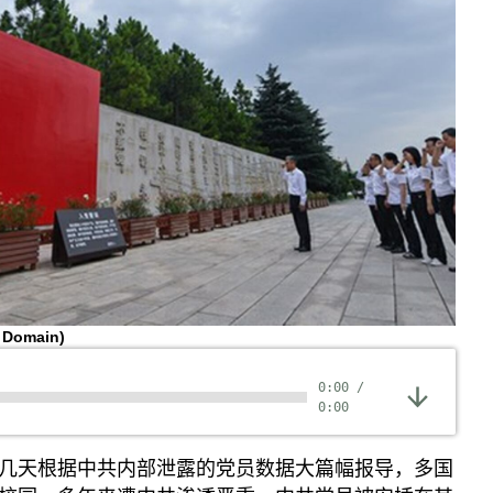
c Domain)
0:00
/
0:00
几天根据中共内部泄露的党员数据大篇幅报导，多国