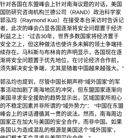
针对各国在东盟峰会上针对南海议题的对话，美国
国防研究咨询机构兰德公司（RAND）政治科学家
郭泓均（Raymond Kuo）在接受本台采访时告诉记
者，此次的峰会凸显各国逐渐将安全问题置于经济
利益之上：“过去30年，世界多数国家将经济置于
安全之上，但这种做法也使许多未解的领土争端持
续存在。马科斯与布林肯的声明显示，各国现在逐
渐将安全问题置于优先地位，在讨论经济合作前，
须先解决安全争端，尤其是随着中国越来越强大。”
郭泓均也提到，尽管中国长期声称“域外国家”的军
事活动加剧了南海地区的冲突，但东盟国家逐渐向
美国寻求安全援助的趋势显示出，区域国家所担心
的不稳定因素并非所谓的“域外势力”： “中国在东盟
峰会上的讲话遵循其一贯的说法。然而，南海周边
国家正在加大与美国的安全合作，而非中国。如果
各国认为造成混乱的根源是美国这个‘域外国家’，