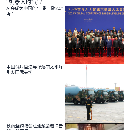
“机器人时代”？
AI会成为中国的“一带一路2.0″
吗？
中国试射巨浪导弹落南太平洋
引发国际关切
秋雨圣约教会江油聚会遭冲击