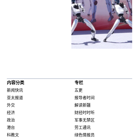
内容分类
专栏
新闻快讯
五更
亚太报道
报导者时间
外交
解读新疆
经济
财经时时听
政治
军事无禁区
港台
劳工通讯
科教文
绿色情报员