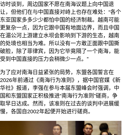
访时谈到，周边国家不愿在南海议题上向中国退
让，但他们在与中国直接对峙上也存在难处：“各个
东亚国家多多少少都怕中国的经济制裁。越南可能
更复杂一点，因为它跟中国有地面边界，而且中国
在湄公河上游建立水坝会影响到下游的生态，越南
的处境也相当为难。所以没有一方敢正面跟中国撕
破脸，除了菲律宾，因为它毕竟隔了一个南海，能
受到中国直接的压力会稍微少一点。”
为了应对南海日益紧张的局势，东盟各国誓言在
2026年前通过《南海行为准则》，据中国官媒《新
华社》报道，李强在参与本届东盟峰会时强调，中
国和东盟国家正积极推进“南海行为准则”磋商，争
取早日达成。然而，该准则在过去的谈判中进展缓
慢，各国自2002年起便开始进行磋商。