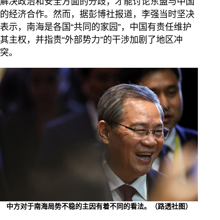
解决政治和安全方面的分歧，才能讨论东盟与中国
的经济合作。然而，据彭博社报道，李强当时坚决
表示，南海是各国“共同的家园”，中国有责任维护
其主权，并指责“外部势力”的干涉加剧了地区冲
突。
中方对于南海局势不稳的主因有着不同的看法。（路透社图）