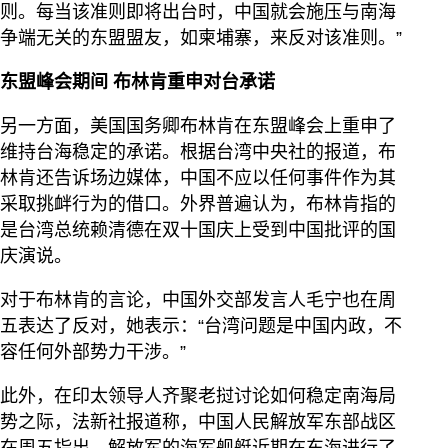
则。每当该准则即将出台时，中国就会施压与南海
争端无关的东盟盟友，如柬埔寨，来反对该准则。”
东盟峰会期间 布林肯重申对台承诺
另一方面，美国国务卿布林肯在东盟峰会上重申了
维持台海稳定的承诺。根据台湾中央社的报道，布
林肯还告诉场边媒体，中国不应以任何事件作为其
采取挑衅行为的借口。外界普遍认为，布林肯指的
是台湾总统赖清德在双十国庆上受到中国批评的国
庆演说。
对于布林肯的言论，中国外交部发言人毛宁也在周
五表达了反对，她表示：“台湾问题是中国内政，不
容任何外部势力干涉。”
此外，在印太领导人齐聚老挝讨论如何稳定南海局
势之际，法新社报道称，中国人民解放军东部战区