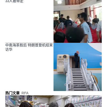
33人被带走
中南海茶叙后 特朗普登机结束
访华
热门文章
RFA