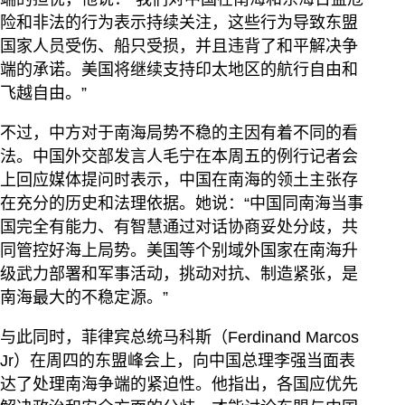
险和非法的行为表示持续关注，这些行为导致东盟
国家人员受伤、船只受损，并且违背了和平解决争
端的承诺。美国将继续支持印太地区的航行自由和
飞越自由。”
不过，中方对于南海局势不稳的主因有着不同的看
法。中国外交部发言人毛宁在本周五的例行记者会
上回应媒体提问时表示，中国在南海的领土主张存
在充分的历史和法理依据。她说：“中国同南海当事
国完全有能力、有智慧通过对话协商妥处分歧，共
同管控好海上局势。美国等个别域外国家在南海升
级武力部署和军事活动，挑动对抗、制造紧张，是
南海最大的不稳定源。”
与此同时，菲律宾总统马科斯（Ferdinand Marcos
Jr）在周四的东盟峰会上，向中国总理李强当面表
达了处理南海争端的紧迫性。他指出，各国应优先