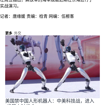
在周五指出，解放军的海军舰艇近期在东海进行了
实战演习。
记者：唐缘媛 责编：梒青 网编：伍檫愙
更多
外交
美国禁中国人形机器人：中美科技战，进入