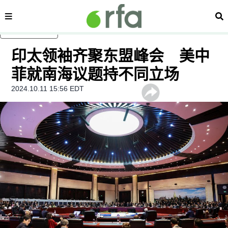
内容分类
搜
跳至主内容
印太领袖齐聚东盟峰会 美中
菲就南海议题持不同立场
2024.10.11 15:56 EDT