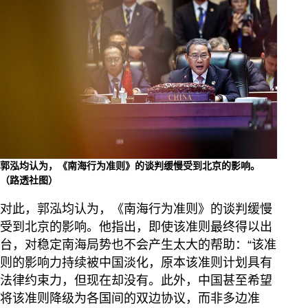
郭泓均认为，《南海行为准则》的谈判缓慢受到北京的影响。
（路透社图）
对此，郭泓均认为，《南海行为准则》的谈判缓慢
受到北京的影响。他指出，即使该准则最终得以出
台，对稳定南海局势也不会产生太大的帮助：“该准
则的影响力持续被中国淡化，原本该准则计划具有
法律约束力，但现在却没有。此外，中国甚至希望
将该准则降级为各国间的双边协议，而非多边准