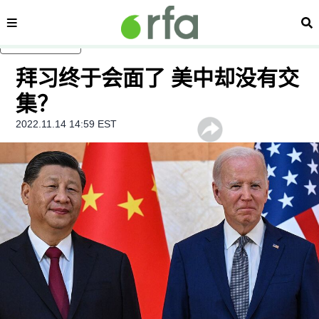
内容分类
搜
跳至主内容
拜习终于会面了 美中却没有交
集？
2022.11.14 14:59 EST