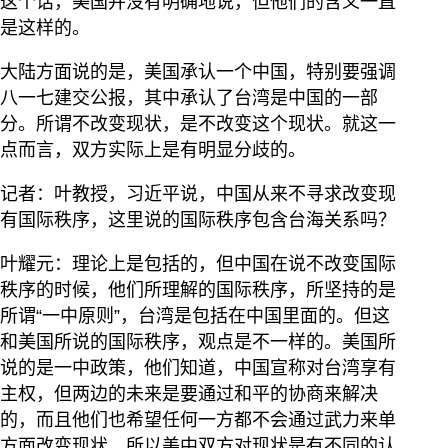
这个话，美国并没有明确地说，但他们的含义一直
是这样的。
大陆方面说的是，美国承认一个中国，特别要强调
八一七建交公报，其中承认了台湾是中国的一部
分。所谓不改变现状，是不改变这个现状。就这一
点而言，双方实际上是有明显分歧的。
记者：叶教授，习近平说，中国从来不寻求改变现
有国际秩序，这里说的国际秩序包含台海关系吗？
叶耀元：理论上是包括的，但中国在说不改变国际
秩序的时候，他们所理解的国际秩序，所坚持的是
所谓“一中原则”，台湾是包括在中国里面的。但这
和美国所说的国际秩序，观点是不一样的。美国所
说的是一中政策，他们知道，中国宣称对台湾享有
主权，但两边的未来是要通过和平的协商来解决
的，而且他们也希望任何一方都不会通过武力来单
方面改变现状。所以美中双方对现状是有不同的认