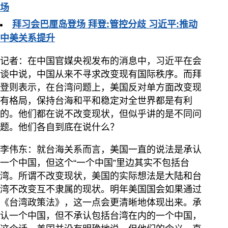
场
拜习会巴厘岛登场 拜登:管控分歧 习近平:推动
中美关系提升
记者：在中国官媒央视发布的消息中，习近平在会
谈中说，中国从来不寻求改变现有国际秩序。而拜
登则表示，在台湾问题上，美国反对单方面改变现
有格局，保持台海和平和稳定对全世界都是有利
的。他们都在说不改变现状，但似乎讲的是不同问
题。他们各自到底在说什么？
李伟东：就台海关系而言，美国一直的说法是承认
一个中国，但这个“一个中国”里边其实不包括台
湾。所谓不改变现状，美国的实际想法是大陆和台
湾不改变互不隶属的现状。明年美国国会如果通过
《台湾政策法》，这一点会更清晰地体现出来。承
认一个中国，但不承认包括台湾在内的一个中国，