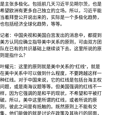
是主张多极化。包括前几天习近平见朔尔茨，也是
希望欧洲有更多自己独立的立场。所以，习近平能
当着拜登公开说出来的，实际是一个多极化趋势，
也包括经济全球化趋势，等等。
记者：中国央视和美国白宫发出的消息中，都提到
美方认同应确立指导美中关系的原则，可由双方团
队在已有的共识基础上继续谈下去。这里所说的原
则是指什么？
叶耀元：这里的原则就是美中关系的“红线”，就是
在美中关系中可以做到什么程度，不要跨越这样一
种红线。对于中国来说，它的红线是包括台海主权
问题，或是南海议题等等。但美国强调的红线不一
样，因为它强调的是和平的现状，不希望和平被打
破。所以，美中这里所谓的红线，或者所说的原
则，彼此之间是有抵触的。既然原则上不能有交
集，他们能做的就是讨论在政策及其执行的层面，