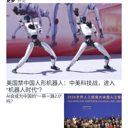
更多
外交
美国禁中国人形机器人：中美科技战，进入
“机器人时代”？
AI会成为中国的“一带一路2.0″
吗？