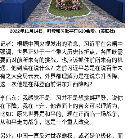
2022年11月14日，拜登和习近平在G20会晤。(美联社)
记者：根据中国央视发出的消息，习近平在会晤中
强调，世界正处于一个重大历史转折点，各国既需
要面对前所未有的挑战，也应该抓住前所未有的机
遇。他到底在说什么？之前习近平总是在说百年未
有之大变局云云，外界都理解为是在说东升西降。
这一次他是在拜登面前讲东升西降吗？
李伟东：我感觉不是。习并不是想挑衅拜登，说你
在下降，我在上升。他表面上的含义可以理解为，
比如：原先世界是和平的，现在正面临一场战争，
从和平走向战争，这是一个重大改变。
另外，中国一直反对世界霸权，或者是单极化，而