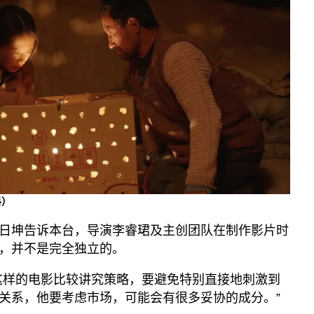
科）
日坤告诉本台，导演李睿珺及主创团队在制作影片时
，并不是完全独立的。
这样的电影比较讲究策略，要避免特别直接地刺激到
关系，他要考虑市场，可能会有很多妥协的成分。”