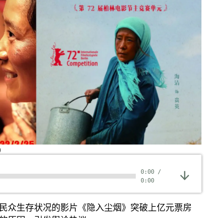
)
0:00
/
0:00
民众生存状况的影片《隐入尘烟》突破上亿元票房