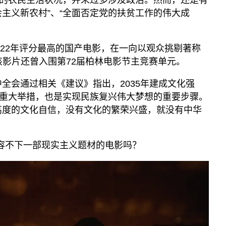
会主义新农村”、“全面否定党的扶贫工作的伟大成
022年评分最高的国产电影，在一向以观众挑剔著称
该影片还曾入围第72届柏林电影节主竞赛单元。
五中全会通过相关《建议》指出，2035年建成文化强
重大举措，也是实现民族复兴伟大梦想的重要步骤。
高度的文化自信，没有文化的繁荣兴盛，就没有中华
道容不下一部现实主义题材的电影吗？