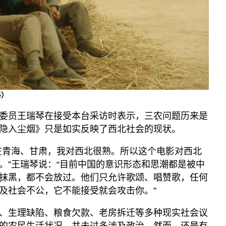
科）
委员王瑞琴在接受本台采访时表示，三农问题历来是
隐入尘烟》只是如实反映了西北社会的现状。
在青海、甘肃，我对西北很熟。所以这个电影对西北
。”王瑞琴说：“目前中国的意识形态和思潮都是被中
抹黑，都不会放过。他们只允许歌颂、唱赞歌，任何
及社会不公，它不能接受就会攻击你。”
、生理缺陷、粮食欠款、老房拆迁等多种现实社会议
的农民生活状况，并未过多涉及政治。然而，还是有