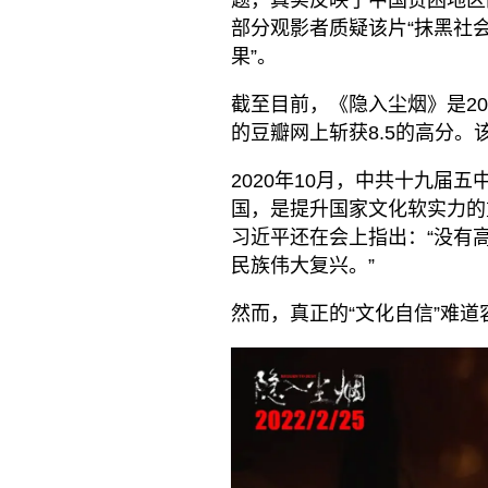
部分观影者质疑该片“抹黑社
果”。
截至目前，《隐入尘烟》是2
的豆瓣网上斩获8.5的高分。
2020年10月，中共十九届
国，是提升国家文化软实力的
习近平还在会上指出：“没有
民族伟大复兴。”
然而，真正的“文化自信”难