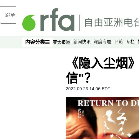
跳至主内容
新闻快讯
深度专题
评论
专栏
内容分类
亚太报道
内容分类
《隐入尘烟》
信"？
2022.09.26 14:06 EDT