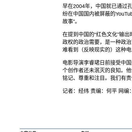
早在2004年，中国就已通过
纷在中国国内被屏蔽的YouT
故事”。
在提到中国的“红色文化”输
政权的政治需要，是一种政治
难看到（反映现实的）这种电
电影导演李睿珺日前接受中国
个创作者还未泯灭的良知。他
铭记、尊重和注目。我们有责任
记者：经纬 责编：何平 网编