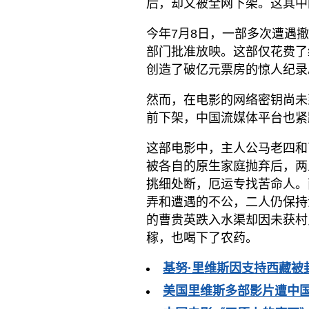
后，却又被全网下架。这其中
今年7月8日，一部多次遭遇
部门批准放映。这部仅花费了
创造了破亿元票房的惊人纪录
然而，在电影的网络密钥尚未
前下架，中国流媒体平台也紧
这部电影中，主人公马老四和
被各自的原生家庭抛弃后，两
挑细处断，厄运专找苦命人。
弄和遭遇的不公，二人仍保持
的曹贵英跌入水渠却因未获村
稼，也喝下了农药。
基努·里维斯因支持西藏被
美国里维斯多部影片遭中国