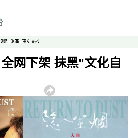
视频
漫画
事实查核
全网下架 抹黑"文化自