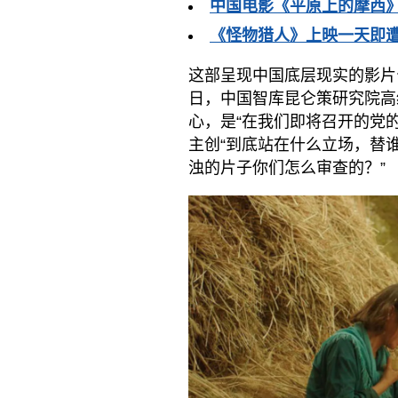
中国电影《平原上的摩西》
《怪物猎人》上映一天即
这部呈现中国底层现实的影片
日，中国智库昆仑策研究院高
心，是“在我们即将召开的党
主创“到底站在什么立场，替
浊的片子你们怎么审查的？”