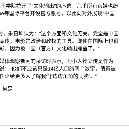
孔子学院拉开了“文化输出”的序幕。几乎所有官媒也纷
ube等国际平台开设官方账号，以此向对外展现“中国
出时，朱日坤认为：“这个方面和文化无关，完全是中国
宣传，电影是政治和政权的工具。即使在国际上也很
影，因为被中国（官方）文化输出掩盖了。”
媒体观察者网的采访时表示，为小人物立传是作为一
说：“他们不应该只是14亿人口的两个数字，值得被
让给更多人了解我们‘边边角角的同胞’。”
：何足