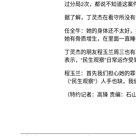
过分局2次，都说不知道这案
据了解，丁灵杰在看守所没有
任全牛：她的身体还不太好，
她有骨质增生，在里面一直睡
丁灵杰的朋友程玉兰周三也有
表示，“民生观察”日常运作
程玉兰：首先我们担心她的罪
（“民生观察”）人手也缺，
（特约记者：高锋 责编：石山