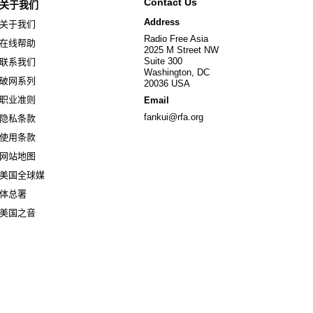
Contact Us
关于我们
Address
关于我们
Radio Free Asia
在线帮助
2025 M Street NW
Suite 300
联系我们
Washington, DC
破网系列
20036 USA
职业准则
Email
fankui@rfa.org
隐私条款
使用条款
网站地图
美国全球媒
Opens in new window
体总署
Opens in new window
美国之音