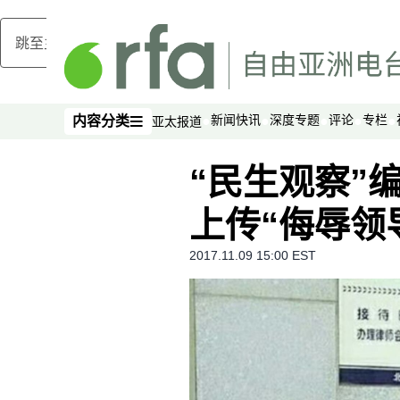
跳至主内容
新闻快讯
深度专题
评论
专栏
内容分类
亚太报道
内容分类
“民生观察”
上传“侮辱领
2017.11.09 15:00 EST