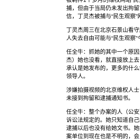
被羁押1个多月的维权网站“民
捕，但由于当局仍未发出拘留
信，丁灵杰被捕与“民生观察
丁灵杰周三在北京石景山看守
人失去自由可能与“民生观察”
任全牛：抓她的其中一个原因
杰）她也没看，就直接放上去
承认是她发布的，更多的什么
领导人。
涉嫌拍摄视频的北京维权人士
未接到拘留和逮捕通知书。
任全牛：整个办案的人（公安
诉讼法规定的。她只知道自己
逮捕以后也没有给她文书。她
案单位到现在也是不明的，会