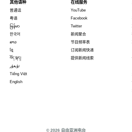
其他语种
在线服务
Opens in new window
Opens in new window
普通话
YouTube
Opens in new window
Opens in new window
粤语
Facebook
Opens in new window
Opens in new window
မြန်မာ
Twitter
Opens in new window
한국어
新闻聚合
Opens in new window
ລາວ
节目频率表
Opens in new window
ខ្មែ
订阅新闻快递
Opens in new window
བོད་སྐད།
提供新闻线索
Opens in new window
ئۇيغۇر
Opens in new window
Tiếng Việt
Opens in new window
English
© 2026 自由亚洲电台