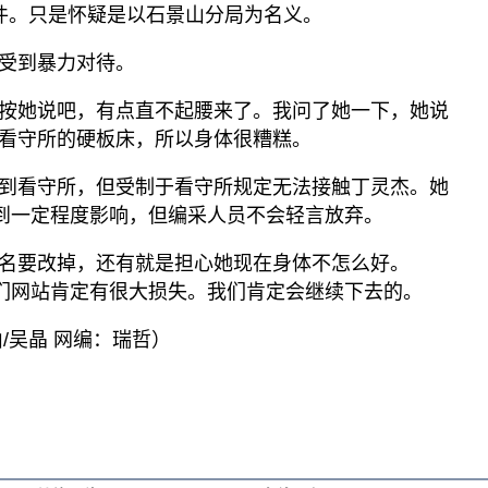
件。只是怀疑是以石景山分局为名义。
受到暴力对待。
按她说吧，有点直不起腰来了。我问了她一下，她说
看守所的硬板床，所以身体很糟糕。
到看守所，但受制于看守所规定无法接触丁灵杰。她
受到一定程度影响，但编采人员不会轻言放弃。
名要改掉，还有就是担心她现在身体不怎么好。
我们网站肯定有很大损失。我们肯定会继续下去的。
/吴晶 网编：瑞哲）