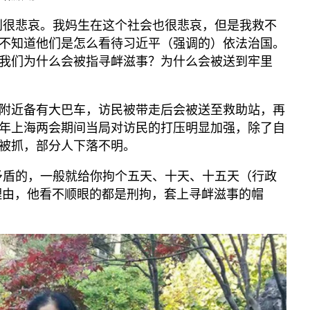
到很悲哀。我妈生在这个社会也很悲哀，但是我救不
不知道他们是怎么看待习近平（强调的）依法治国。
我们为什么会被指寻衅滋事？为什么会被送到牢里
附近备有大巴车，访民被带走后会被送至救助站，再
年上海两会期间当局对访民的打压明显加强，除了自
被抓，部分人下落不明。
矛盾的，一般就给你拘个五天、十天、十五天（行政
理由，他看不顺眼的都是刑拘，套上寻衅滋事的帽