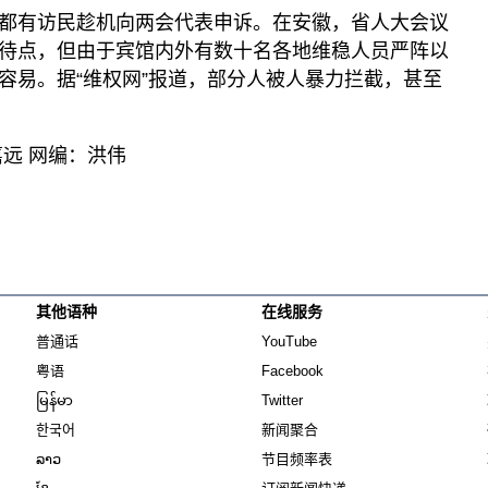
都有访民趁机向两会代表申诉。在安徽，省人大会议
待点，但由于宾馆内外有数十名各地维稳人员严阵以
容易。据“维权网”报道，部分人被人暴力拦截，甚至
远 网编：洪伟
其他语种
在线服务
Opens in new window
Opens in new window
普通话
YouTube
Opens in new window
Opens in new window
粤语
Facebook
Opens in new window
Opens in new window
မြန်မာ
Twitter
Opens in new window
한국어
新闻聚合
Opens in new window
ລາວ
节目频率表
Opens in new window