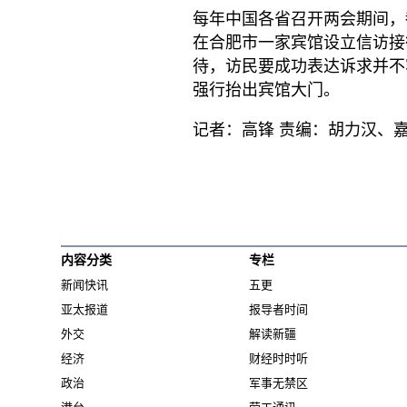
每年中国各省召开两会期间，
在合肥市一家宾馆设立信访接
待，访民要成功表达诉求并不
强行抬出宾馆大门。
记者：高锋 责编：胡力汉、嘉
内容分类
专栏
新闻快讯
五更
亚太报道
报导者时间
外交
解读新疆
经济
财经时时听
政治
军事无禁区