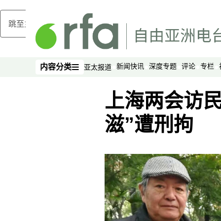
跳至主内容
新闻快讯
深度专题
评论
专栏
内容分类
亚太报道
内容分类
上海两会访民
滋”遭刑拘