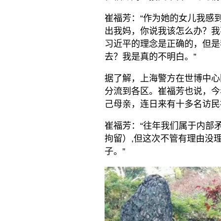
崔福芳：“作为她的女儿我感
出我妈，你说我该怎么办？我
习近平的理念是正确的，但是
去？我是真的不明白。”
据了解，上海警方在世博中心
分流到各区。崔福芳也说，今
己母亲，连日来有十多名访民
崔福芳：“往年我们属于内部
拘留）,但这次不管有理由没
子。”