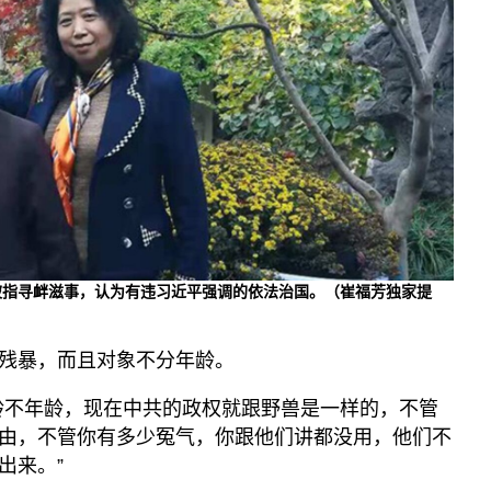
被指寻衅滋事，认为有违习近平强调的依法治国。（崔福芳独家提
残暴，而且对象不分年龄。
龄不年龄，现在中共的政权就跟野兽是一样的，不管
由，不管你有多少冤气，你跟他们讲都没用，他们不
出来。”