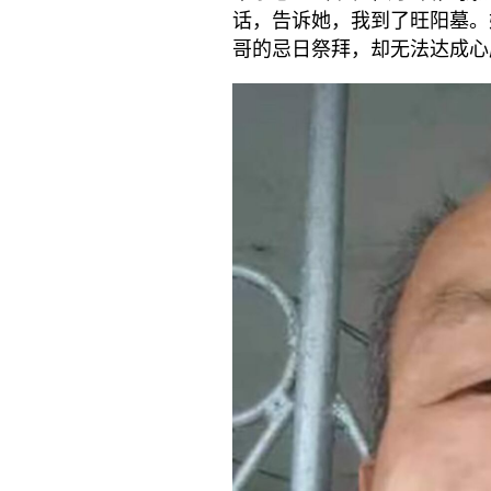
话，告诉她，我到了旺阳墓。
哥的忌日祭拜，却无法达成心