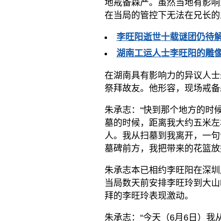
地戒备森严。虽然当地有影响
在当局的管控下无法在兄长的
李旺阳逝世十载谜团仍待解
湖南工运人士李旺阳的雕
在湖南具有影响力的异议人士
祭拜故友。他形容，现场戒备
朱承志：“快到那个地方的时
墓的时候，距离我大约五米左
人。我从扫墓到我离开，一句
墓碑前方，我把带来的花篮放
朱承志本已相约李旺阳在深圳
当局数天前安排李旺玲到大山
拜的李旺玲表现激动。
朱承志：“今天（6月6日）