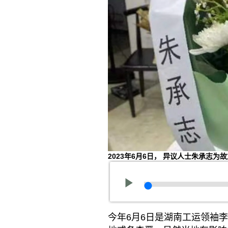
2023年6月6日， 异议人士朱承志
今年6月6日是湖南工运领袖