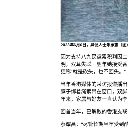
2023年6月6日，异议人士朱承志（
因为支持八九民运累积判囚二
明，双耳失聪。翌年她接受香
更称“就是砍头，也不回头。”
当年香港媒体的采访报道播出
脖子绑着绳索吊在窗口，双脚
年来，家属与好友一直认为李
回首当年，已解散的香港支联
蔡耀昌：“尽管长期坐牢受到