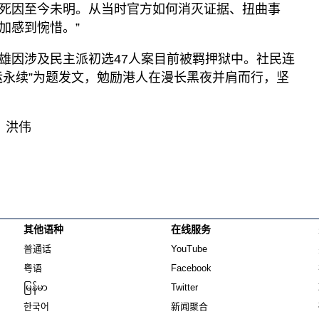
死因至今未明。从当时官方如何消灭证据、扭曲事
加感到惋惜。”
雄因涉及民主派初选47人案目前被羁押狱中。社民连
运永续”为题发文，勉励港人在漫长黑夜并肩而行，坚
：洪伟
其他语种
在线服务
Opens in new window
Opens in new window
普通话
YouTube
Opens in new window
Opens in new window
粤语
Facebook
Opens in new window
Opens in new window
မြန်မာ
Twitter
Opens in new window
한국어
新闻聚合