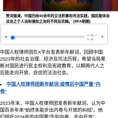
贺词强调，中国历经40余年的立法积累和司法实践，国民能体会
法治之于人治和强权之治的不同及优越。
(RFA制图)
0:00
/
0:00
中国人权律师团在X平台发表新年献词，回顾中国
2023年的社会治理、经济及司法历程，希望当局果
断对国民进行民主权利及宪政教育，以期两代人之
后能走向开放、自信的法治社会。
中国人权律师团新年献词:疫情后中国严重"内
卷"
2023年末，中国人权律师团发表新年献词，认为中
国百余年来“始终未能步出内卷与开放的纠结”。他
们呼吁2024年的中国要“告别内卷，走向开放”。