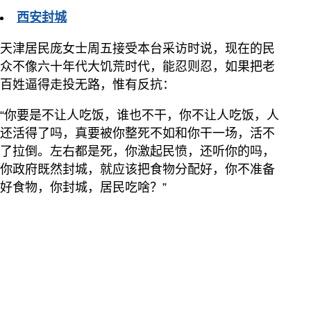
西安封城
天津居民庞女士周五接受本台采访时说，现在的民
众不像六十年代大饥荒时代，能忍则忍，如果把老
百姓逼得走投无路，惟有反抗：
“你要是不让人吃饭，谁也不干，你不让人吃饭，人
还活得了吗，真要被你整死不如和你干一场，活不
了拉倒。左右都是死，你激起民愤，还听你的吗，
你政府既然封城，就应该把食物分配好，你不准备
好食物，你封城，居民吃啥？”