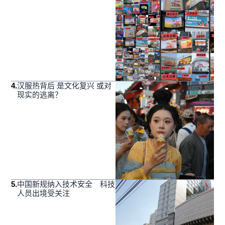
4
.
汉服热背后 是文化复兴 或对
现实的逃离？
5
.
中国新规纳入技术安全 科技
人员出境受关注