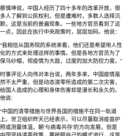
蔡慎坤说，中国人经历了四十多年的改革开放，很
多人了解到公民权利，但是遭难时，多数人选择沉
默，这是当前的普遍现象。一些地方官员看到了这
一点，因此在执行中央政策时，层层加码。他说：
“我相信从国务院的系统来看，他们还是希望用人性
化的方式来处理这样的事情。但是各地方官员为了
保乌纱帽，视疫情为大敌，过度的加大防控力度。”
时事评论人向伟对本台说，两年多来，中国疫情虽
然不太严重，但是动态清零所造成的第二次灾害，
给国人造成的心理和身体伤害却是漫长和永久的。
他说:
“中国的清零措施与世界各国的措施不在同一轨道
上。世卫组织昨天已经表示，可以尽量取消疫苗护
照或测量体温，朝‘与病毒共存’的方向发展，但是
中国坚持清零政策，要按照自己的模式进行，这是