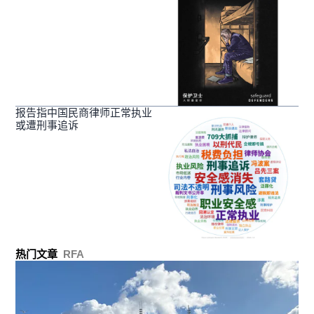
报告指中国民商律师正常执业
或遭刑事追诉
热门文章
RFA