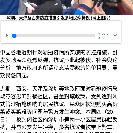
深圳、天津及西安防疫措施引发多地民众抗议
(网上图片)
0:00
/
0:00
中国各地近期针对新冠疫情所实施的防控措施，引
发多地民众强烈反弹，抗议声此起彼伏。社会舆论
分析，地方政府的所谓动态清零政策简单粗暴，导
致民怨四起。
近期，西安、天津及深圳等地政府面对新冠疫情采
取零容忍的封锁社区，甚至封城政策，受到遭封闭
式管理措施影响的居民抗议。民众因被迫购买高价
菜或买菜难等问题与警方发生冲突。本周四（20
日），被封闭社区的深圳市笋岗一小区居民群起反
抗，并与公安发生冲突，多名抗议者被带上警车。