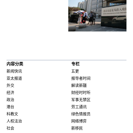
内容分类
专栏
新闻快讯
五更
亚太报道
报导者时间
外交
解读新疆
经济
财经时时听
政治
军事无禁区
港台
劳工通讯
科教文
绿色情报员
人权法治
网络博弈
社会
新移民