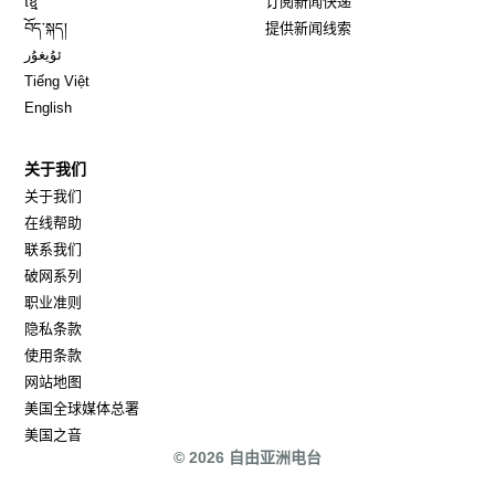
ខ្មែ
订阅新闻快递
Opens in new window
བོད་སྐད།
提供新闻线索
Opens in new window
ئۇيغۇر
Opens in new window
Tiếng Việt
Opens in new window
English
关于我们
关于我们
在线帮助
联系我们
破网系列
职业准则
隐私条款
使用条款
网站地图
Opens in new window
美国全球媒体总署
Opens in new window
美国之音
© 2026 自由亚洲电台