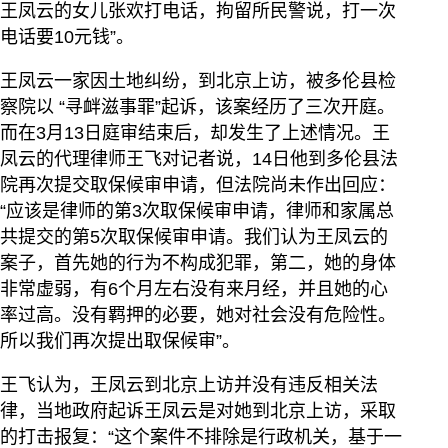
王凤云的女儿张欢打电话，拘留所民警说，打一次
电话要10元钱”。
王凤云一家因土地纠纷，到北京上访，被多伦县检
察院以 “寻衅滋事罪”起诉，该案经历了三次开庭。
而在3月13日庭审结束后，却发生了上述情况。王
凤云的代理律师王飞对记者说，14日他到多伦县法
院再次提交取保候审申请，但法院尚未作出回应：
“应该是律师的第3次取保候审申请，律师和家属总
共提交的第5次取保候审申请。我们认为王凤云的
案子，首先她的行为不构成犯罪，第二，她的身体
非常虚弱，有6个月左右没有来月经，并且她的心
率过高。没有羁押的必要，她对社会没有危险性。
所以我们再次提出取保候审”。
王飞认为，王凤云到北京上访并没有违反相关法
律，当地政府起诉王凤云是对她到北京上访，采取
的打击报复：“这个案件不排除是行政机关，基于一