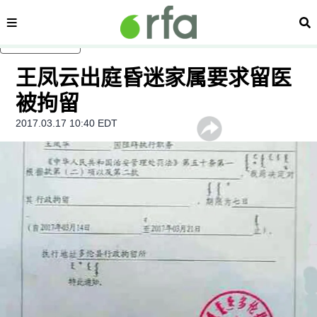
内容分类
搜
跳至主内容
王凤云出庭昏迷家属要求留医
被拘留
2017.03.17 10:40 EDT