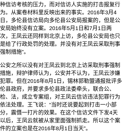
种信访考核的压力，而对信访人实施的打击报复行
为。从案卷材料里反映出来的事实。2016年3月4
日，多伦县信访局向多伦县公安局报案的，但是公
安局始终没有立案。2016年5月1日和7月1日两
次，王凤云还同样到北京上访，多伦县公安局也只
是给了行政处罚的处理。并没有对王凤云采取刑事
强制措施”。
公安之所以没有对王凤云到北京上访采取刑事强制
措施，辩护律师认为，公安并不认为，王凤云涉嫌
犯罪。但在2016年8月1日，锡林郭勒盟通报批评多
伦县政府，并要求多伦县政法委牵头，联合公、
检、法，成立专案组，对王凤云信访违法犯罪行为
依法处理。王飞说：“当时还说要起到打击一小部
分，震慑一打片的效果。在这个信访文件下发4天
以后，王凤云就被从家里面强制抓走。所以这个案
件的立案也是在2016年8月1日当天”。