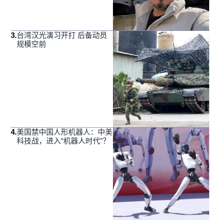
3
.
台湾汉光演习开打 后备动员
规模空前
4
.
美国禁中国人形机器人：中美
科技战，进入“机器人时代”？