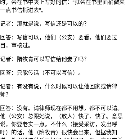
时，会在书中夹上写好的信：“就会在书里面稍微夹
一点书信捎进去”。
记者：那就是说，写信还是可以的？
回答：写信可以，他们（公安）要看，他们要过
目，审核过。
记者：隋牧青可以写信给他妻子吗？
回答：只能传话（不可以写信）。
记者：有没有说，什么时候可以让他回家或请律
师？
回答：没有。请律师现在都不用想，都不可以请。
他（公安）总跟她说，（放人）快了、快了。意思
说，你要老实一点。不什么（接受采访，发出呼
吁）的话，他（隋牧青）很快会出来。但据我知