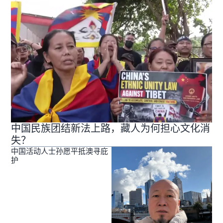
中国民族团结新法上路，藏人为何担心文化消
失？
中国活动人士孙愿平抵澳寻庇
护