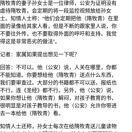
隋牧青的妻子孙女士是一位律师，公安为证明没有
虐待隋牧青，会定期的将一段监控视频放给孙女
士。知情人士称：“他们会定期把他（隋牧青）在里
面的录像给其家人看，但是不断的跟家里人说，你
不要往外传，也不要取得外面的呼吁和支持。我觉
得这是非常恶劣的做法”。
记者：家属如果提出想见一下呢？
回答：不可以。他（公安）说，人关在哪里，你都
不能知道。你要想给他（隋牧青）送点什么东西，
我们要审查过。大部分的书籍都不可以送，报纸也
不行。连《圣经》都不行。另外，他（公安）说，
如果你想让他（隋牧青）解闷，对孩子教育的书，
很明显是对孩子教导的书，他（公安）允许你带进
去一本给他（隋牧青）看。
知情人士还称，孙女士每次在给隋牧青送儿童读物