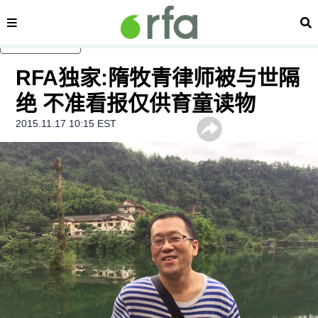
内容分类
搜
跳至主内容
RFA独家:隋牧青律师被与世隔
绝 不准看报仅供育童读物
2015.11.17 10:15 EST