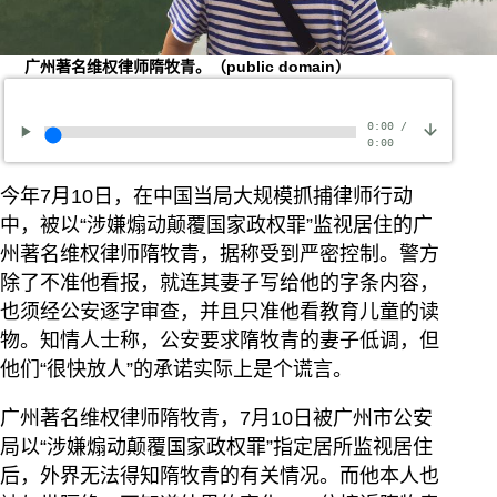
广州著名维权律师隋牧青。（public domain）
0:00
/
0:00
今年7月10日，在中国当局大规模抓捕律师行动
中，被以“涉嫌煽动颠覆国家政权罪”监视居住的广
州著名维权律师隋牧青，据称受到严密控制。警方
除了不准他看报，就连其妻子写给他的字条内容，
也须经公安逐字审查，并且只准他看教育儿童的读
物。知情人士称，公安要求隋牧青的妻子低调，但
他们“很快放人”的承诺实际上是个谎言。
广州著名维权律师隋牧青，7月10日被广州市公安
局以“涉嫌煽动颠覆国家政权罪”指定居所监视居住
后，外界无法得知隋牧青的有关情况。而他本人也