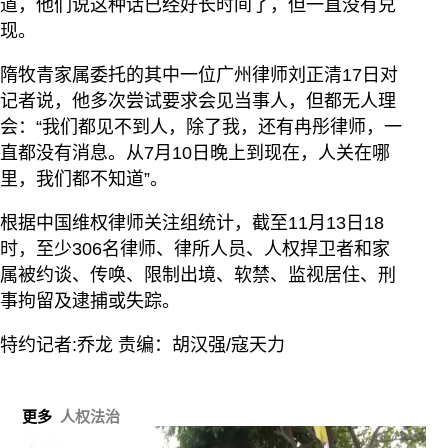
道，他们说这种话已经好长时间了，但一直没有兑
现。
隋牧青家属委托的其中一位广州律师刘正清17日对
记者说，他多次尝试要求会见当事人，但都无人理
会：“我们都见不到人，除了我，还有冉彤律师，一
直都没有消息。从7月10日晚上到现在，人关在哪
里，我们都不知道”。
根据中国维权律师关注组统计，截至11月13日18
时，至少306名律师、律所人员、人权捍卫者和家
属被约谈、传唤、限制出境、软禁、监视居住、刑
事拘留及逮捕或失踪。
特约记者:乔龙 责编：胡汉强/寇天力
更多
人权法治