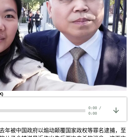
X)
0:00
/
0:00
去年被中国政府以煽动颠覆国家政权等罪名逮捕，至