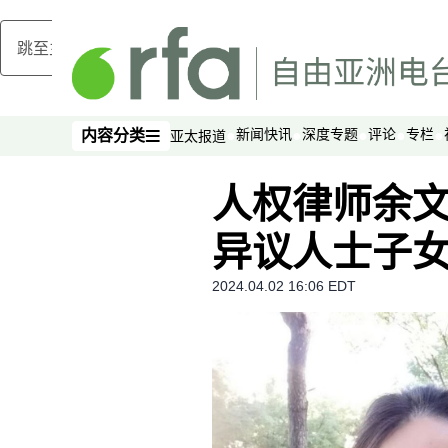
跳至主内容
新闻快讯
深度专题
评论
专栏
内容分类
亚太报道
内容分类
人权律师余
异议人士子
2024.04.02 16:06 EDT