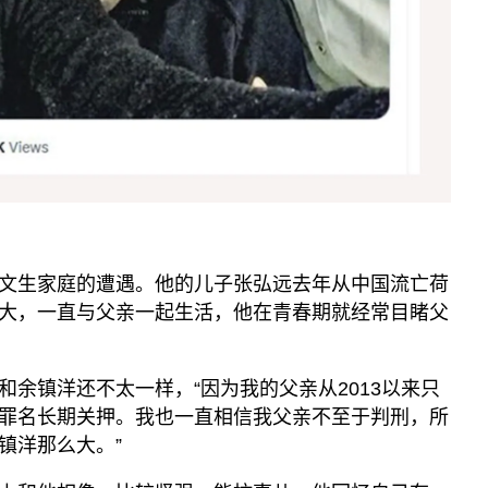
文生家庭的遭遇。他的儿子张弘远去年从中国流亡荷
大，一直与父亲一起生活，他在青春期就经常目睹父
余镇洋还不太一样，“因为我的父亲从2013以来只
罪名长期关押。我也一直相信我父亲不至于判刑，所
镇洋那么大。”