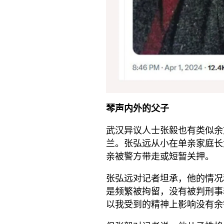
琴声内外的父子
武汉异议人士张毅也有类似余
兰。张弘远从小在单亲家庭长
亲被警方带走或短暂关押。
张弘远对记者坦承，他的情况和
是频繁被拘留，没有被判刑事
以我受到的精神上影响没有余