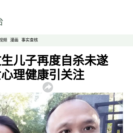
视频
漫画
事实查核
文生儿子再度自杀未遂
女心理健康引关注