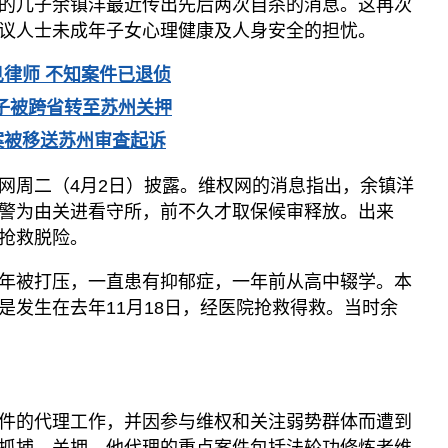
的儿子余镇洋最近传出先后两次自杀的消息。这再次
议人士未成年子女心理健康及人身安全的担忧。
律师 不知案件已退侦
子被跨省转至苏州关押
案被移送苏州审查起诉
网周二（4月2日）披露。维权网的消息指出，余镇洋
警为由关进看守所，前不久才取保候审释放。出来
抢救脱险。
年被打压，一直患有抑郁症，一年前从高中辍学。本
是发生在去年11月18日，经医院抢救得救。当时余
件的代理工作，并因参与维权和关注弱势群体而遭到