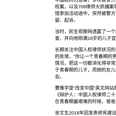
中国政府的迫害，多次被警方
权案，以及709律师大抓捕案
馆参加活动途中，突然被警方
留、起诉。
当时，民生观察网透露了一个
查，并向他刚满18岁的儿子
长期关注中国人权律师状况的
的处境，“你让一个青春期的
情况，把这一切都消化得非常
于青春期的儿子，而她的女儿
会。
曹雅学是“改变中国”英文网站
《辩护人：中国人权律师二十
在青春期最艰难的时候，爸爸
余文生2018年因发表修宪