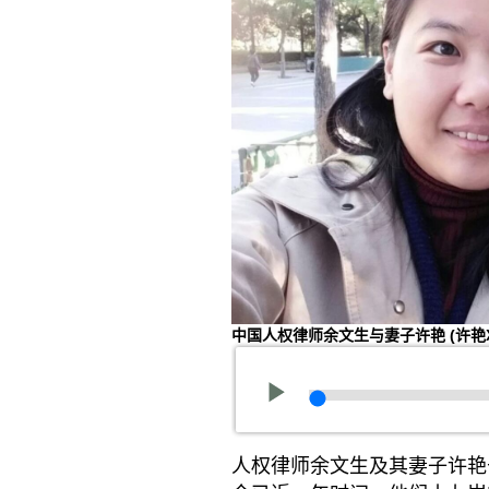
中国人权律师余文生与妻子许艳
(许艳
人权律师余文生及其妻子许艳