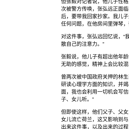
但张毅对记者说，他儿子性格
次被警方传唤，张弘远正面临
后，要带我回家抄家。我儿子
任何问题，在他房间里弹琴，
对这件事，张弘远回忆说，“
散自己的注意力。”
张毅说，他儿子有超出他年龄
无助的感觉，精神上会比较混
曾两次被中国政府关押的林生
研读心理学方面的知识，并竭
面，我也会利用一切机会写信
子、女儿听。”
但即使这样，他们父子、父女
女儿流亡荷兰，这又影响到与
出来这件事，以及出来的过程