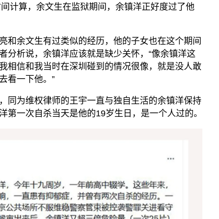
按时间计算，余文生在监狱期间，余镇洋正好度过了他
亮和余文生有过类似的经历，他的子女也在这个期间
者分析说，余镇洋应该就是缺少关怀，“像余镇洋这
我相信和我当时在深圳碰到的情况很像，就是没人敢
去看一下他。”
，同为维权律师的王宇一直与独自生活的余镇洋保持
洋第一次自杀当天是他的19岁生日，是一个人过的。