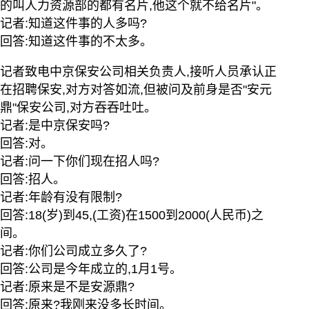
的叫人力资源部的都有名片,他这个就不给名片"。
记者:知道这件事的人多吗?
回答:知道这件事的不太多。
记者致电中京保安公司相关负责人,接听人员承认正
在招聘保安,对方对答如流,但被问及前身是否"安元
鼎"保安公司,对方吞吞吐吐。
记者:是中京保安吗?
回答:对。
记者:问一下你们现在招人吗?
回答:招人。
记者:年龄有没有限制?
回答:18(岁)到45,(工资)在1500到2000(人民币)之
间。
记者:你们公司成立多久了?
回答:公司是今年成立的,1月1号。
记者:原来是不是安源鼎?
回答:原来?我刚来没多长时间。