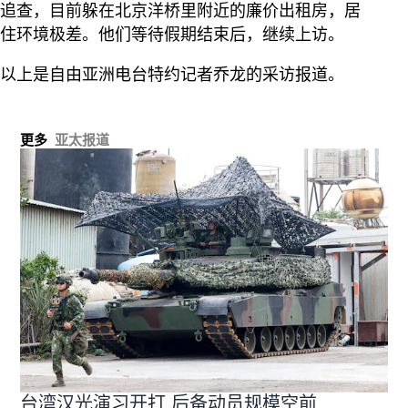
追查，目前躲在北京洋桥里附近的廉价出租房，居
住环境极差。他们等待假期结束后，继续上访。
以上是自由亚洲电台特约记者乔龙的采访报道。
更多
亚太报道
台湾汉光演习开打 后备动员规模空前