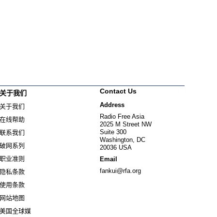
Contact Us
关于我们
Address
关于我们
Radio Free Asia
在线帮助
2025 M Street NW
Suite 300
联系我们
Washington, DC
破网系列
20036 USA
职业准则
Email
fankui@rfa.org
隐私条款
使用条款
网站地图
美国全球媒