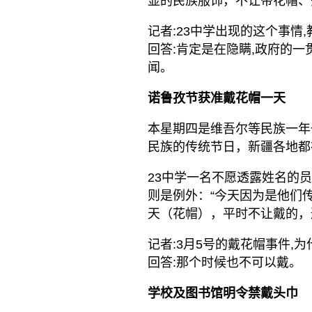
显的民族服饰，不让带花帽、
记者:23中学出现的这个事情
回答:肯定是在隐瞒,政府的一
闻。
诺鲁孜节获准戴花帽一天
本星期四是维吾尔等民族一年
民族的传统节日，新疆各地都
23中学一名不愿透露姓名的
则是例外：“今天因为是他们
天（花帽），平时不让戴的，
记者:3月5号的戴花帽事件,
回答:那个时候也不可以戴。
学校及图书馆明令禁戴头巾