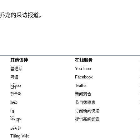
乔龙的采访报道。
其他语种
在线服务
Opens in new window
Opens in new window
普通话
YouTube
Opens in new window
Opens in new window
粤语
Facebook
Opens in new window
Opens in new window
မြန်မာ
Twitter
Opens in new window
한국어
新闻聚合
Opens in new window
ລາວ
节目频率表
Opens in new window
ខ្មែ
订阅新闻快递
Opens in new window
བོད་སྐད།
提供新闻线索
Opens in new window
ئۇيغۇر
Opens in new window
Tiếng Việt