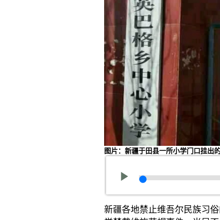
图片：新疆于田县一所小学门口挂出
新疆各地禁止维吾尔民族习俗