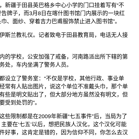
，新疆于田县英巴格乡中心小学的门口挂着写有“不
警告牌子，而3月8日在喀什图书馆门内展示的一块红
头巾、面纱、穿着吉力巴甫服饰禁止进入图书馆”。
伊斯兰教礼仪。记者致电于田县教育局，电话无人接
内的学校，公安加强了戒备，河南路派出所下辖的第
务处，车内坐满了警务人员。
都设立了警务室：“不仅是学校，其他行政、事业单
经常有人贴出图片，说这个单位不准戴头巾，那个单
有些是明文贴出了，但大部分地方虽然没有明文，但
要受到处罚的”。
些限制都是在2009年新疆“七五事件”后，当局为了
，主要在‘七五’以后，想把民族人汉化，这个汉化可能
件好事，这肯定是错的，因为信仰不同，你怎么去汉