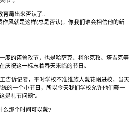
头巾”。
,教育局出来否认了。
贯作风就是这样(总是否认)。像我们谁会相信他的新
一度的诺鲁孜节，也是哈萨克、柯尔克孜、塔吉克等
在庆祝这一标志着春天来临的节日。
员工告诉记者，平时学校不准维族人戴花帽进校，当天
传统的一个小节日，所以今天我们学校允许他们戴一
这是礼节问题”。
为什么那个时间可以戴?