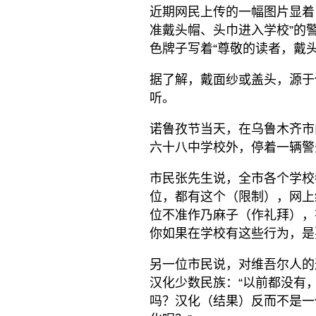
近期网民上传的一幅图片显着
准戴头帽、头巾进入学校”的
色牌子写着“尊敬的读者，戴
据了解，戴面纱或盖头，源于
听。
诺鲁孜节当天，在乌鲁木齐市
六十八中学校外，停着一辆警
市民张先生说，全市各个学校
位，都有这个（限制），网上
位不准作乃麻子（作礼拜），
你如果在学校有这些行为，是
另一位市民说，对维吾尔人的这
汉化少数民族：“以前都没有
吗？汉化（结果）反而不是一