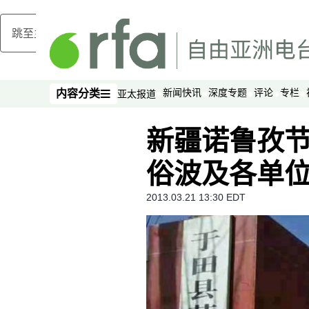
跳至主内容
新闻快讯
深度专题
评论
专栏
内容分类
亚太报道
内容分类
新疆诺鲁孜节
俗波及各单
2013.03.21 13:30 EDT