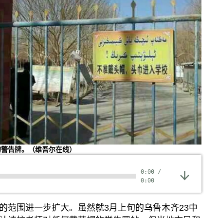
的警告牌。（维吾尔在线）
0:00
/
0:00
的范围进一步扩大。虽然就3月上旬的乌鲁木齐23中